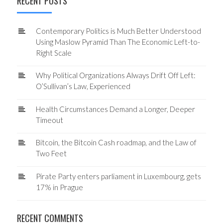
RECENT POSTS
Contemporary Politics is Much Better Understood
Using Maslow Pyramid Than The Economic Left-to-
Right Scale
Why Political Organizations Always Drift Off Left:
O’Sullivan’s Law, Experienced
Health Circumstances Demand a Longer, Deeper
Timeout
Bitcoin, the Bitcoin Cash roadmap, and the Law of
Two Feet
Pirate Party enters parliament in Luxembourg, gets
17% in Prague
RECENT COMMENTS