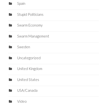
Spain
Stupid Politicians
Swarm Economy
Swarm Management
Sweden
Uncategorized
United Kingdom
United States
USA/Canada
Video