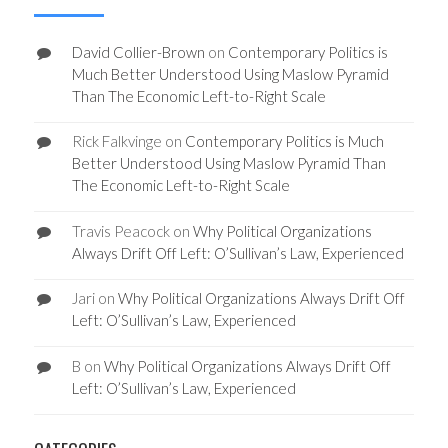
David Collier-Brown
on
Contemporary Politics is
Much Better Understood Using Maslow Pyramid
Than The Economic Left-to-Right Scale
Rick Falkvinge
on
Contemporary Politics is Much
Better Understood Using Maslow Pyramid Than
The Economic Left-to-Right Scale
Travis Peacock
on
Why Political Organizations
Always Drift Off Left: O’Sullivan’s Law, Experienced
Jari
on
Why Political Organizations Always Drift Off
Left: O’Sullivan’s Law, Experienced
B
on
Why Political Organizations Always Drift Off
Left: O’Sullivan’s Law, Experienced