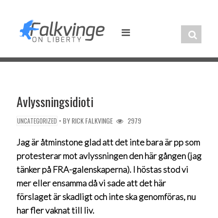
Skip
to
content
Avlyssningsidioti
• BY
RICK FALKVINGE
2979
UNCATEGORIZED
Jag är åtminstone glad att det inte bara är pp som
protesterar mot avlyssningen den här gången (jag
tänker på FRA-galenskaperna). I höstas stod vi
mer eller ensamma då vi sade att det här
förslaget är skadligt och inte ska genomföras, nu
har fler vaknat till liv.