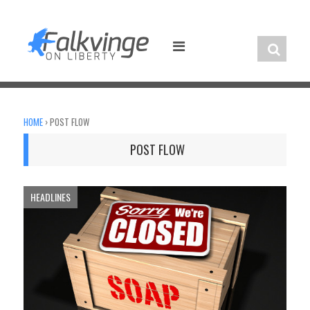
Skip
to
content
HOME
›
POST FLOW
POST FLOW
HEADLINES