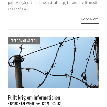
politiker går ut i media och vill att uppgiftslämnare till media
ska skjutas,…
Read More
FREEDOM OF SPEECH
Fullt krig om informationen
• BY
RICK FALKVINGE
12071
92