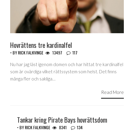
Hovrättens tre kardinalfel
• BY
RICK FALKVINGE
13497
117
Nu har jag läst igenom domen och har hittat tre kardinalfel
som är ovärdiga vilket rättssystem som helst. Det finns
många fler och sakliga…
Read More
Tankar kring Pirate Bays hovrättsdom
• BY
RICK FALKVINGE
8341
134