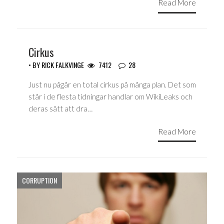
Read More
Cirkus
• BY
RICK FALKVINGE
7412
28
Just nu pågår en total cirkus på många plan. Det som
står i de flesta tidningar handlar om WikiLeaks och
deras sätt att dra…
Read More
CORRUPTION