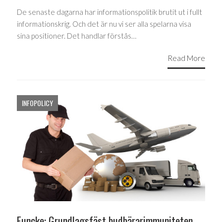
De senaste dagarna har informationspolitik brutit ut i fullt
informationskrig. Och det är nu vi ser alla spelarna visa
sina positioner. Det handlar förstås…
Read More
INFOPOLICY
Funcke: Grundlagsfäst budbärarimmuniteten