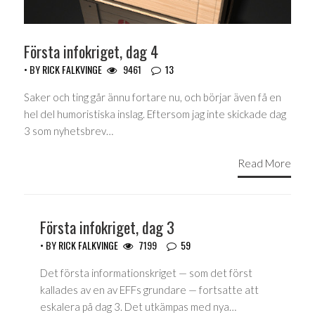
Första infokriget, dag 4
• BY
RICK FALKVINGE
9461
13
Saker och ting går ännu fortare nu, och börjar även få en
hel del humoristiska inslag. Eftersom jag inte skickade dag
3 som nyhetsbrev…
Read More
Första infokriget, dag 3
• BY
RICK FALKVINGE
7199
59
Det första informationskriget — som det först
kallades av en av EFFs grundare — fortsatte att
eskalera på dag 3. Det utkämpas med nya…