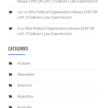
Always Drift Off Left: O’Sullivan’s Law, Experienced
Jari
on
Why Political Organizations Always Drift Off
Left: O’Sullivan’s Law, Experienced
B
on
Why Political Organizations Always Drift Off
Left: O’Sullivan’s Law, Experienced
CATEGORIES
Activism
Almedalen
Americas
Argentina
Australia