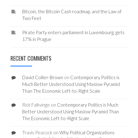
Bitcoin, the Bitcoin Cash roadmap, and the Law of
Two Feet
Pirate Party enters parliament in Luxembourg, gets
17% in Prague
RECENT COMMENTS
David Collier-Brown
on
Contemporary Politics is
Much Better Understood Using Maslow Pyramid
Than The Economic Left-to-Right Scale
Rick Falkvinge
on
Contemporary Politics is Much
Better Understood Using Maslow Pyramid Than
The Economic Left-to-Right Scale
Travis Peacock
on
Why Political Organizations