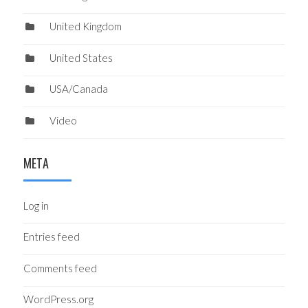
United Kingdom
United States
USA/Canada
Video
META
Log in
Entries feed
Comments feed
WordPress.org