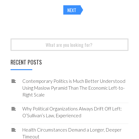
Posts
NEXT
navigation
Search
for:
RECENT POSTS
Contemporary Politics is Much Better Understood
Using Maslow Pyramid Than The Economic Left-to-
Right Scale
Why Political Organizations Always Drift Off Left:
O’Sullivan’s Law, Experienced
Health Circumstances Demand a Longer, Deeper
Timeout