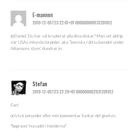
E-mannen
2010-12-05T23:22:01+01:000000000131201012
@Daniel: Du har väl krypterat alla dina diskar? Man vet aldrig
när USAs inhyrda torpeder, aka ‘Svenska rättsväsendet under
Alliansens styre’, dundrar in.
Stefan
2010-12-05T23:22:29+01:000000002931201012
Fan!
och två sekunder efter min kommentar funkar det givetvis.
*begraver huvudet i händerna*