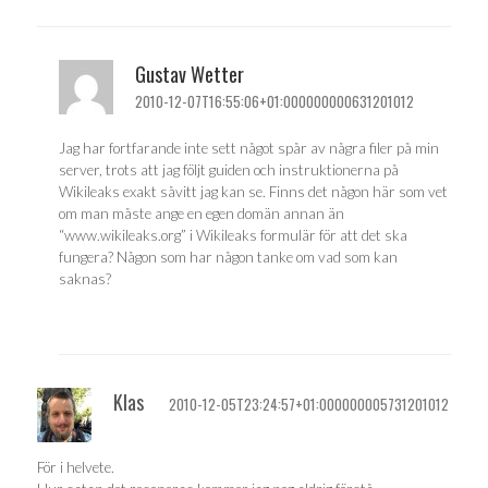
Gustav Wetter
2010-12-07T16:55:06+01:000000000631201012
Jag har fortfarande inte sett något spår av några filer på min
server, trots att jag följt guiden och instruktionerna på
Wikileaks exakt såvitt jag kan se. Finns det någon här som vet
om man måste ange en egen domän annan än
“www.wikileaks.org” i Wikileaks formulär för att det ska
fungera? Någon som har någon tanke om vad som kan
saknas?
Klas
2010-12-05T23:24:57+01:000000005731201012
För i helvete.