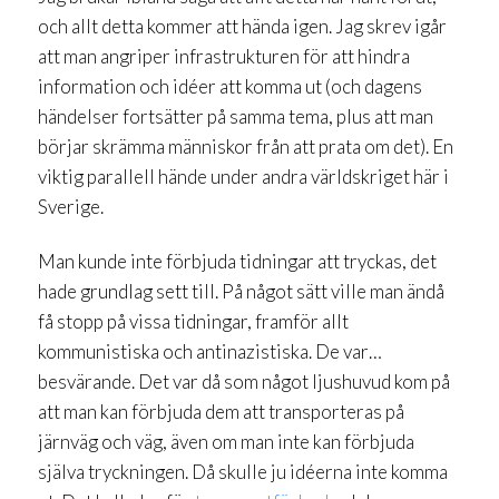
och allt detta kommer att hända igen. Jag skrev igår
att man angriper infrastrukturen för att hindra
information och idéer att komma ut (och dagens
händelser fortsätter på samma tema, plus att man
börjar skrämma människor från att prata om det). En
viktig parallell hände under andra världskriget här i
Sverige.
Man kunde inte förbjuda tidningar att tryckas, det
hade grundlag sett till. På något sätt ville man ändå
få stopp på vissa tidningar, framför allt
kommunistiska och antinazistiska. De var…
besvärande. Det var då som något ljushuvud kom på
att man kan förbjuda dem att transporteras på
järnväg och väg, även om man inte kan förbjuda
själva tryckningen. Då skulle ju idéerna inte komma