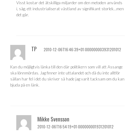
Visst kostar det åtskilliga miljarder om den metoden används
i, säg, ett industrialiserat västland av signifikant storlek…men
det går.
TP
2010-12-06T16:46:39+01:000000003931201012
Kan du möjligtvis länka till den där politikern som vill att Assange
ska lönnmördas. Jag finner inte uttalandet och då du inte alltför
sällan har fel i det du skriver så hade jag varit tacksam om du kan
bjuda på en länk.
Mikke Svensson
2010-12-06T16:54:19+01:000000001931201012