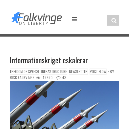
Skip
to
content
Informationskriget eskalerar
• BY
FREEDOM OF SPEECH
INFRASTRUCTURE
NEWSLETTER
POST FLOW
RICK FALKVINGE
12920
43