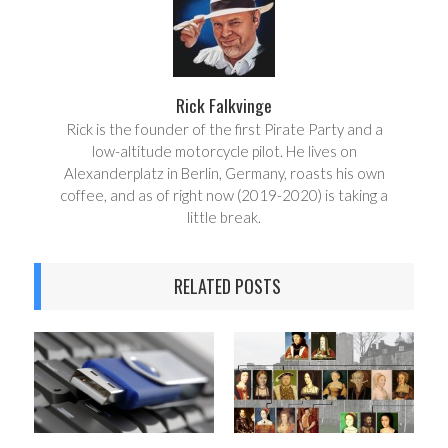
Rick Falkvinge
Rick is the founder of the first Pirate Party and a
low-altitude motorcycle pilot. He lives on
Alexanderplatz in Berlin, Germany, roasts his own
coffee, and as of right now (2019-2020) is taking a
little break.
RELATED POSTS