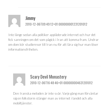
Jimmy
2010-12-06T09:49:12+01:000000001231201012
Inte länge sedan alla politiker applåderade internet och hur det
fick sanningen om det som pågick i Iran att komma fram. Undrar
om dom kör studieresor till Iran nu för att lära sig hur man löser
informationsfriheten.
Scary Devil Monastery
2010-12-06T16:48:46+01:000000004631201012
Den Iranska metoden är inte svår. Varje gång man förväntar
sig en folkstorm stänger man av internet i landet och alla
mobiltjänster.