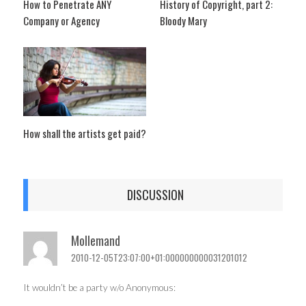
How to Penetrate ANY
History of Copyright, part 2:
Company or Agency
Bloody Mary
How shall the artists get paid?
DISCUSSION
Mollemand
2010-12-05T23:07:00+01:000000000031201012
It wouldn’t be a party w/o Anonymous: