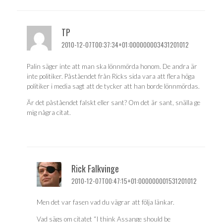
TP
2010-12-07T00:37:34+01:000000003431201012
Palin säger inte att man ska lönnmörda honom. De andra är
inte politiker. Påståendet från Ricks sida vara att flera höga
politiker i media sagt att de tycker att han borde lönnmördas.
Är det påståendet falskt eller sant? Om det är sant, snälla ge
mig några citat.
Rick Falkvinge
2010-12-07T00:47:15+01:000000001531201012
Men det var fasen vad du vägrar att följa länkar.
Vad sägs om citatet “I think Assange should be