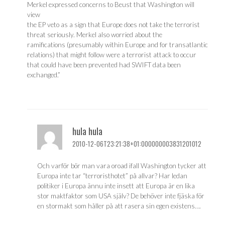
Merkel expressed concerns to Beust that Washington will
view
the EP veto as a sign that Europe does not take the terrorist
threat seriously. Merkel also worried about the
ramifications (presumably within Europe and for transatlantic
relations) that might follow were a terrorist attack to occur
that could have been prevented had SWIFT data been
exchanged.”
hula hula
2010-12-06T23:21:38+01:000000003831201012
Och varför bör man vara oroad ifall Washington tycker att
Europa inte tar “terroristhotet” på allvar? Har ledan
politiker i Europa ännu inte insett att Europa är en lika
stor maktfaktor som USA själv? De behöver inte fjäska för
en stormakt som håller på att rasera sin egen existens….