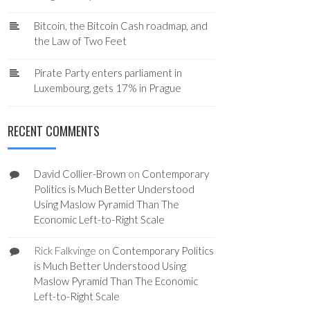
Bitcoin, the Bitcoin Cash roadmap, and
the Law of Two Feet
Pirate Party enters parliament in
Luxembourg, gets 17% in Prague
RECENT COMMENTS
David Collier-Brown
on
Contemporary
Politics is Much Better Understood
Using Maslow Pyramid Than The
Economic Left-to-Right Scale
Rick Falkvinge
on
Contemporary Politics
is Much Better Understood Using
Maslow Pyramid Than The Economic
Left-to-Right Scale