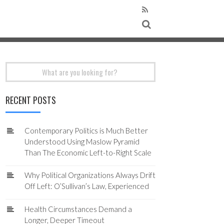
Search
for:
RECENT POSTS
Contemporary Politics is Much Better
Understood Using Maslow Pyramid
Than The Economic Left-to-Right Scale
Why Political Organizations Always Drift
Off Left: O’Sullivan’s Law, Experienced
Health Circumstances Demand a
Longer, Deeper Timeout