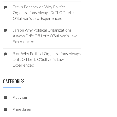
Travis Peacock
on
Why Political
Organizations Always Drift Off Left:
O’Sullivan’s Law, Experienced
Jari
on
Why Political Organizations
Always Drift Off Left: O’Sullivan’s Law,
Experienced
B
on
Why Political Organizations Always
Drift Off Left: O’Sullivan’s Law,
Experienced
CATEGORIES
Activism
Almedalen