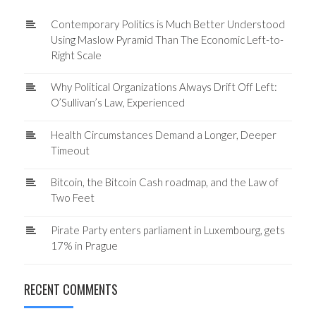
Contemporary Politics is Much Better Understood
Using Maslow Pyramid Than The Economic Left-to-
Right Scale
Why Political Organizations Always Drift Off Left:
O’Sullivan’s Law, Experienced
Health Circumstances Demand a Longer, Deeper
Timeout
Bitcoin, the Bitcoin Cash roadmap, and the Law of
Two Feet
Pirate Party enters parliament in Luxembourg, gets
17% in Prague
RECENT COMMENTS