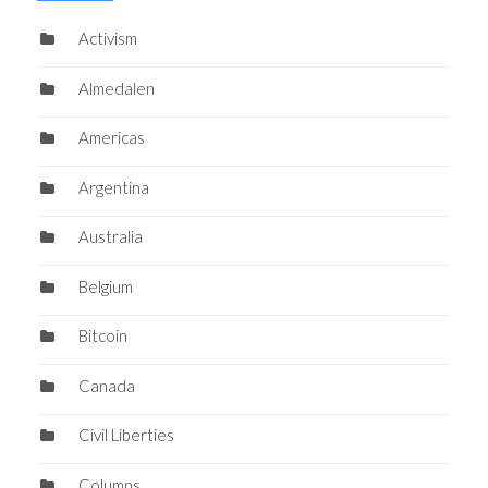
Activism
Almedalen
Americas
Argentina
Australia
Belgium
Bitcoin
Canada
Civil Liberties
Columns