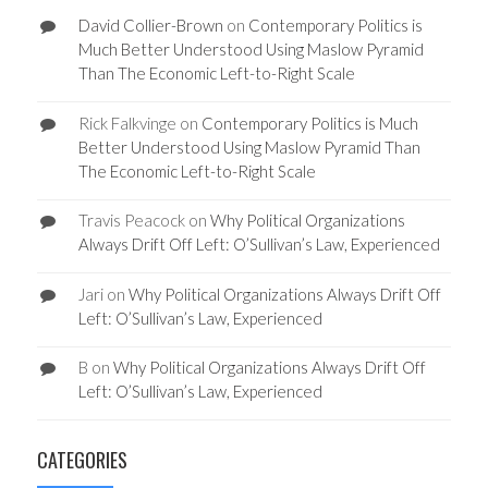
David Collier-Brown
on
Contemporary Politics is
Much Better Understood Using Maslow Pyramid
Than The Economic Left-to-Right Scale
Rick Falkvinge
on
Contemporary Politics is Much
Better Understood Using Maslow Pyramid Than
The Economic Left-to-Right Scale
Travis Peacock
on
Why Political Organizations
Always Drift Off Left: O’Sullivan’s Law, Experienced
Jari
on
Why Political Organizations Always Drift Off
Left: O’Sullivan’s Law, Experienced
B
on
Why Political Organizations Always Drift Off
Left: O’Sullivan’s Law, Experienced
CATEGORIES