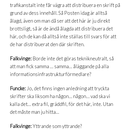
trafikanstalt inte får vägra att distribuera en skrift på
grund av dess innehåll. Så Posten idag är alltså
ålagd, även om man då ser att det här är ju direkt
brottsligt, så är de ändå ålagda att distribuera det
här, och de kan då alltså inte ställas till svars för att
de har distribuerat den där skriften.
Falkvinge:
Borde inte det göras teknikneutralt, så
att man fick samma … samma… åläggande på alla
informationsinfrastrukturförmedlare?
Funcke:
Jo, det finns ingen anledning att tryckta
skrifter ska liksom ha någon… någon… vad ska vi
kalla det… extra fil, gräddfil, för det här, inte. Utan
det måste man ju hitta…
Falkvinge:
Yttrande som yttrande?