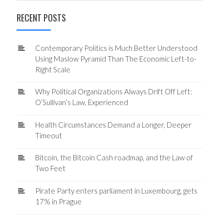
RECENT POSTS
Contemporary Politics is Much Better Understood
Using Maslow Pyramid Than The Economic Left-to-
Right Scale
Why Political Organizations Always Drift Off Left:
O’Sullivan’s Law, Experienced
Health Circumstances Demand a Longer, Deeper
Timeout
Bitcoin, the Bitcoin Cash roadmap, and the Law of
Two Feet
Pirate Party enters parliament in Luxembourg, gets
17% in Prague