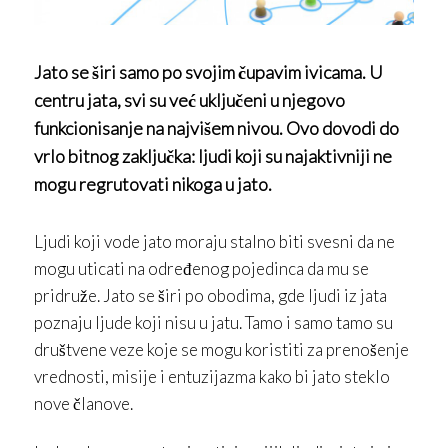
Jato se širi samo po svojim čupavim ivicama. U
centru jata, svi su već uključeni u njegovo
funkcionisanje na najvišem nivou. Ovo dovodi do
vrlo bitnog zaključka: ljudi koji su najaktivniji ne
mogu regrutovati nikoga u jato.
Ljudi koji vode jato moraju stalno biti svesni da ne
mogu uticati na određenog pojedinca da mu se
pridruže. Jato se širi po obodima, gde ljudi iz jata
poznaju ljude koji nisu u jatu. Tamo i samo tamo su
društvene veze koje se mogu koristiti za prenošenje
vrednosti, misije i entuzijazma kako bi jato steklo
nove članove.