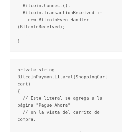
  Bitcoin.Connect();

  Bitcoin.TransactionReceived +=

    new BitcoinEventHandler 
(BitcoinReceived);

  ...

}
private string 
BitcoinPaymentLiteral(ShoppingCart 
cart)

{

  // Este literal se agrega a la 
página "Pague Ahora"

  // en la vista del carrito de 
compra.
