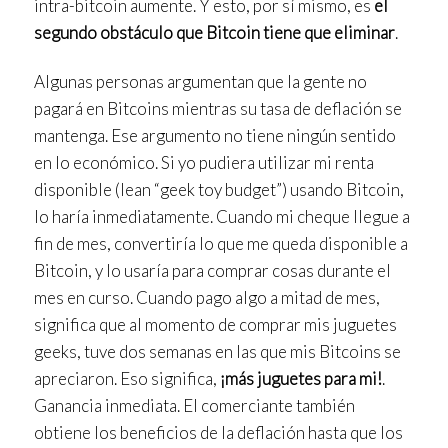
intra-bitcoin aumente. Y esto, por sí mismo, es
el
segundo obstáculo que Bitcoin tiene que eliminar
.
Algunas personas argumentan que la gente no
pagará en Bitcoins mientras su tasa de deflación se
mantenga. Ese argumento no tiene ningún sentido
en lo económico. Si yo pudiera utilizar mi renta
disponible (lean “geek toy budget”) usando Bitcoin,
lo haría inmediatamente. Cuando mi cheque llegue a
fin de mes, convertiría lo que me queda disponible a
Bitcoin, y lo usaría para comprar cosas durante el
mes en curso. Cuando pago algo a mitad de mes,
significa que al momento de comprar mis juguetes
geeks, tuve dos semanas en las que mis Bitcoins se
apreciaron. Eso significa,
¡más juguetes para mi!
.
Ganancia inmediata. El comerciante también
obtiene los beneficios de la deflación hasta que los