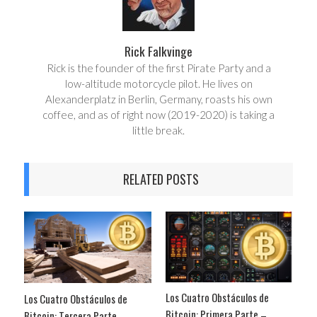
Rick Falkvinge
Rick is the founder of the first Pirate Party and a
low-altitude motorcycle pilot. He lives on
Alexanderplatz in Berlin, Germany, roasts his own
coffee, and as of right now (2019-2020) is taking a
little break.
RELATED POSTS
Los Cuatro Obstáculos de
Los Cuatro Obstáculos de
Bitcoin: Primera Parte –
Bitcoin: Tercera Parte –