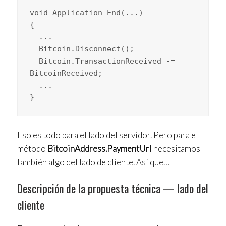
void Application_End(...)

{

  ...

  Bitcoin.Disconnect();

  Bitcoin.TransactionReceived -= 
BitcoinReceived;

  ...

}
Eso es todo para el lado del servidor. Pero para el
método
BitcoinAddress.PaymentUrl
necesitamos
también algo del lado de cliente. Así que…
Descripción de la propuesta técnica — lado del
cliente