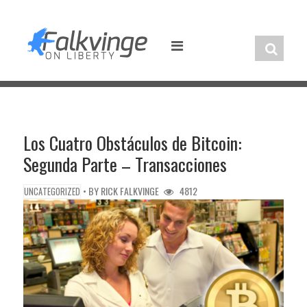
Skip
to
content
Los Cuatro Obstáculos de Bitcoin:
Segunda Parte – Transacciones
• BY
RICK FALKVINGE
4812
UNCATEGORIZED