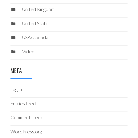
United Kingdom
United States
USA/Canada
Video
META
Log in
Entries feed
Comments feed
WordPress.org