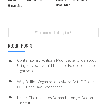
Usabilidad
Garantías
Search
for:
RECENT POSTS
Contemporary Politics is Much Better Understood
Using Maslow Pyramid Than The Economic Left-to-
Right Scale
Why Political Organizations Always Drift Off Left:
O’Sullivan’s Law, Experienced
Health Circumstances Demand a Longer, Deeper
Timeout