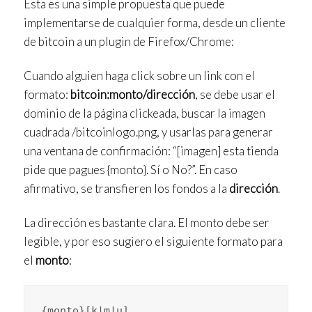
Esta es una simple propuesta que puede
implementarse de cualquier forma, desde un cliente
de bitcoin a un plugin de Firefox/Chrome:
Cuando alguien haga click sobre un link con el
formato:
bitcoin:monto/dirección
, se debe usar el
dominio de la página clickeada, buscar la imagen
cuadrada /bitcoinlogo.png, y usarlas para generar
una ventana de confirmación: “[imagen] esta tienda
pide que pagues {monto}. Sí o No?”. En caso
afirmativo, se transfieren los fondos a la
dirección
.
La dirección es bastante clara. El monto debe ser
legible, y por eso sugiero el siguiente formato para
el
monto
:
{monto}[k|m|u]