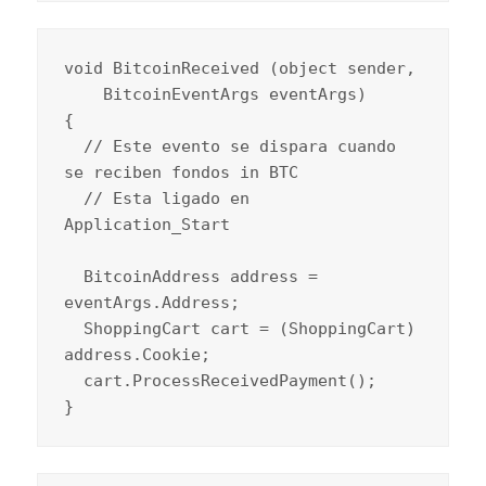
void BitcoinReceived (object sender,

    BitcoinEventArgs eventArgs)

{

  // Este evento se dispara cuando 
se reciben fondos in BTC

  // Esta ligado en 
Application_Start

  BitcoinAddress address = 
eventArgs.Address;

  ShoppingCart cart = (ShoppingCart) 
address.Cookie;

  cart.ProcessReceivedPayment();

}