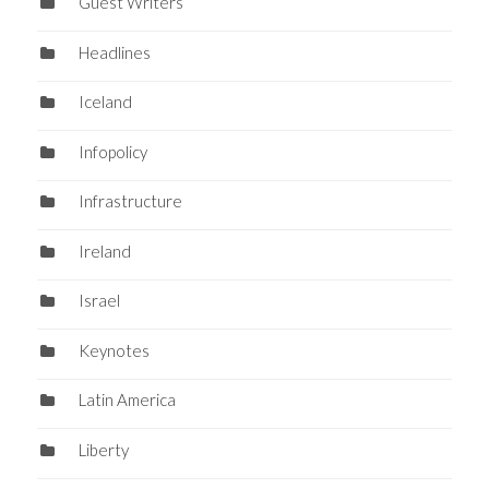
Guest Writers
Headlines
Iceland
Infopolicy
Infrastructure
Ireland
Israel
Keynotes
Latin America
Liberty