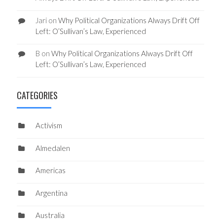
Jari
on
Why Political Organizations Always Drift Off
Left: O’Sullivan’s Law, Experienced
B
on
Why Political Organizations Always Drift Off
Left: O’Sullivan’s Law, Experienced
CATEGORIES
Activism
Almedalen
Americas
Argentina
Australia