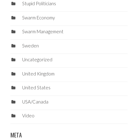
Stupid Politicians
Swarm Economy
Swarm Management
Sweden
Uncategorized
United Kingdom
United States
USA/Canada
Video
META