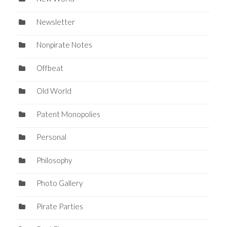
Newsletter
Nonpirate Notes
Offbeat
Old World
Patent Monopolies
Personal
Philosophy
Photo Gallery
Pirate Parties