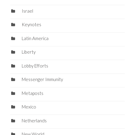
Israel
Keynotes
Latin America
Liberty
Lobby Efforts
Messenger Immunity
Metaposts
Mexico
Netherlands
New World