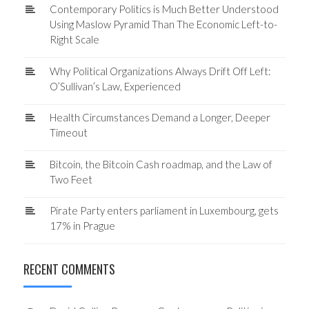
Contemporary Politics is Much Better Understood
Using Maslow Pyramid Than The Economic Left-to-
Right Scale
Why Political Organizations Always Drift Off Left:
O’Sullivan’s Law, Experienced
Health Circumstances Demand a Longer, Deeper
Timeout
Bitcoin, the Bitcoin Cash roadmap, and the Law of
Two Feet
Pirate Party enters parliament in Luxembourg, gets
17% in Prague
RECENT COMMENTS