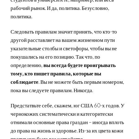
рабочий рынок. И да, политика. Безусловно,
политика.
Следовать правилам значит принять, что кто-то
другой расставляет на вашем жизненном пути
указательные столбы и светофоры, чтобы вы не
покушались на его позицию. Так что, по
определению,
вы всегда будете проигрывать
тому, кто пишет правила, которые вы
соблюдаете
. Вы не можете быть первым номером,
пока вы следуете правилам. Никогда.
Предстатвьте себе, скажем, юг США 60-х годов. У
чернокожих систематически и категоритески
отнимали основные права граздан – иногда вплоть
до права на жизнь и здоровье. Из-за их цвета кожи
против них было все устройство.