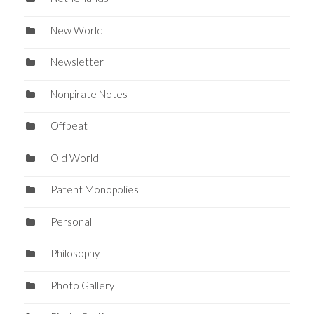
New World
Newsletter
Nonpirate Notes
Offbeat
Old World
Patent Monopolies
Personal
Philosophy
Photo Gallery