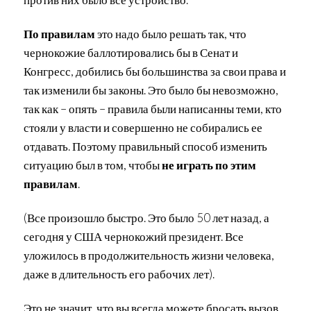
По правилам
это надо было решать так, что
чернокожие баллотировались бы в Сенат и
Конгресс, добились бы большинства за свои права и
так изменили бы законы. Это было бы невозможно,
так как – опять – правила были написанны теми, кто
стояли у власти и совершенно не собирались ее
отдавать. Поэтому правильный способ изменить
ситуацию был в том, чтобы
не играть по этим
правилам
.
(Все произошло быстро. Это было 50 лет назад, а
сегодня у США чернокожий президент. Все
уложилось в продолжительность жизни человека,
даже в длительность его рабочих лет).
Это не значит, что вы всегда можете бросать вызов