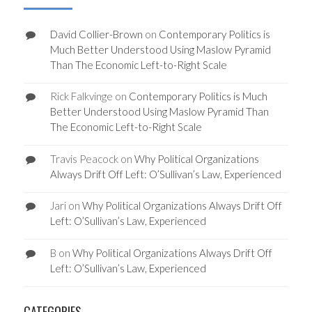
David Collier-Brown
on
Contemporary Politics is
Much Better Understood Using Maslow Pyramid
Than The Economic Left-to-Right Scale
Rick Falkvinge
on
Contemporary Politics is Much
Better Understood Using Maslow Pyramid Than
The Economic Left-to-Right Scale
Travis Peacock
on
Why Political Organizations
Always Drift Off Left: O’Sullivan’s Law, Experienced
Jari
on
Why Political Organizations Always Drift Off
Left: O’Sullivan’s Law, Experienced
B
on
Why Political Organizations Always Drift Off
Left: O’Sullivan’s Law, Experienced
CATEGORIES