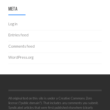
META
Log in
Entries feed
Comments feed
WordPress.org
All original text on this site is under a Creative Commons Zero
license ("public domain"). That includes any comments you submit.
Syndicated articles that were first published elsewhere (clearly