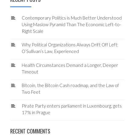
Contemporary Politics is Much Better Understood
Using Maslow Pyramid Than The Economic Left-to-
Right Scale
Why Political Organizations Always Drift Off Left:
O’Sullivan’s Law, Experienced
Health Circumstances Demand a Longer, Deeper
Timeout
Bitcoin, the Bitcoin Cash roadmap, and the Law of
Two Feet
Pirate Party enters parliament in Luxembourg, gets
17% in Prague
RECENT COMMENTS