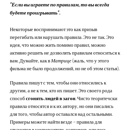
“Если вы играете по правилам, то вы всегда
будете проигрывать”
.
Некоторые воспринимают это как призыв
перегибать или нарушать правила. Это не так. Это
идея, что можно жить помимо правил, можно
активно решить не дозволять правилам относиться к
вам. Думайте, как в
Матрице
(жаль, что у этого
фильма не было продолжений, но не об этом статья).
Правила пишут с тем, чтобы они относились к
другим, а не к тем, кто их пишет. Это своего рода
способ
сгонять людей в загон
. Чисто теоритечски
правила относятся и к их автору, но они писались
для того, чтобы автор оставался над остальными.
Примеры можете найти везде – правила для
студентов в университете, например, или весь