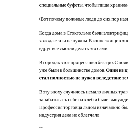
специальные буфеты, чтобы пища хранилас
(Вот почему пожилые люди до сих пор наз
Когда дома в Стокгольме были электрифиц
холода стали не нужны. В конце-концов о
вдруг все смогли делать это сами.
В городах этот процесс шел быстро. С по
уже были в большинстве домов.
Один из 
стал полностью не нужен вследствие те
В эту эпоху случилось немало личных траг
зарабатывать себе на хлеб и были вынужде
Профессия торговца льдом изначально был
индустрия дела не облегчало.