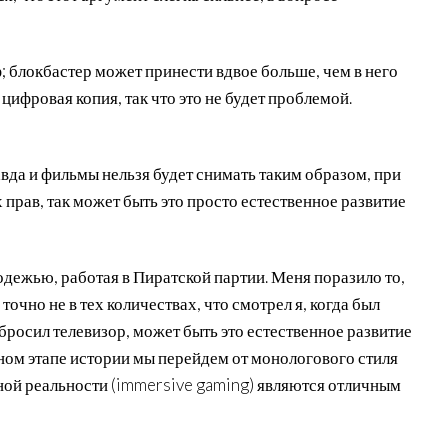
ф; блокбастер может принести вдвое больше, чем в него
 цифровая копия, так что это не будет проблемой.
авда и фильмы нельзя будет снимать таким образом, при
прав, так может быть это просто естественное развитие
дежью, работая в Пиратской партии. Меня поразило то,
 точно не в тех количествах, что смотрел я, когда был
выбросил телевизор, может быть это естественное развитие
нном этапе истории мы перейдем от монологового стиля
ьной реальности (immersive gaming) являются отличным