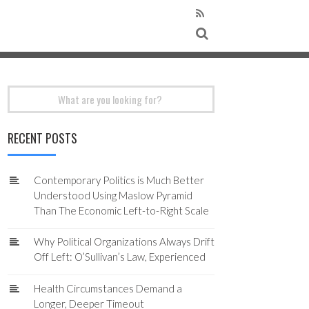
Search
for:
RECENT POSTS
Contemporary Politics is Much Better
Understood Using Maslow Pyramid
Than The Economic Left-to-Right Scale
Why Political Organizations Always Drift
Off Left: O’Sullivan’s Law, Experienced
Health Circumstances Demand a
Longer, Deeper Timeout