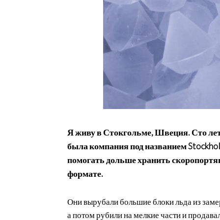
Я живу в Стокгольме, Швеция. Сто лет
была компания под названием Stockhol
помогать дольше хранить скоропортящ
формате.
Они вырубали большие блоки льда из заме
а потом рубили на мелкие части и продавал