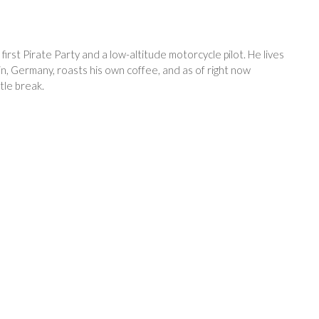
 first Pirate Party and a low-altitude motorcycle pilot. He lives
in, Germany, roasts his own coffee, and as of right now
tle break.