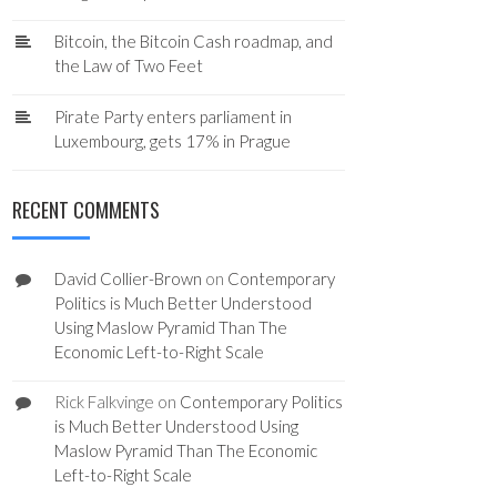
Bitcoin, the Bitcoin Cash roadmap, and
the Law of Two Feet
Pirate Party enters parliament in
Luxembourg, gets 17% in Prague
RECENT COMMENTS
David Collier-Brown
on
Contemporary
Politics is Much Better Understood
Using Maslow Pyramid Than The
Economic Left-to-Right Scale
Rick Falkvinge
on
Contemporary Politics
is Much Better Understood Using
Maslow Pyramid Than The Economic
Left-to-Right Scale