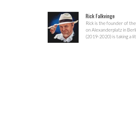
Rick Falkvinge
Rick is the founder of the
on Alexanderplatz in Berl
(2019-2020) is taking a lit