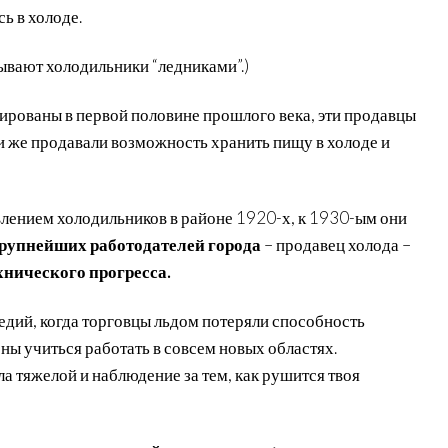
ь в холоде.
ывают холодильники “ледниками”.)
ированы в первой половине прошлого века, эти продавцы
ни же продавали возможность хранить пищу в холоде и
явлением холодильников в районе 1920-х, к 1930-ым они
крупнейших работодателей города
– продавец холода –
хнического прогресса.
едий, когда торговцы льдом потеряли способность
ны учиться работать в совсем новых областях.
а тяжелой и наблюдение за тем, как рушится твоя