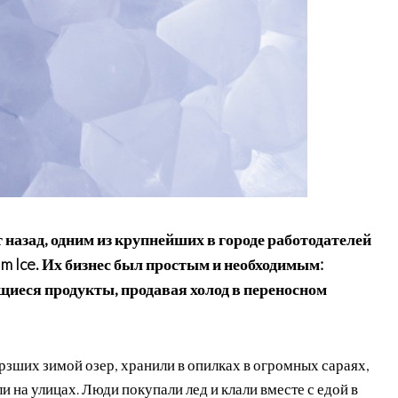
 назад, одним из крупнейших в городе работодателей
m Ice. Их бизнес был простым и необходимым:
иеся продукты, продавая холод в переносном
рзших зимой озер, хранили в опилках в огромных сараях,
и на улицах. Люди покупали лед и клали вместе с едой в