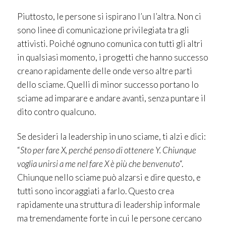
Piuttosto, le persone si ispirano l’un l’altra. Non ci
sono linee di comunicazione privilegiata tra gli
attivisti. Poiché ognuno comunica con tutti gli altri
in qualsiasi momento, i progetti che hanno successo
creano rapidamente delle onde verso altre parti
dello sciame. Quelli di minor successo portano lo
sciame ad imparare e andare avanti, senza puntare il
dito contro qualcuno.
Se desideri la leadership in uno sciame, ti alzi e dici:
“
Sto per fare X, perché penso di ottenere Y. Chiunque
voglia unirsi a me nel fare X è più che benvenuto
“.
Chiunque nello sciame può alzarsi e dire questo, e
tutti sono incoraggiati a farlo. Questo crea
rapidamente una struttura di leadership informale
ma tremendamente forte in cui le persone cercano