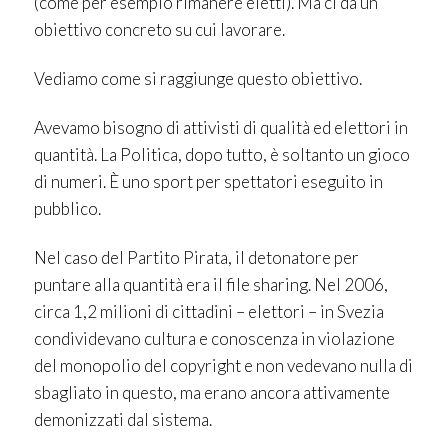
(come per esempio rimanere eletti). Ma ci dà un
obiettivo concreto su cui lavorare.
Vediamo come si raggiunge questo obiettivo.
Avevamo bisogno di attivisti di qualità ed elettori in
quantità. La Politica, dopo tutto, è soltanto un gioco
di numeri. È uno sport per spettatori eseguito in
pubblico.
Nel caso del Partito Pirata, il detonatore per
puntare alla quantità era il file sharing. Nel 2006,
circa 1,2 milioni di cittadini – elettori – in Svezia
condividevano cultura e conoscenza in violazione
del monopolio del copyright e non vedevano nulla di
sbagliato in questo, ma erano ancora attivamente
demonizzati dal sistema.