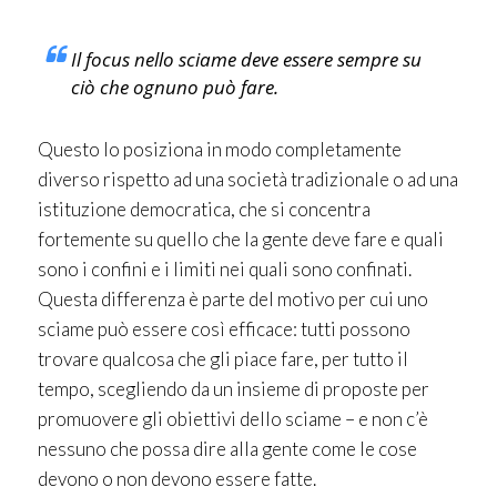
Il focus nello sciame deve essere sempre su
ciò che ognuno può fare.
Questo lo posiziona in modo completamente
diverso rispetto ad una società tradizionale o ad una
istituzione democratica, che si concentra
fortemente su quello che la gente deve fare e quali
sono i confini e i limiti nei quali sono confinati.
Questa differenza è parte del motivo per cui uno
sciame può essere così efficace: tutti possono
trovare qualcosa che gli piace fare, per tutto il
tempo, scegliendo da un insieme di proposte per
promuovere gli obiettivi dello sciame – e non c’è
nessuno che possa dire alla gente come le cose
devono o non devono essere fatte.