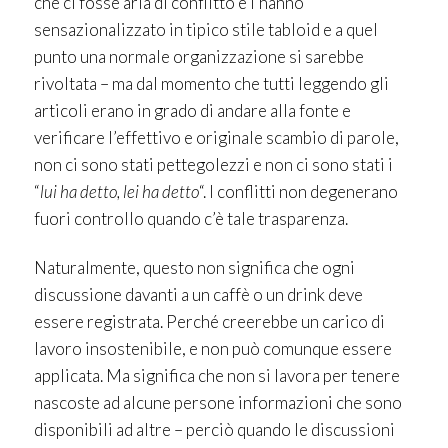
che ci fosse aria di conflitto e l’hanno
sensazionalizzato in tipico stile tabloid e a quel
punto una normale organizzazione si sarebbe
rivoltata – ma dal momento che tutti leggendo gli
articoli erano in grado di andare alla fonte e
verificare l’effettivo e originale scambio di parole,
non ci sono stati pettegolezzi e non ci sono stati i
“
lui ha detto, lei ha detto
“. I conflitti non degenerano
fuori controllo quando c’è tale trasparenza.
Naturalmente, questo non significa che ogni
discussione davanti a un caffè o un drink deve
essere registrata. Perché creerebbe un carico di
lavoro insostenibile, e non può comunque essere
applicata. Ma significa che non si lavora per tenere
nascoste ad alcune persone informazioni che sono
disponibili ad altre – perciò quando le discussioni