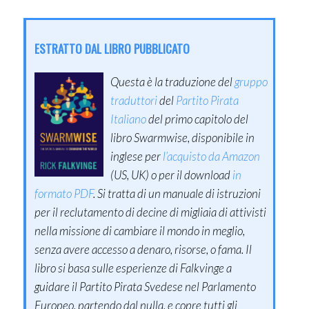
ESTRATTO DAL LIBRO PUBBLICATO
Questa è la traduzione del
gruppo
traduttori
del
Partito Pirata
Italiano
del primo capitolo del
libro Swarmwise, disponibile in
inglese per
l’acquisto da Amazon
(US, UK) o per il download
in
formato PDF
. Si tratta di un manuale di istruzioni
per il reclutamento di decine di migliaia di attivisti
nella missione di cambiare il mondo in meglio,
senza avere accesso a denaro, risorse, o fama. Il
libro si basa sulle esperienze di Falkvinge a
guidare il Partito Pirata Svedese nel Parlamento
Europeo, partendo dal nulla, e copre tutti gli