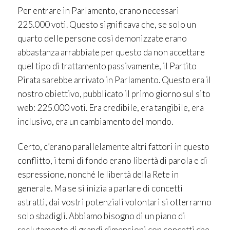
Per entrare in Parlamento, erano necessari
225.000 voti. Questo significava che, se solo un
quarto delle persone così demonizzate erano
abbastanza arrabbiate per questo da non accettare
quel tipo di trattamento passivamente, il Partito
Pirata sarebbe arrivato in Parlamento. Questo era il
nostro obiettivo, pubblicato il primo giorno sul sito
web: 225.000 voti. Era credibile, era tangibile, era
inclusivo, era un cambiamento del mondo.
Certo, c’erano parallelamente altri fattori in questo
conflitto, i temi di fondo erano libertà di parola e di
espressione, nonché le libertà della Rete in
generale. Ma se si inizia a parlare di concetti
astratti, dai vostri potenziali volontari si otterranno
solo sbadigli. Abbiamo bisogno di un piano di
reclutamento di grandi dimensioni con concetti che