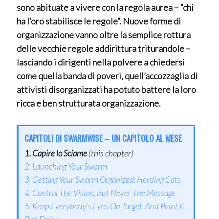
sono abituate a vivere con la regola aurea – “chi
ha l’oro stabilisce le regole”. Nuove forme di
organizzazione vanno oltre la semplice rottura
delle vecchie regole addirittura triturandole –
lasciando i dirigenti nella polvere a chiedersi
come quella banda di poveri, quell’accozzaglia di
attivisti disorganizzati ha potuto battere la loro
ricca e ben strutturata organizzazione.
CAPITOLI DI SWARMWISE – UN CAPITOLO AL MESE
1. Capire lo Sciame
(this chapter)
2. Launching Your Swarm
3. Getting Your Swarm Organized: Herding Cats
4. Control The Vision, But Never The Message
5. Keep Everybody’s Eyes On Target, And Paint It