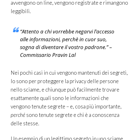
avvengono on line, vengono registrate e rimangono
leggibili.
“Attento a chi vorrebbe negarvi l’accesso
alle informazioni, perchè in cuor suo,
sogna di diventare il vostro padrone.” –
Commissario Pravin Lal
Nei pochi casi in cui vengono mantenuti dei segreti,
lo sono per proteggere la privacy delle persone
nello sciame, e chiunque può facilmente trovare
esattamente quali sono le informazioni che
vengono tenute segrete – e, cosa più importante,
perché
sono tenute segrete e chi è a conoscenza
delle stesse.
Un esempio di un legittimo segreto in uno sciame