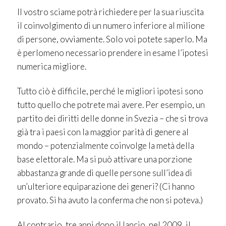
Il vostro sciame potrà richiedere per la sua riuscita
il coinvolgimento di un numero inferiore al milione
di persone, ovviamente. Solo voi potete saperlo. Ma
è perlomeno necessario prendere in esame l’ipotesi
numerica migliore.
Tutto ciò è difficile, perché le migliori ipotesi sono
tutto quello che potrete mai avere. Per esempio, un
partito dei diritti delle donne in Svezia – che si trova
già tra i paesi con la maggior parità di genere al
mondo – potenzialmente coinvolge la metà della
base elettorale. Ma si può attivare una porzione
abbastanza grande di quelle persone sull’idea di
un’ulteriore equiparazione dei generi? (Ci hanno
provato. Si ha avuto la conferma che non si poteva.)
Al contrario, tre anni dopo il lancio, nel 2009, il