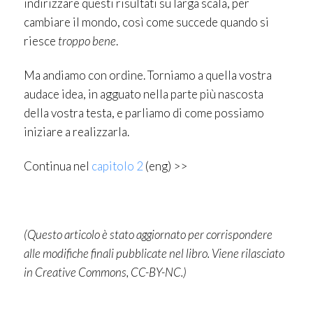
indirizzare questi risultati su larga scala, per
cambiare il mondo, così come succede quando si
riesce
troppo bene
.
Ma andiamo con ordine. Torniamo a quella vostra
audace idea, in agguato nella parte più nascosta
della vostra testa, e parliamo di come possiamo
iniziare a realizzarla.
Continua nel
capitolo 2
(eng) >>
(Questo articolo è stato aggiornato per corrispondere
alle modifiche finali pubblicate nel libro. Viene rilasciato
in Creative Commons, CC-BY-NC.)