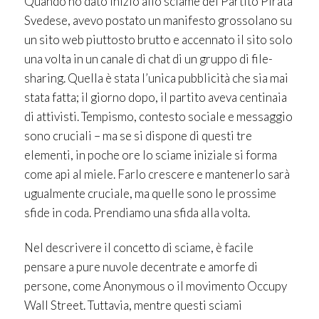
Quando ho dato inizio allo sciame del Partito Pirata
Svedese, avevo postato un manifesto grossolano su
un sito web piuttosto brutto e accennato il sito solo
una volta in un canale di chat di un gruppo di file-
sharing. Quella è stata l’unica pubblicità che sia mai
stata fatta; il giorno dopo, il partito aveva centinaia
di attivisti. Tempismo, contesto sociale e messaggio
sono cruciali – ma se si dispone di questi tre
elementi, in poche ore lo sciame iniziale si forma
come api al miele. Farlo crescere e mantenerlo sarà
ugualmente cruciale, ma quelle sono le prossime
sfide in coda. Prendiamo una sfida alla volta.
Nel descrivere il concetto di sciame, è facile
pensare a pure nuvole decentrate e amorfe di
persone, come Anonymous o il movimento Occupy
Wall Street. Tuttavia, mentre questi sciami