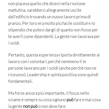
non piaceva quello che dicevi nella riunione
mattutina, sarebbero allegramente uscite
dall’edificio trovando un nuovo lavoro prima di
pranzo. Per loro era molto più facile sostituire lo
stipendio che potevi dargli di quanto non fosse per
te averli come dipendenti. La gente non lavorava per
i soldi.
Pertanto, questa esperienza riporta direttamente al
lavoro con i volontari, perchè nemmeno li le
persone lavorano per i soldi (anche perché non ne
ricevono). Leadership e spinta positiva sono quindi
fondamentali.
Ma forse ancora più importante, il focus nello
sciame è sempre su cosa ognuno
può
fare e mai cosa
la gente
non può
o non deve fare.