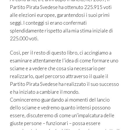
Partito Pirata Svedese ha ottenuto 225.915 voti
alle elezioni europee, garantendosi i suoi primi
seggi. I conteggi si erano confermati
splendidamente rispetto alla mia stima iniziale di
225.000 voti.
Così, per il resto di questo libro, ci accingiamo a
esaminare attentamente l’idea di come formare uno
sciame e a vedere che cosa sia necessario per
realizzarlo, quel percorso attraverso il quale il
Partito Pirata Svedese ha realizzato il suo successo
e ha iniziato a cambiare il mondo.
Cominceremo guardando ai momenti del lancio
dello sciame e vedremo quanto intensi possono
essere, discuteremo di come un’impalcatura delle
giuste persone – funzionari – possa essere