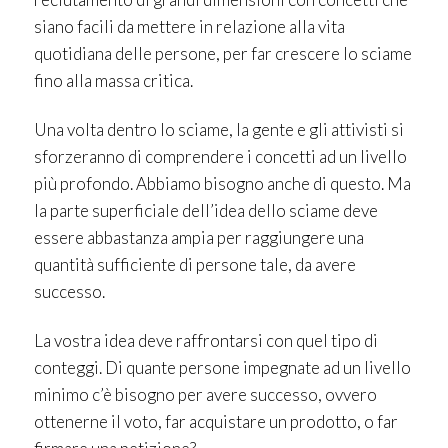
siano facili da mettere in relazione alla vita
quotidiana delle persone, per far crescere lo sciame
fino alla massa critica.
Una volta dentro lo sciame, la gente e gli attivisti si
sforzeranno di comprendere i concetti ad un livello
più profondo. Abbiamo bisogno anche di questo. Ma
la parte superficiale dell’idea dello sciame deve
essere abbastanza ampia per raggiungere una
quantità sufficiente di persone tale, da avere
successo.
La vostra idea deve raffrontarsi con quel tipo di
conteggi. Di quante persone impegnate ad un livello
minimo c’è bisogno per avere successo, ovvero
ottenerne il voto, far acquistare un prodotto, o far