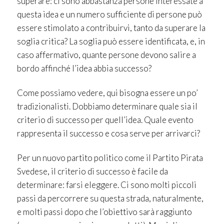
superare: ci sono abbastanza persone interessate a
questa idea e un numero sufficiente di persone può
essere stimolato a contribuirvi, tanto da superare la
soglia critica? La soglia può essere identificata, e, in
caso affermativo, quante persone devono salire a
bordo affinché l’idea abbia successo?
Come possiamo vedere, qui bisogna essere un po’
tradizionalisti. Dobbiamo determinare quale sia il
criterio di successo per quell’idea. Quale evento
rappresenta il successo e cosa serve per arrivarci?
Per un nuovo partito politico come il Partito Pirata
Svedese, il criterio di successo è facile da
determinare: farsi eleggere. Ci sono molti piccoli
passi da percorrere su questa strada, naturalmente,
e molti passi dopo che l’obiettivo sarà raggiunto