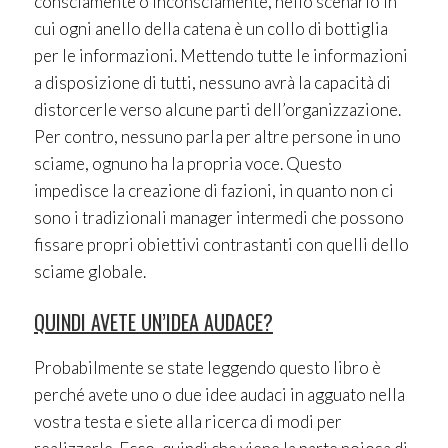
consciamente o inconsciamente, nello scenario in
cui ogni anello della catena è un collo di bottiglia
per le informazioni. Mettendo tutte le informazioni
a disposizione di tutti, nessuno avrà la capacità di
distorcerle verso alcune parti dell’organizzazione.
Per contro, nessuno parla per altre persone in uno
sciame, ognuno ha la propria voce. Questo
impedisce la creazione di fazioni, in quanto non ci
sono i tradizionali manager intermedi che possono
fissare propri obiettivi contrastanti con quelli dello
sciame globale.
QUINDI AVETE UN’IDEA AUDACE?
Probabilmente se state leggendo questo libro è
perché avete uno o due idee audaci in agguato nella
vostra testa e siete alla ricerca di modi per