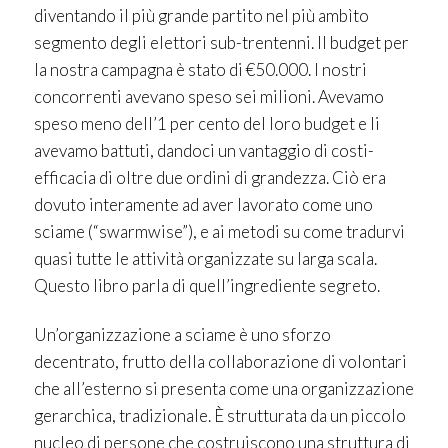
diventando il più grande partito nel più ambìto
segmento degli elettori sub-trentenni. Il budget per
la nostra campagna è stato di €50.000. I nostri
concorrenti avevano speso sei milioni. Avevamo
speso meno dell’1 per cento del loro budget e li
avevamo battuti, dandoci un vantaggio di costi-
efficacia di oltre due ordini di grandezza. Ciò era
dovuto interamente ad aver lavorato come uno
sciame (“swarmwise”), e ai metodi su come tradurvi
quasi tutte le attività organizzate su larga scala.
Questo libro parla di quell’ingrediente segreto.
Un’organizzazione a sciame è uno sforzo
decentrato, frutto della collaborazione di volontari
che all’esterno si presenta come una organizzazione
gerarchica, tradizionale. È strutturata da un piccolo
nucleo di persone che costruiscono una struttura di