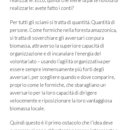
realizzarle. Ecco, quindi che viene la parte noiosa di
realizzarle: avete fatto i conti?
Per tutti gli sciami si tratta di quantità. Quantità di
persone. Come formiche nella foresta amazzonica,
si tratta di soverchiare gli avversari con pura
biomassa, attraverso la superiore capacità di
organizzazione e di incanalare l’energia del
volontariato – usando l’agilità organizzativa per
essere sempre immensamente più forti degli
avversari, per scegliere quando e dove comparire,
proprio come le formiche, che sbaragliano un
avversario per la loro capacità di dirigere
velocemente e riposizionare la loro vantaggiosa
biomassa locale.
Quindi questo è il primo ostacolo che l’idea deve