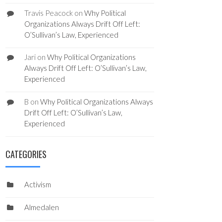
Travis Peacock
on
Why Political
Organizations Always Drift Off Left:
O’Sullivan’s Law, Experienced
Jari
on
Why Political Organizations
Always Drift Off Left: O’Sullivan’s Law,
Experienced
B
on
Why Political Organizations Always
Drift Off Left: O’Sullivan’s Law,
Experienced
CATEGORIES
Activism
Almedalen