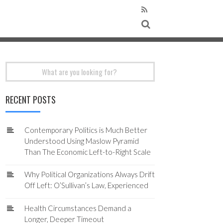
Search
for:
RECENT POSTS
Contemporary Politics is Much Better
Understood Using Maslow Pyramid
Than The Economic Left-to-Right Scale
Why Political Organizations Always Drift
Off Left: O’Sullivan’s Law, Experienced
Health Circumstances Demand a
Longer, Deeper Timeout