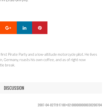
Google+
LinkedIn
Pinterest
 first Pirate Party and a low-altitude motorcycle pilot. He lives
in, Germany, roasts his own coffee, and as of right now
tle break.
DISCUSSION
2007-04-02T19:17:00+02:000000000030200704