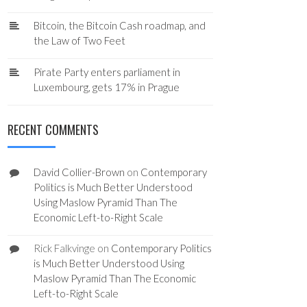
Bitcoin, the Bitcoin Cash roadmap, and
the Law of Two Feet
Pirate Party enters parliament in
Luxembourg, gets 17% in Prague
RECENT COMMENTS
David Collier-Brown
on
Contemporary
Politics is Much Better Understood
Using Maslow Pyramid Than The
Economic Left-to-Right Scale
Rick Falkvinge
on
Contemporary Politics
is Much Better Understood Using
Maslow Pyramid Than The Economic
Left-to-Right Scale