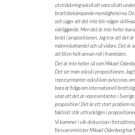
utsträckning också att vara så att un
brottsbekämpande myndigheterna. Det s
och säger att det inte blir någon skillna
närliggande. Men det är inte heller bara
brott i propositionen. Jag tror att det 
människohandel och så vidare. Det är a
att få en helt annan roll i framtiden.
Det är inte heller så som Mikael Odenbe
Det ser man också i propositionen. Jag tr
representanter också kan avlyssnas om de
bara är fråga om internationell brottsli
utan att det är representanter i Sverige
proposition! Det är ett stort problem n
faktiskt står uttryckligen i propositione
Vi kommer i vår diskussion i fortsättnin
försvarsminister Mikael Odenberg har för