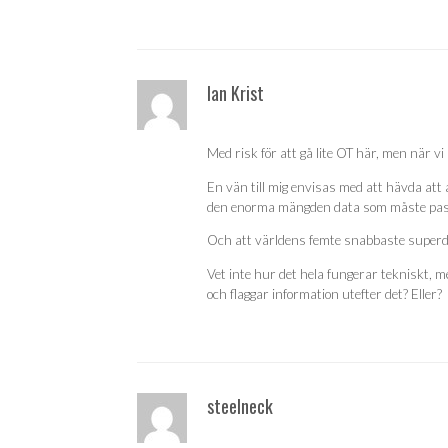
Ian Krist
Med risk för att gå lite OT här, men när v
En vän till mig envisas med att hävda att
den enorma mängden data som måste passe
Och att världens femte snabbaste superdat
Vet inte hur det hela fungerar tekniskt, 
och flaggar information utefter det? Eller?
steelneck