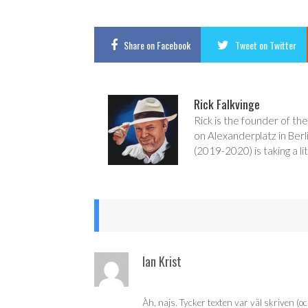
Share
on Facebook
Tweet
on Twitter
Rick Falkvinge
Rick is the founder of the
on Alexanderplatz in Berl
(2019-2020) is taking a lit
Ian Krist
Åh, najs. Tycker texten var väl skriven (