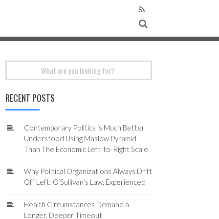
Search
for:
RECENT POSTS
Contemporary Politics is Much Better
Understood Using Maslow Pyramid
Than The Economic Left-to-Right Scale
Why Political Organizations Always Drift
Off Left: O’Sullivan’s Law, Experienced
Health Circumstances Demand a
Longer, Deeper Timeout