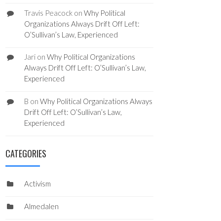
Travis Peacock
on
Why Political
Organizations Always Drift Off Left:
O’Sullivan’s Law, Experienced
Jari
on
Why Political Organizations
Always Drift Off Left: O’Sullivan’s Law,
Experienced
B
on
Why Political Organizations Always
Drift Off Left: O’Sullivan’s Law,
Experienced
CATEGORIES
Activism
Almedalen