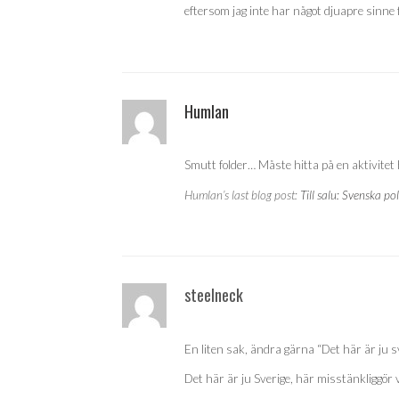
eftersom jag inte har något djuapre sinne 
Humlan
Smutt folder… Måste hitta på en aktivitet
Humlan’s last blog post:
Till salu: Svenska pol
steelneck
En liten sak, ändra gärna “Det här är ju sver
Det här är ju Sverige, här misstänkliggör vi