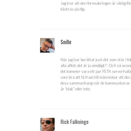
Jag tror att den formuleringen är viktig för
klistras på dig.
Snille
När jag har berättat just det som står i 
alla alltid, det är ju omöjligt!”. Och så ans
det kommer vara ett par FETA serverhall
vore bra att få fram till människor att d
dess sammanhang när de kommunicerar me
är “elak” eller inte.
Rick Falkvinge