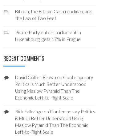
Bitcoin, the Bitcoin Cash roadmap, and
the Law of Two Feet
Pirate Party enters parliament in
Luxembourg, gets 17% in Prague
RECENT COMMENTS
David Collier-Brown
on
Contemporary
Politics is Much Better Understood
Using Maslow Pyramid Than The
Economic Left-to-Right Scale
Rick Falkvinge
on
Contemporary Politics
is Much Better Understood Using
Maslow Pyramid Than The Economic
Left-to-Right Scale