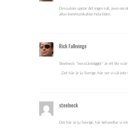
Dessutom spelar det ingen roll, även om de
allas kommunikation hela tiden.
Rick Falkvinge
Steelneck: “misstänkliggör” är ett lite svå
…Det här är ju Sverige, här ser vi väl int
steelneck
Det här är ju Sverige, här behandlar vi in