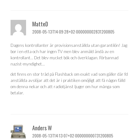
MatteD
2008-05-13T14:09:28+02:000000002831200805
Dagens kontrollanter är provisionsanställda utan garantilön! Jag
bor i en etta och har ingen TV men blev anmäld ändå av en
kontrollant… Det blev mycket bök och överklagan. Förbannad
nazist-myndighet…
det finns en stor tråd på Flashback om exakt vad som gäller där fd
anställda avslöjar att det är i praktiken omöjligt att få någon fälld
om denna nekar och att radiotjänst ljuger om hur många som
betalar.
Anders W
2008-05-13T14:13:07+02:000000000731200805