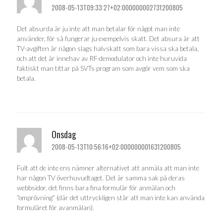
2008-05-13T09:33:27+02:000000002731200805
Det absurda är ju inte att man betalar för något man inte
använder, för så fungerar ju exempelvis skatt. Det absura är att
TV-avgiften är någon slags halvskatt som bara vissa ska betala,
och att det är innehav av RF-demodulator och inte huruvida
faktiskt man tittar på SVTs program som avgör vem som ska
betala.
Onsdag
2008-05-13T10:56:16+02:000000001631200805
Fult att de inte ens nämner alternativet att anmäla att man inte
har någon TV överhuvudtaget. Det är samma sak på deras
webbsidor, det finns bara fina formulär för anmälan och
“omprövning” (där det uttryckligen står att man inte kan använda
formuläret för avanmälan).