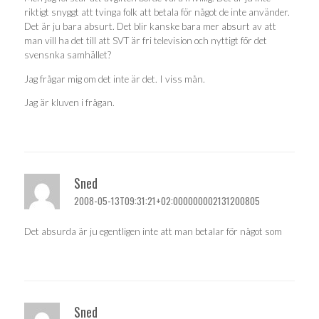
riktigt snyggt att tvinga folk att betala för något de inte använder.
Det är ju bara absurt. Det blir kanske bara mer absurt av att
man vill ha det till att SVT är fri television och nyttigt för det
svensnka samhället?
Jag frågar mig om det inte är det. I viss mån.
Jag är kluven i frågan.
Sned
2008-05-13T09:31:21+02:000000002131200805
Det absurda är ju egentligen inte att man betalar för något som
Sned