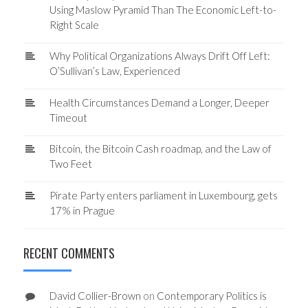
Using Maslow Pyramid Than The Economic Left-to-
Right Scale
Why Political Organizations Always Drift Off Left:
O’Sullivan’s Law, Experienced
Health Circumstances Demand a Longer, Deeper
Timeout
Bitcoin, the Bitcoin Cash roadmap, and the Law of
Two Feet
Pirate Party enters parliament in Luxembourg, gets
17% in Prague
RECENT COMMENTS
David Collier-Brown
on
Contemporary Politics is