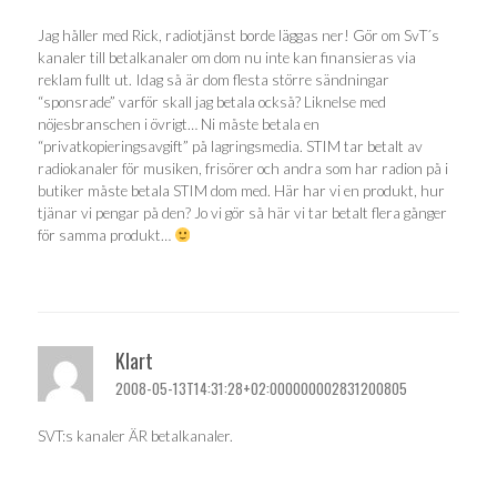
Jag håller med Rick, radiotjänst borde läggas ner! Gör om SvT´s
kanaler till betalkanaler om dom nu inte kan finansieras via
reklam fullt ut. Idag så är dom flesta större sändningar
“sponsrade” varför skall jag betala också? Liknelse med
nöjesbranschen i övrigt… Ni måste betala en
“privatkopieringsavgift” på lagringsmedia. STIM tar betalt av
radiokanaler för musiken, frisörer och andra som har radion på i
butiker måste betala STIM dom med. Här har vi en produkt, hur
tjänar vi pengar på den? Jo vi gör så här vi tar betalt flera gånger
för samma produkt…
Klart
2008-05-13T14:31:28+02:000000002831200805
SVT:s kanaler ÄR betalkanaler.