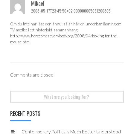
Mikael
2008-05-17T23:45:50+02:000000005031200805
Om du inte har läst den ännu, så är här en underbar läsning om
TV-mediet i ett historiskt sammanhang:
http://www.herecomeseverybody.org/2008/04/looking-for-the-
mouse.html
Comments are closed.
Search
for:
RECENT POSTS
Contemporary Politics is Much Better Understood