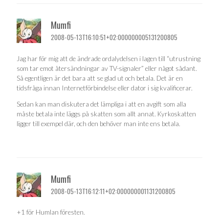
Mumfi
2008-05-13T16:10:51+02:000000005131200805
Jag har för mig att de ändrade ordalydelsen i lagen till “utrustning
som tar emot återsändningar av TV-signaler” eller något sådant.
Så egentligen är det bara att se glad ut och betala. Det är en
tidsfråga innan Internetförbindelse eller dator i sig kvalificerar.
Sedan kan man diskutera det lämpliga i att en avgift som alla
måste betala inte läggs på skatten som allt annat. Kyrkoskatten
ligger till exempel där, och den behöver man inte ens betala.
Mumfi
2008-05-13T16:12:11+02:000000001131200805
+1 för Humlan föresten.