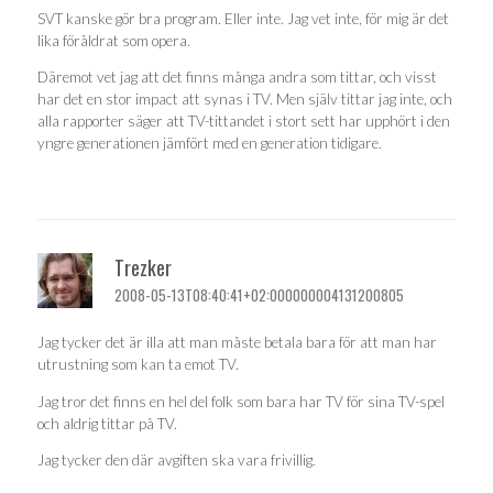
SVT kanske gör bra program. Eller inte. Jag vet inte, för mig är det
lika föråldrat som opera.
Däremot vet jag att det finns många andra som tittar, och visst
har det en stor impact att synas i TV. Men själv tittar jag inte, och
alla rapporter säger att TV-tittandet i stort sett har upphört i den
yngre generationen jämfört med en generation tidigare.
Trezker
2008-05-13T08:40:41+02:000000004131200805
Jag tycker det är illa att man måste betala bara för att man har
utrustning som kan ta emot TV.
Jag tror det finns en hel del folk som bara har TV för sina TV-spel
och aldrig tittar på TV.
Jag tycker den där avgiften ska vara frivillig.