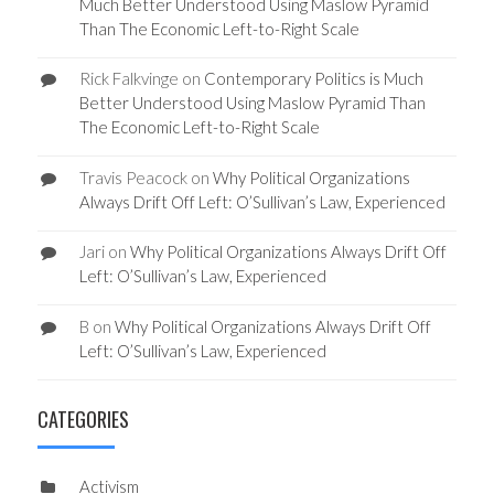
Much Better Understood Using Maslow Pyramid
Than The Economic Left-to-Right Scale
Rick Falkvinge
on
Contemporary Politics is Much
Better Understood Using Maslow Pyramid Than
The Economic Left-to-Right Scale
Travis Peacock
on
Why Political Organizations
Always Drift Off Left: O’Sullivan’s Law, Experienced
Jari
on
Why Political Organizations Always Drift Off
Left: O’Sullivan’s Law, Experienced
B
on
Why Political Organizations Always Drift Off
Left: O’Sullivan’s Law, Experienced
CATEGORIES
Activism