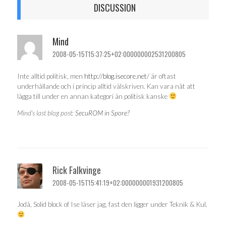
DISCUSSION
Mind
2008-05-15T15:37:25+02:000000002531200805
Inte alltid politisk, men
http://blog.isecore.net/
är oftast
underhållande och i princip alltid välskriven. Kan vara nåt att
lägga till under en annan kategori än politisk kanske
Mind’s last blog post:
SecuROM in Spore?
Rick Falkvinge
2008-05-15T15:41:19+02:000000001931200805
Jodå, Solid block of Ise läser jag, fast den ligger under Teknik & Kul.