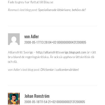
Fade to grey har flyttat till Blay.se
Rasmus’s last blog post:
Specialiserade låtskrivare, behövs de?
von Adler
2008-05-17T13:28:04+02:000000000431200805
Alliansfritt Sverige –
http://alliansfrittsverige.blogspot.com
är rätt
bra bland de regeringskritiska. Är också upphovsrättskritisk då
och då.
von Adler’s last blog post:
DN famlar i callcentervärlden!
Johan Ronström
2008-05-18T11:54:21+02:000000002131200805