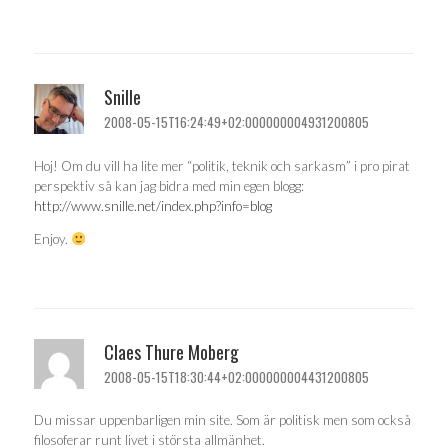
Snille
2008-05-15T16:24:49+02:000000004931200805
Hoj! Om du vill ha lite mer “politik, teknik och sarkasm” i pro pirat
perspektiv så kan jag bidra med min egen blogg:
http://www.snille.net/index.php?info=blog
Enjoy.
Claes Thure Moberg
2008-05-15T18:30:44+02:000000004431200805
Du missar uppenbarligen min site. Som är politisk men som också
filosoferar runt livet i största allmänhet.