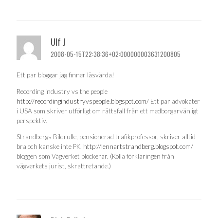
Ulf J
2008-05-15T22:38:36+02:000000003631200805
Ett par bloggar jag finner läsvärda!
Recording industry vs the people
http://recordingindustryvspeople.blogspot.com/
Ett par advokater
i USA som skriver utförligt om rättsfall från ett medborgarvänligt
perspektiv.
Strandbergs Bildrulle, pensionerad trafikprofessor, skriver alltid
bra och kanske inte PK.
http://lennartstrandberg.blogspot.com/
bloggen som Vägverket blockerar. (Kolla förklaringen från
vägverkets jurist, skrattretande.)