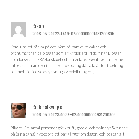
Rikard
2008-05-20T22:47:19+02:000000001931200805
Kom just att tänka på det. Vem på partiet bevakar och
prenumererar på bloggar som är kritiska till fildelning? Bloggar
som försvarar FRA-förslaget och så vidare? Egentligen är de mer
intressanta än den informella webbring där alla är för fildelning
och mot förföljelse avlyssning av befolkningen;-)
Rick Falkvinge
2008-05-20T23:00:39+02:000000003931200805
Rikard: Ett antal personer gör knuff-, google- och twinglysökningar
på (sina egna) nyckelord ett par gånger om dagen, och postar allt