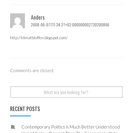
Anders
2008-06-07T11:34:27+02:000000002730200806
http://klimatbluffen.blogspot.com/
Comments are closed.
Search
for:
RECENT POSTS
Contemporary Politics is Much Better Understood