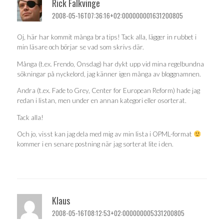
Rick Falkvinge
2008-05-16T07:36:16+02:000000001631200805
Oj, här har kommit många bra tips! Tack alla, lägger in rubbet i
min läsare och börjar se vad som skrivs där.
Många (t.ex. Frendo, Onsdag) har dykt upp vid mina regelbundna
sökningar på nyckelord, jag känner igen många av bloggnamnen.
Andra (t.ex. Fade to Grey, Center for European Reform) hade jag
redan i listan, men under en annan kategori eller osorterat.
Tack alla!
Och jo, visst kan jag dela med mig av min lista i OPML-format
kommer i en senare postning när jag sorterat lite i den.
Klaus
2008-05-16T08:12:53+02:000000005331200805