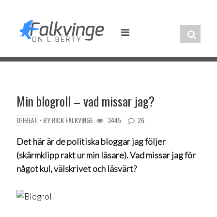
Skip
to
content
Min blogroll – vad missar jag?
• BY
RICK FALKVINGE
3445
26
OFFBEAT
Det här är de politiska bloggar jag följer
(skärmklipp rakt ur min läsare). Vad missar jag för
något kul, välskrivet och läsvärt?