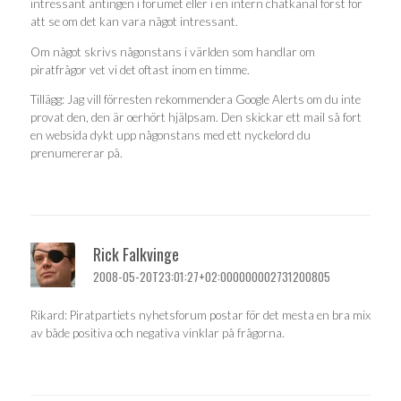
intressant antingen i forumet eller i en intern chatkanal först för
att se om det kan vara något intressant.
Om något skrivs någonstans i världen som handlar om
piratfrågor vet vi det oftast inom en timme.
Tillägg: Jag vill förresten rekommendera Google Alerts om du inte
provat den, den är oerhört hjälpsam. Den skickar ett mail så fort
en websida dykt upp någonstans med ett nyckelord du
prenumererar på.
Rick Falkvinge
2008-05-20T23:01:27+02:000000002731200805
Rikard: Piratpartiets nyhetsforum postar för det mesta en bra mix
av både positiva och negativa vinklar på frågorna.