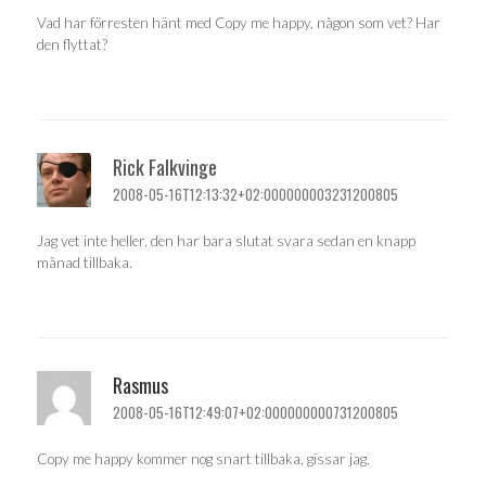
Vad har förresten hänt med Copy me happy, någon som vet? Har
den flyttat?
Rick Falkvinge
2008-05-16T12:13:32+02:000000003231200805
Jag vet inte heller, den har bara slutat svara sedan en knapp
månad tillbaka.
Rasmus
2008-05-16T12:49:07+02:000000000731200805
Copy me happy kommer nog snart tillbaka, gissar jag.