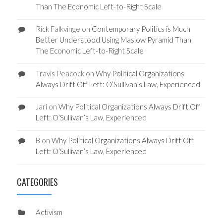
Than The Economic Left-to-Right Scale
Rick Falkvinge
on
Contemporary Politics is Much
Better Understood Using Maslow Pyramid Than
The Economic Left-to-Right Scale
Travis Peacock
on
Why Political Organizations
Always Drift Off Left: O’Sullivan’s Law, Experienced
Jari
on
Why Political Organizations Always Drift Off
Left: O’Sullivan’s Law, Experienced
B
on
Why Political Organizations Always Drift Off
Left: O’Sullivan’s Law, Experienced
CATEGORIES
Activism