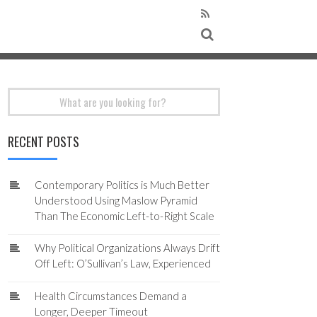
Search
for:
RECENT POSTS
Contemporary Politics is Much Better
Understood Using Maslow Pyramid
Than The Economic Left-to-Right Scale
Why Political Organizations Always Drift
Off Left: O’Sullivan’s Law, Experienced
Health Circumstances Demand a
Longer, Deeper Timeout