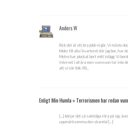
Anders W
Rick det är ett bra jobb ni gör. Vi måste do
folder till alla i kvarteret där jag bor, har
Metro har plockat bort mitt inlägg. Vi bord
Internet i all ära men svensson tar inte d
att vi når folk IRL.
Enligt Min Humla » Terrorismen har redan vun
[…] börjar det så sakteliga röra på sig, 
uppmärksamma den skandal […]