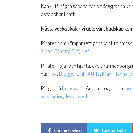
Kan vi få några sådana här småsegrar så kan
ostoppbar kraft.
Nästa vecka skalar vi upp; vårt budskap kom
Pirater som kämpar (ett ganska slumpmässi
Sidan
,
Tommy
,
Drf
,
Nef
Pirater i själ och hjärta, dvs äkta medborg
nu:
Hax
,
Blogge
,
Erik
,
Attila
,
Max
,
Hanna
,
J
Pingat på
Intressant
. Andra bloggar om
pol
avlyssning
,
lex orwell
Share
on Facebook
Tweet
on Twitter