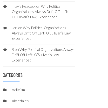
Travis Peacock
on
Why Political
Organizations Always Drift Off Left:
O’Sullivan’s Law, Experienced
Jari
on
Why Political Organizations
Always Drift Off Left: O’Sullivan’s Law,
Experienced
B
on
Why Political Organizations Always
Drift Off Left: O’Sullivan’s Law,
Experienced
CATEGORIES
Activism
Almedalen