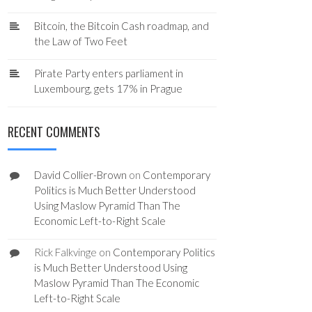
Bitcoin, the Bitcoin Cash roadmap, and
the Law of Two Feet
Pirate Party enters parliament in
Luxembourg, gets 17% in Prague
RECENT COMMENTS
David Collier-Brown
on
Contemporary
Politics is Much Better Understood
Using Maslow Pyramid Than The
Economic Left-to-Right Scale
Rick Falkvinge
on
Contemporary Politics
is Much Better Understood Using
Maslow Pyramid Than The Economic
Left-to-Right Scale