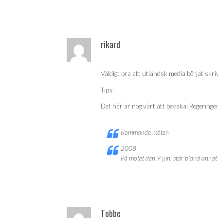
rikard
Väldigt bra att utländsk media börjat skri
Tips:
Det här är nog värt att bevaka: Regeringens
Kommande möten
2008
På mötet den 9 juni står bland annat i
Tobbe