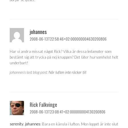
johannes
2008-06-13T22:58:46+02:000000004630200806
Har vi andra missat något Rick? Vilka är dessa ledamoter som
bestämt sig att trycka på nej knappen? Det låter hursomhelst helt
underbart!
johannes’s last blog post:
När luften inte räcker till
Rick Falkvinge
2008-06-13T23:08:41+02:000000004130200806
serenity
,
johannes
: Bara en känsla i luften. Men loppet är inte slut