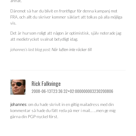
annat.
Däremot så har du blivit en frontfigur för denna kampanj mot
FRA, och allt du skriver kommer såklart att tolkas på alla möjliga
vis.
Det är hursom roligt att någon är optimistisk, själv noterade jag
att medietrycket svalnat betydligt idag.
johannes’s last blog post:
När luften inte räcker till
Rick Falkvinge
2008-06-13T23:36:32+02:000000003230200806
johannes
: om du hade skrivit in en giltig mailadress med din
kommentar så hade du fått reda på mer i mail… …men ge mig
gärna din PGP-nyckel först.