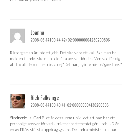
Joanna
2008-06-14T00:44:42+02:000000004230200806
Riksdagsman är inte ett jobb. Det ska vara ett kall. Ska man ha
makten i landet ska man också ta ansvar för det. Men vad får dig
att tro att de kommer rösta nej? Det har jag inte hört någonstans?
Rick Falkvinge
2008-06-14T00:49:41+02:000000004130200806
Steelneck
: Ja. Carl Bildt är dessutom unik i det att han har ett
personligt ansvar för vad Utrikesdepartementet gör – och UD är
en av FRAs största uppdragsgivare. De andra ministrarna har