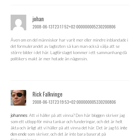
johan
2008-06-13T23:17:52+02:000000005230200806
Även om en del människor har varit mer eller mindre inblandade i
det formulerandet av lagtezten så kan man också välja att se
större bilder i det här. Lagförslaget kommer i ett sammanhang då
politikers makt är mer hotade än någonsin.
Rick Falkvinge
2008-06-13T23:19:53+02:000000005330200806
johannes
: Att vi håller på att vinna? Den här bloggen skriver jag
som ett utlopp för mina tankar och funderingar, och det är helt
äkta och ärligt att vi håller på att vinna det här. Det är jag f.ö.
inte
den ende
som skriver, och det är inte bara baserat på