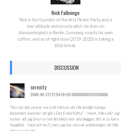
Rick Falkvinge
Rick is the founder of the first Pirate Party and a
low-altitude motorcycle pilot. He lives on
Alexanderplatz in Berlin, Germany, roasts his own
coffee, and as of right now (2019-2020) is taking a
little break.
DISCUSSION
serenity
2008-06-13T22:54:19+02:000000001930200806
“Nu när det verkar vara ett faktum att tillräckligt många
ledamöter kommer att göra Det Enda Rätta” – hmm. Vilka då? Jag
tycker att jag läser en hel del (dock inte alla bloggar, det är ju bara
hopplöst – tack och lov!), men jag har missat anledningen att folk
börjar se ljuset.