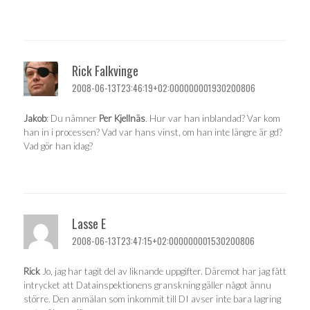
Rick Falkvinge
2008-06-13T23:46:19+02:000000001930200806
Jakob
: Du nämner
Per Kjellnäs
. Hur var han inblandad? Var kom
han in i processen? Vad var hans vinst, om han inte längre är gd?
Vad gör han idag?
Lasse E
2008-06-13T23:47:15+02:000000001530200806
Rick
Jo, jag har tagit del av liknande uppgifter. Däremot har jag fått
intrycket att Datainspektionens granskning gäller något ännu
större. Den anmälan som inkommit till DI avser inte bara lagring