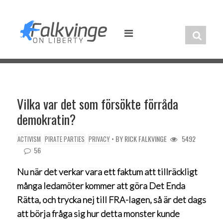
Skip
to
content
Vilka var det som försökte förråda
demokratin?
• BY
RICK FALKVINGE
5492
ACTIVISM
PIRATE PARTIES
PRIVACY
56
Nu när det verkar vara ett faktum att tillräckligt
många ledamöter kommer att göra Det Enda
Rätta, och trycka nej till FRA-lagen, så är det dags
att börja fråga sig hur detta monster kunde