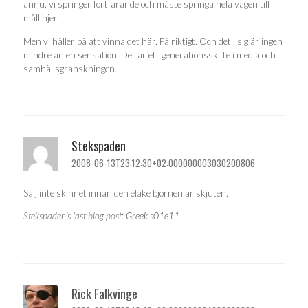
ännu, vi springer fortfarande och måste springa hela vägen till
mållinjen.
Men vi håller på att vinna det här. På riktigt. Och det i sig är ingen
mindre än en sensation. Det är ett generationsskifte i media och
samhällsgranskningen.
Stekspaden
2008-06-13T23:12:30+02:000000003030200806
Sälj inte skinnet innan den elake björnen är skjuten.
Stekspaden’s last blog post:
Greek s01e11
Rick Falkvinge