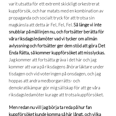
varit utsatta för ett extremt skickligt orkestrerat
kuppförsök, och har matats med en kombination av
propaganda och socialt tryck för att trotsa sin
magkänsla att detta är Fel, Fel, Fel.
Så länge vi inte
snubblar på mållinjen nu, och fortsätter berätta för
våra riksdagsledamöter vad vi tycker om allmän
avlyssning och fortsätter ger dem stöd att göra Det
Enda Rätta, så kommer kuppförsöket att misslyckas.
Jag kommer att fortsätta gräva i det här och jag
kommer att vara på riksdagens åhörarläktare under
tisdagen och vid voteringen på onsdagen, och jag
hoppas att andra medborgarrätts- och
demokratikämpar gör mig sällskap för att ge våra
riksdagsledamöter kurage att trotsa kuppförsöket.
Men redan nu vill jag börja ta reda på hur fan
kuppförsöket kunde komma så här långt, och vilka