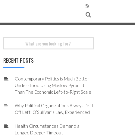
Search
for:
RECENT POSTS
Contemporary Politics is Much Better
Understood Using Maslow Pyramid
Than The Economic Left-to-Right Scale
Why Political Organizations Always Drift
Off Left: O’Sullivan’s Law, Experienced
Health Circumstances Demand a
Longer, Deeper Timeout