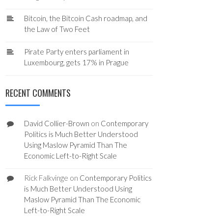
Bitcoin, the Bitcoin Cash roadmap, and
the Law of Two Feet
Pirate Party enters parliament in
Luxembourg, gets 17% in Prague
RECENT COMMENTS
David Collier-Brown
on
Contemporary
Politics is Much Better Understood
Using Maslow Pyramid Than The
Economic Left-to-Right Scale
Rick Falkvinge
on
Contemporary Politics
is Much Better Understood Using
Maslow Pyramid Than The Economic
Left-to-Right Scale