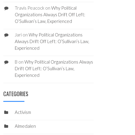
Travis Peacock
on
Why Political
Organizations Always Drift Off Left:
O’Sullivan’s Law, Experienced
Jari
on
Why Political Organizations
Always Drift Off Left: O’Sullivan’s Law,
Experienced
B
on
Why Political Organizations Always
Drift Off Left: O’Sullivan’s Law,
Experienced
CATEGORIES
Activism
Almedalen