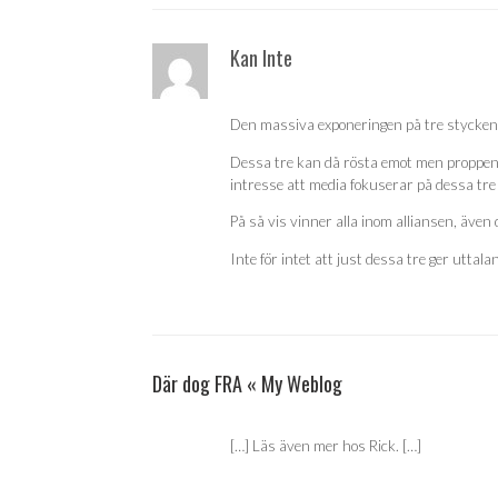
Kan Inte
Den massiva exponeringen på tre stycken 
Dessa tre kan då rösta emot men proppen 
intresse att media fokuserar på dessa tre
På så vis vinner alla inom alliansen, även
Inte för intet att just dessa tre ger utta
Där dog FRA « My Weblog
[…] Läs även mer hos Rick. […]