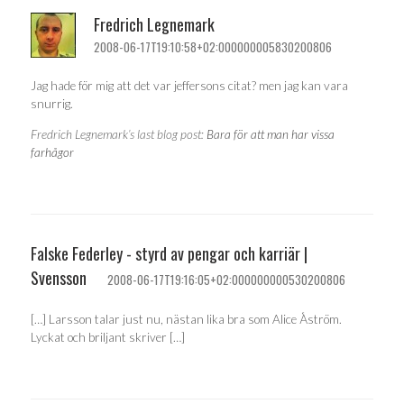
Fredrich Legnemark
2008-06-17T19:10:58+02:000000005830200806
Jag hade för mig att det var jeffersons citat? men jag kan vara
snurrig.
Fredrich Legnemark’s last blog post:
Bara för att man har vissa
farhågor
Falske Federley - styrd av pengar och karriär |
Svensson
2008-06-17T19:16:05+02:000000000530200806
[…] Larsson talar just nu, nästan lika bra som Alice Åström.
Lyckat och briljant skriver […]