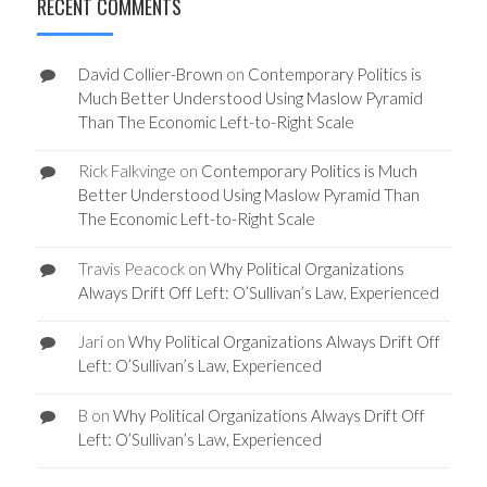
RECENT COMMENTS
David Collier-Brown
on
Contemporary Politics is
Much Better Understood Using Maslow Pyramid
Than The Economic Left-to-Right Scale
Rick Falkvinge
on
Contemporary Politics is Much
Better Understood Using Maslow Pyramid Than
The Economic Left-to-Right Scale
Travis Peacock
on
Why Political Organizations
Always Drift Off Left: O’Sullivan’s Law, Experienced
Jari
on
Why Political Organizations Always Drift Off
Left: O’Sullivan’s Law, Experienced
B
on
Why Political Organizations Always Drift Off
Left: O’Sullivan’s Law, Experienced