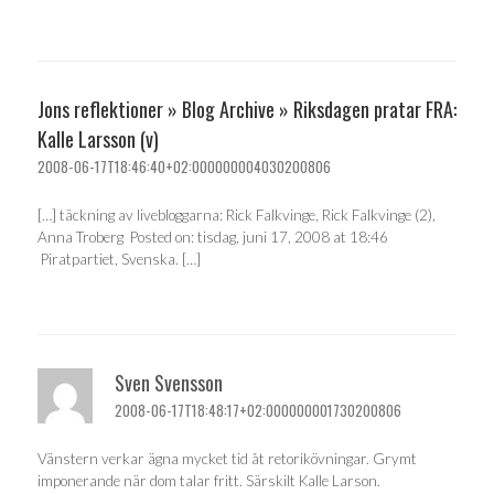
Jons reflektioner » Blog Archive » Riksdagen pratar FRA:
Kalle Larsson (v)
2008-06-17T18:46:40+02:000000004030200806
[…] täckning av livebloggarna: Rick Falkvinge, Rick Falkvinge (2),
Anna Troberg Posted on: tisdag, juni 17, 2008 at 18:46
Piratpartiet, Svenska. […]
Sven Svensson
2008-06-17T18:48:17+02:000000001730200806
Vänstern verkar ägna mycket tid åt retorikövningar. Grymt
imponerande när dom talar fritt. Särskilt Kalle Larson.