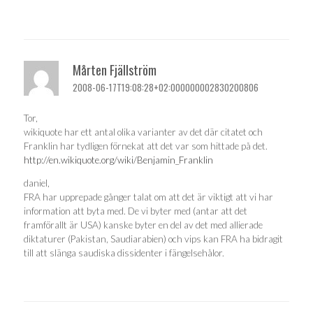
Mårten Fjällström
2008-06-17T19:08:28+02:000000002830200806
Tor,
wikiquote har ett antal olika varianter av det där citatet och
Franklin har tydligen förnekat att det var som hittade på det.
http://en.wikiquote.org/wiki/Benjamin_Franklin
daniel,
FRA har upprepade gånger talat om att det är viktigt att vi har
information att byta med. De vi byter med (antar att det
framförallt är USA) kanske byter en del av det med allierade
diktaturer (Pakistan, Saudiarabien) och vips kan FRA ha bidragit
till att slänga saudiska dissidenter i fängelsehålor.