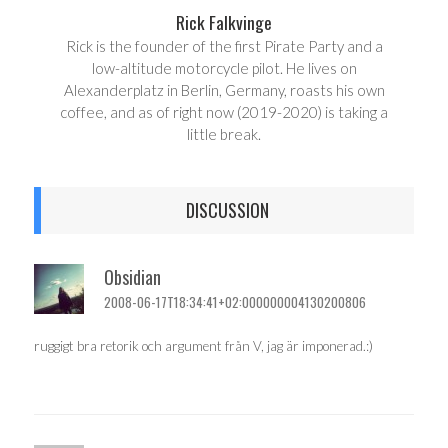
Rick Falkvinge
Rick is the founder of the first Pirate Party and a
low-altitude motorcycle pilot. He lives on
Alexanderplatz in Berlin, Germany, roasts his own
coffee, and as of right now (2019-2020) is taking a
little break.
DISCUSSION
Obsidian
2008-06-17T18:34:41+02:000000004130200806
ruggigt bra retorik och argument från V, jag är imponerad.:)