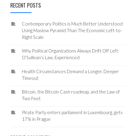
RECENT POSTS
Contemporary Politics is Much Better Understood
Using Maslow Pyramid Than The Economic Left-to-
Right Scale
Why Political Organizations Always Drift Off Left:
O’Sullivan’s Law, Experienced
Health Circumstances Demand a Longer, Deeper
Timeout
Bitcoin, the Bitcoin Cash roadmap, and the Law of
Two Feet
Pirate Party enters parliament in Luxembourg, gets
17% in Prague