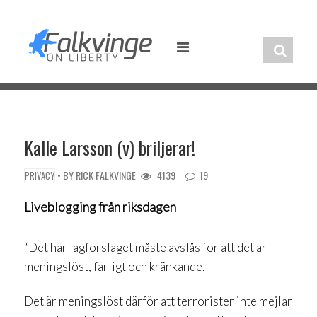
Skip
to
content
Kalle Larsson (v) briljerar!
• BY
RICK FALKVINGE
4139
19
PRIVACY
Liveblogging från riksdagen
“Det här lagförslaget måste avslås för att det är
meningslöst, farligt och kränkande.
Det är meningslöst därför att terrorister inte mejlar