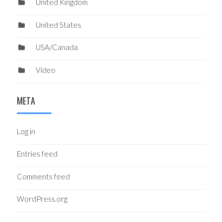
United Kingdom
United States
USA/Canada
Video
META
Log in
Entries feed
Comments feed
WordPress.org