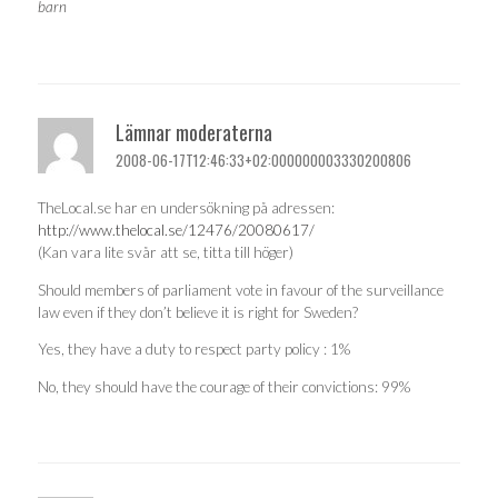
barn
Lämnar moderaterna
2008-06-17T12:46:33+02:000000003330200806
TheLocal.se har en undersökning på adressen:
http://www.thelocal.se/12476/20080617/
(Kan vara lite svår att se, titta till höger)
Should members of parliament vote in favour of the surveillance
law even if they don’t believe it is right for Sweden?
Yes, they have a duty to respect party policy : 1%
No, they should have the courage of their convictions: 99%