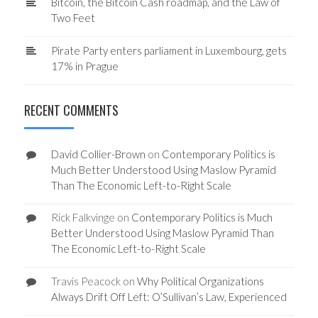
Bitcoin, the Bitcoin Cash roadmap, and the Law of
Two Feet
Pirate Party enters parliament in Luxembourg, gets
17% in Prague
RECENT COMMENTS
David Collier-Brown
on
Contemporary Politics is
Much Better Understood Using Maslow Pyramid
Than The Economic Left-to-Right Scale
Rick Falkvinge
on
Contemporary Politics is Much
Better Understood Using Maslow Pyramid Than
The Economic Left-to-Right Scale
Travis Peacock
on
Why Political Organizations
Always Drift Off Left: O’Sullivan’s Law, Experienced