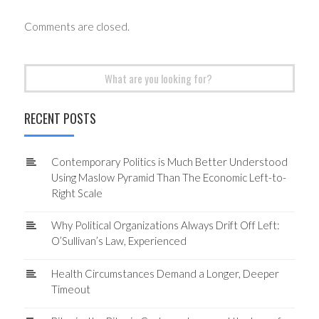
Comments are closed.
Search
for:
RECENT POSTS
Contemporary Politics is Much Better Understood
Using Maslow Pyramid Than The Economic Left-to-
Right Scale
Why Political Organizations Always Drift Off Left:
O’Sullivan’s Law, Experienced
Health Circumstances Demand a Longer, Deeper
Timeout