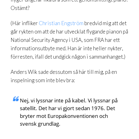
Ostämt?
(Här infliker
Christian Engström
bredvid mig att det
går rykten om att de har utvecklat flygande pianon på
National Security Agency i USA, som FRA har ett
informationsutbyte med. Han är inte heller nykter,
förresten, ifall det undgick någon i sammanhanget.)
Anders Wik sade dessutom så här till mig, på en
inspelning som inte blev bra:
Nej, vi lyssnar inte på kabel. Vi lyssnar på
satellit. Det har vi gjort sedan 1976. Det
bryter mot Europakonventionen och
svensk grundlag.