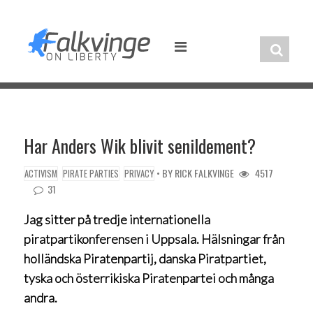
Skip
to
content
Har Anders Wik blivit senildement?
• BY
RICK FALKVINGE
4517
ACTIVISM
PIRATE PARTIES
PRIVACY
31
Jag sitter på tredje internationella
piratpartikonferensen i Uppsala. Hälsningar från
holländska Piratenpartij, danska Piratpartiet,
tyska och österrikiska Piratenpartei och många
andra.