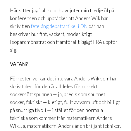
Här sitter jag i all ro och avnjuter min tredje öl på
konferensen och upptäcker att Anders Wik har
skrivit en
fetelång debattartikel i DN
där han
beskriver hur fint, vackert, moderiktigt
leopardmönstrat och framförallt
lagligt
FRA uppför
sig.
VAFAN?
Förresten verkar det inte vara Anders Wik som har
skrivit den, för den är alldeles för korrekt
sockersött spunnen — ja, precis som spunnet
socker, faktiskt — kletigt, fullt av varmluft och billigt
på snurriga tivoli — i stället för den normala
tekniska som kommer från matematikern Anders
Wik. Ja, matematikern. Anders är en briljant tekniker.