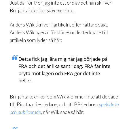
Just därför tror jag inte ett ord av det han skriver.
Briljanta tekniker
glömmer
inte.
Anders Wik skriver i artikeln, eller rättare sagt,
Anders Wik agerar förklädesundertecknare till
artikeln som lyder så här:
Detta fick jag lära mig när jag började på
FRA och det är lika sant i dag. FRA får inte
bryta mot lagen och FRA gör det inte
heller.
Briljanta tekniker som Wik glömmer inte att de sade
till Piratparties ledare, och att PP-ledaren
spelade in
och publicerade
, när Wik sade så här: