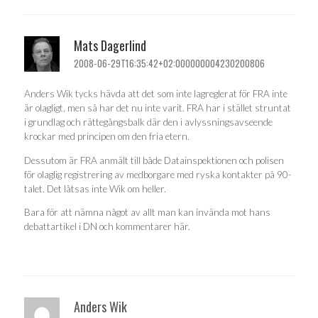
Mats Dagerlind
2008-06-29T16:35:42+02:000000004230200806
Anders Wik tycks hävda att det som inte lagreglerat för FRA inte
är olagligt, men så har det nu inte varit. FRA har i stället struntat
i grundlag och rättegångsbalk där den i avlyssningsavseende
krockar med principen om den fria etern.
Dessutom är FRA anmält till både Datainspektionen och polisen
för olaglig registrering av medborgare med ryska kontakter på 90-
talet. Det låtsas inte Wik om heller.
Bara för att nämna något av allt man kan invända mot hans
debattartikel i DN och kommentarer här.
Anders Wik