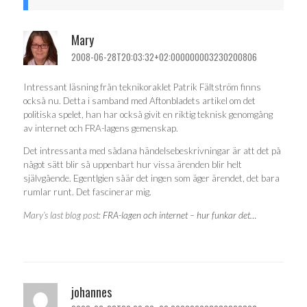
Mary
2008-06-28T20:03:32+02:000000003230200806
Intressant läsning från teknikoraklet Patrik Fältström finns
också nu. Detta i samband med Aftonbladets artikel om det
politiska spelet, han har också givit en riktig teknisk genomgång
av internet och FRA-lagens gemenskap.
Det intressanta med sådana händelsebeskrivningar är att det på
något sätt blir så uppenbart hur vissa ärenden blir helt
självgående. Egentlgien såär det ingen som äger ärendet, det bara
rumlar runt. Det fascinerar mig.
Mary’s last blog post:
FRA-lagen och internet – hur funkar det…
johannes