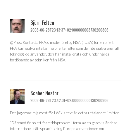
Björn Felten
2008-06-28T23:13:37+02:000000003730200806
@Pros: Kontakta FRA:s moderföretag NSA (i USA) för en offert.
FRA kan själva inte lämna offerter eftersom de inte själva äger all
teknologi de använder, den har installerats och underhålles
fortlöpande av tekniker från NSA.
Scaber Nestor
2008-06-28T23:42:01+02:000000000130200806
Det jag oroar mig mest för i Wik’s text är detta uttalandet i mitten.
“Däremot finns ett framtidsproblem i form av en gradvis ändrad
internationell rättspraxis kring Europakonventionen om