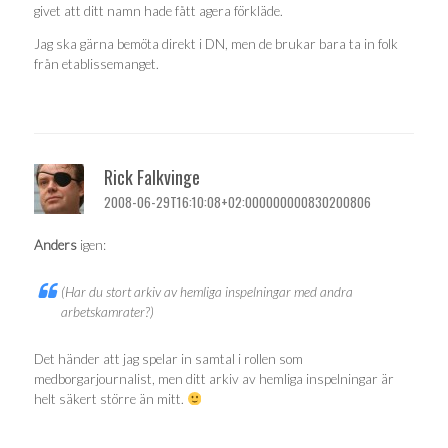
givet att ditt namn hade fått agera förkläde.
Jag ska gärna bemöta direkt i DN, men de brukar bara ta in folk
från etablissemanget.
Rick Falkvinge
2008-06-29T16:10:08+02:000000000830200806
Anders
igen:
(Har du stort arkiv av hemliga inspelningar med andra
arbetskamrater?)
Det händer att jag spelar in samtal i rollen som
medborgarjournalist, men ditt arkiv av hemliga inspelningar är
helt säkert större än mitt.