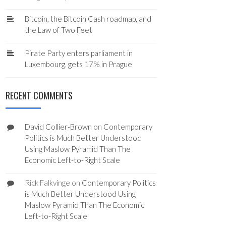
Bitcoin, the Bitcoin Cash roadmap, and
the Law of Two Feet
Pirate Party enters parliament in
Luxembourg, gets 17% in Prague
RECENT COMMENTS
David Collier-Brown
on
Contemporary
Politics is Much Better Understood
Using Maslow Pyramid Than The
Economic Left-to-Right Scale
Rick Falkvinge
on
Contemporary Politics
is Much Better Understood Using
Maslow Pyramid Than The Economic
Left-to-Right Scale