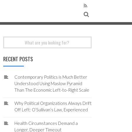
Search
for:
RECENT POSTS
Contemporary Politics is Much Better
Understood Using Maslow Pyramid
Than The Economic Left-to-Right Scale
Why Political Organizations Always Drift
Off Left: O’Sullivan’s Law, Experienced
Health Circumstances Demand a
Longer, Deeper Timeout