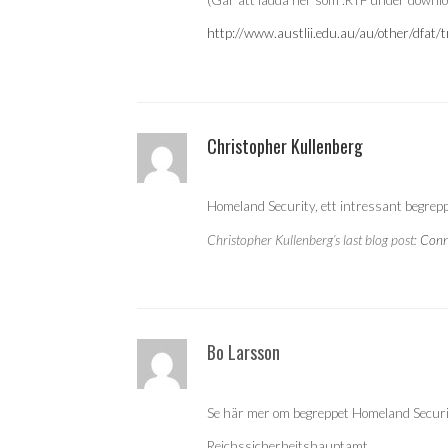
http://www.austlii.edu.au/au/other/dfat/
Christopher Kullenberg
Homeland Security, ett intressant begrepp
Christopher Kullenberg’s last blog post:
Conn
Bo Larsson
Se här mer om begreppet Homeland Securi
Reichssicherheitshauptamt