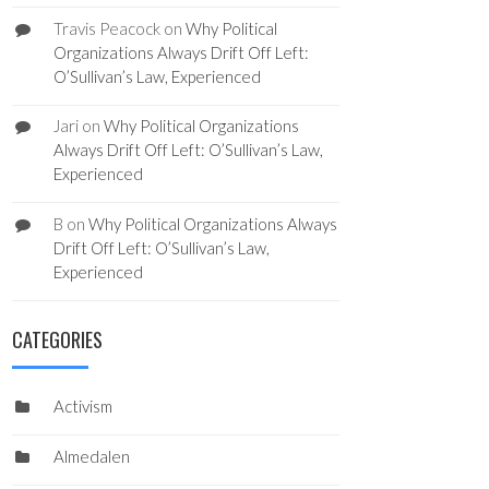
Travis Peacock
on
Why Political
Organizations Always Drift Off Left:
O’Sullivan’s Law, Experienced
Jari
on
Why Political Organizations
Always Drift Off Left: O’Sullivan’s Law,
Experienced
B
on
Why Political Organizations Always
Drift Off Left: O’Sullivan’s Law,
Experienced
CATEGORIES
Activism
Almedalen