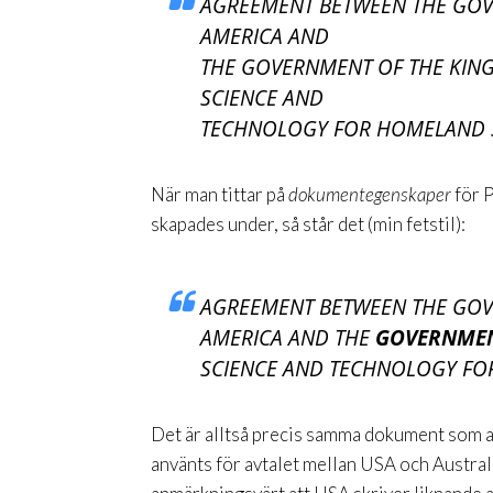
AGREEMENT BETWEEN THE GOV
AMERICA AND
THE GOVERNMENT OF THE KIN
SCIENCE AND
TECHNOLOGY FOR HOMELAND S
När man tittar på
dokumentegenskaper
för P
skapades under, så står det (min fetstil):
AGREEMENT BETWEEN THE GOV
AMERICA AND THE
GOVERNMEN
SCIENCE AND TECHNOLOGY FO
Det är alltså precis samma dokument som a
använts för avtalet mellan USA och Australi