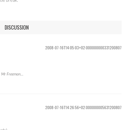
DISCUSSION
2008-07-16T14:05:03+02:000000000331200807
se, Mr Freeman…
2008-07-16T14:26:56+02:000000005631200807
oads)