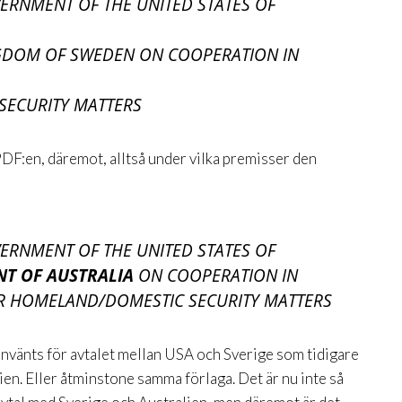
ERNMENT OF THE UNITED STATES OF
GDOM OF SWEDEN ON COOPERATION IN
ECURITY MATTERS
DF:en, däremot, alltså under vilka premisser den
ERNMENT OF THE UNITED STATES OF
T OF AUSTRALIA
ON COOPERATION IN
R HOMELAND/DOMESTIC SECURITY MATTERS
nvänts för avtalet mellan USA och Sverige som tidigare
en. Eller åtminstone samma förlaga. Det är nu inte så