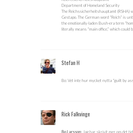
Department of Homeland Security
The Reichssicherheitshauptamt (RSHA) was 
Gestapo. The German word “Reich” is untr
the emotionally-laden Bush-era term “home
literally means “main office,” which could
Stefan H
Bo: Vet inte hur mycket nytta “guilt by ass
Rick Falkvinge
Bo Larsson
: Jag har skrivit mer om det tidi