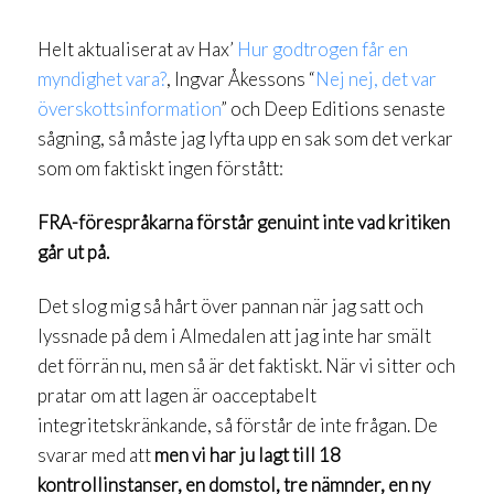
Helt aktualiserat av Hax’
Hur godtrogen får en
myndighet vara?
, Ingvar Åkessons “
Nej nej, det var
överskottsinformation
” och Deep Editions senaste
sågning, så måste jag lyfta upp en sak som det verkar
som om faktiskt ingen förstått:
FRA-förespråkarna förstår genuint inte vad kritiken
går ut på.
Det slog mig så hårt över pannan när jag satt och
lyssnade på dem i Almedalen att jag inte har smält
det förrän nu, men så är det faktiskt. När vi sitter och
pratar om att lagen är oacceptabelt
integritetskränkande, så förstår de inte frågan. De
svarar med att
men vi har ju lagt till 18
kontrollinstanser, en domstol, tre nämnder, en ny