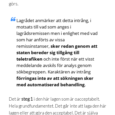
görs.
Lagrådet anmärker att detta intrång, i
motsats till vad som anges i
lagrådsremissen men i enlighet med vad
som har anförts av vissa
remissinstanser,
sker redan genom att
staten bereder sig tillgång till
teletrafiken
och inte först när ett visst
meddelande avskils för analys genom
sökbegreppen. Karaktären av intrång
förringas inte av att sökningen sker
med automatiserad behandling
.
Det är
steg 1
i den här lagen som är oacceptabelt.
Hela grundfundamentet. Det går inte att laga den här
lagen eller att göra den acceptabel. Det är själva