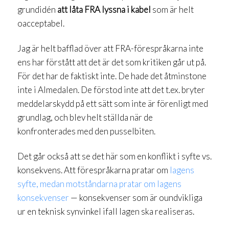
grundidén
att låta FRA lyssna i kabel
som är helt
oacceptabel.
Jag är helt bafflad över att FRA-förespråkarna inte
ens har förstått att det är det som kritiken går ut på.
För det har de faktiskt inte. De hade det åtminstone
inte i Almedalen. De förstod inte att det t.ex. bryter
meddelarskydd på ett sätt som inte är förenligt med
grundlag, och blev helt ställda när de
konfronterades med den pusselbiten.
Det går också att se det här som en konflikt i syfte vs.
konsekvens. Att förespråkarna pratar om
lagens
syfte, medan motståndarna pratar om lagens
konsekvenser
— konsekvenser som är oundvikliga
ur en teknisk synvinkel ifall lagen ska realiseras.