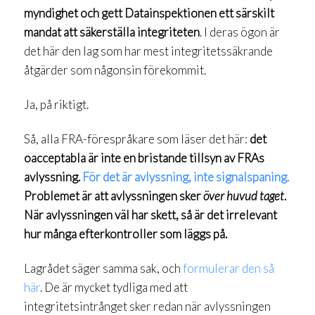
myndighet och gett Datainspektionen ett särskilt
mandat att säkerställa integriteten
. I deras ögon är
det här den lag som har mest integritetssäkrande
åtgärder som någonsin förekommit.
Ja, på riktigt.
Så, alla FRA-förespråkare som läser det här:
det
oacceptabla är inte en bristande tillsyn av FRAs
avlyssning.
För det är avlyssning, inte signalspaning.
Problemet är att avlyssningen sker
över huvud taget
.
När avlyssningen väl har skett, så är det irrelevant
hur många efterkontroller som läggs på.
Lagrådet säger samma sak, och
formulerar den så
här
. De är mycket tydliga med att
integritetsintrånget sker redan när avlyssningen