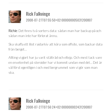
Rick Falkvinge
2008-07-27T07:55:50+02:000000005031200807
Richie
: Det finns två sorters data: sådan man har backup på och
sådan man inte har förlorat ännu.
Ska skaffa ett litet raidarkiv att köra som offsite, som backar data
från berget…
Allting vi gjort har ju varit ståltråd och eltejp. Och mest tack vare
en envetenhet på steroider har vi kommit undan med det… Det är
väl först egentligen i och med bergrummet som vi gör som man
ska.
Rick Falkvinge
2008-07-27T07:56:24+02:000000002431200807