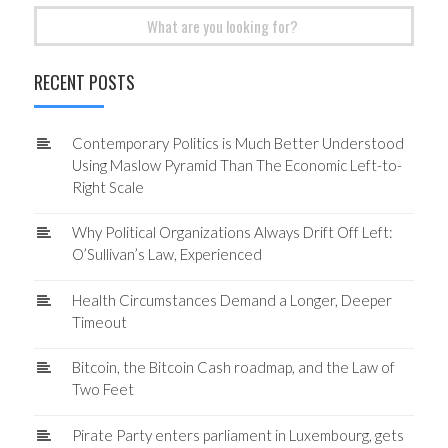
Search
for:
RECENT POSTS
Contemporary Politics is Much Better Understood
Using Maslow Pyramid Than The Economic Left-to-
Right Scale
Why Political Organizations Always Drift Off Left:
O’Sullivan’s Law, Experienced
Health Circumstances Demand a Longer, Deeper
Timeout
Bitcoin, the Bitcoin Cash roadmap, and the Law of
Two Feet
Pirate Party enters parliament in Luxembourg, gets