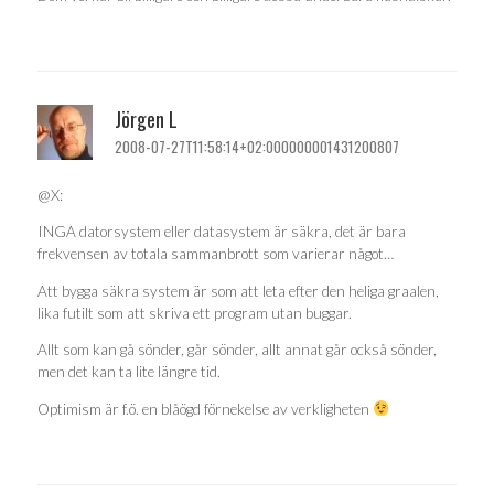
Jörgen L
2008-07-27T11:58:14+02:000000001431200807
@X:
INGA datorsystem eller datasystem är säkra, det är bara
frekvensen av totala sammanbrott som varierar något…
Att bygga säkra system är som att leta efter den heliga graalen,
lika futilt som att skriva ett program utan buggar.
Allt som kan gå sönder, går sönder, allt annat går också sönder,
men det kan ta lite längre tid.
Optimism är f.ö. en blåögd förnekelse av verkligheten