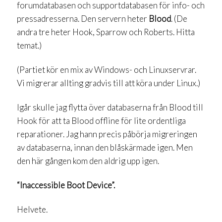
forumdatabasen och supportdatabasen för info- och
pressadresserna. Den servern heter
Blood
. (De
andra tre heter Hook, Sparrow och Roberts. Hitta
temat.)
(Partiet kör en mix av Windows- och Linuxservrar.
Vi migrerar allting gradvis till att köra under Linux.)
Igår skulle jag flytta över databaserna från Blood till
Hook för att ta Blood offline för lite ordentliga
reparationer. Jag hann precis påbörja migreringen
av databaserna, innan den blåskärmade igen. Men
den här gången kom den aldrig upp igen.
“Inaccessible Boot Device”.
Helvete.