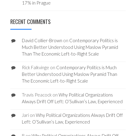
17% in Prague
RECENT COMMENTS
David Collier-Brown
on
Contemporary Politics is
Much Better Understood Using Maslow Pyramid
Than The Economic Left-to-Right Scale
Rick Falkvinge
on
Contemporary Politics is Much
Better Understood Using Maslow Pyramid Than
The Economic Left-to-Right Scale
Travis Peacock
on
Why Political Organizations
Always Drift Off Left: O’Sullivan’s Law, Experienced
Jari
on
Why Political Organizations Always Drift Off
Left: O’Sullivan’s Law, Experienced
B
on
Why Political Organizations Always Drift Off