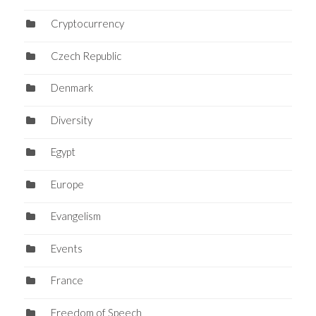
Cryptocurrency
Czech Republic
Denmark
Diversity
Egypt
Europe
Evangelism
Events
France
Freedom of Speech