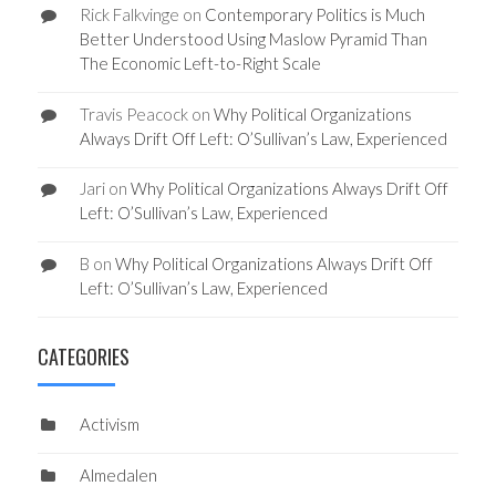
Rick Falkvinge
on
Contemporary Politics is Much
Better Understood Using Maslow Pyramid Than
The Economic Left-to-Right Scale
Travis Peacock
on
Why Political Organizations
Always Drift Off Left: O’Sullivan’s Law, Experienced
Jari
on
Why Political Organizations Always Drift Off
Left: O’Sullivan’s Law, Experienced
B
on
Why Political Organizations Always Drift Off
Left: O’Sullivan’s Law, Experienced
CATEGORIES
Activism
Almedalen