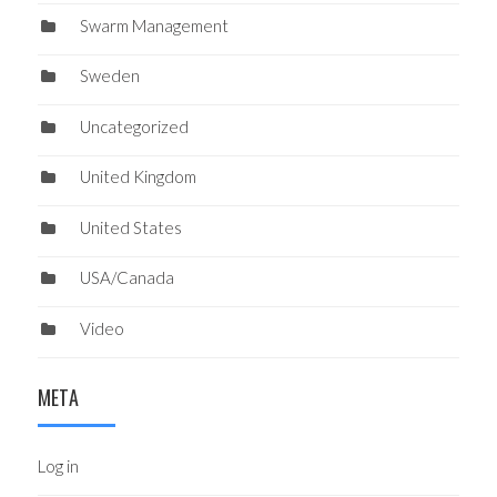
Swarm Management
Sweden
Uncategorized
United Kingdom
United States
USA/Canada
Video
META
Log in