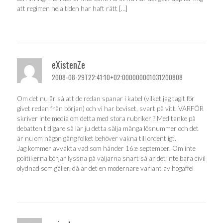
att regimen hela tiden har haft rätt […]
eXistenZe
2008-08-29T22:41:10+02:000000001031200808
Om det nu är så att de redan spanar i kabel (vilket jag tagit för
givet redan från början) och vi har beviset, svart på vitt. VARFÖR
skriver inte media om detta med stora rubriker ? Med tanke på
debatten tidigare så lär ju detta sälja många lösnummer och det
är nu om någon gång folket behöver vakna till ordentligt.
Jag kommer avvakta vad som händer 16:e september. Om inte
politikerna börjar lyssna på väljarna snart så är det inte bara civil
olydnad som gäller, då är det en modernare variant av högaffel