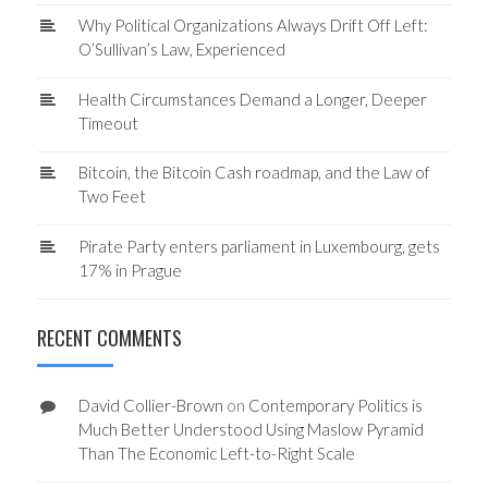
Why Political Organizations Always Drift Off Left:
O’Sullivan’s Law, Experienced
Health Circumstances Demand a Longer, Deeper
Timeout
Bitcoin, the Bitcoin Cash roadmap, and the Law of
Two Feet
Pirate Party enters parliament in Luxembourg, gets
17% in Prague
RECENT COMMENTS
David Collier-Brown
on
Contemporary Politics is
Much Better Understood Using Maslow Pyramid
Than The Economic Left-to-Right Scale