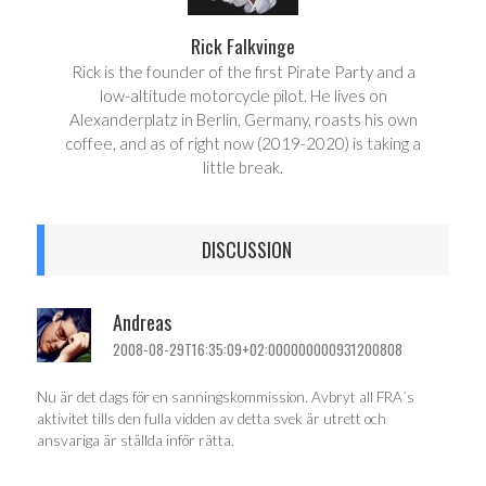
Rick Falkvinge
Rick is the founder of the first Pirate Party and a
low-altitude motorcycle pilot. He lives on
Alexanderplatz in Berlin, Germany, roasts his own
coffee, and as of right now (2019-2020) is taking a
little break.
DISCUSSION
Andreas
2008-08-29T16:35:09+02:000000000931200808
Nu är det dags för en sanningskommission. Avbryt all FRA´s
aktivitet tills den fulla vidden av detta svek är utrett och
ansvariga är ställda inför rätta.