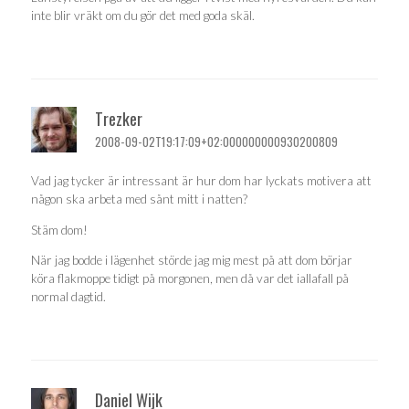
inte blir vräkt om du gör det med goda skäl.
Trezker
2008-09-02T19:17:09+02:000000000930200809
Vad jag tycker är intressant är hur dom har lyckats motivera att
någon ska arbeta med sånt mitt i natten?
Stäm dom!
När jag bodde i lägenhet störde jag mig mest på att dom börjar
köra flakmoppe tidigt på morgonen, men då var det iallafall på
normal dagtid.
Daniel Wijk