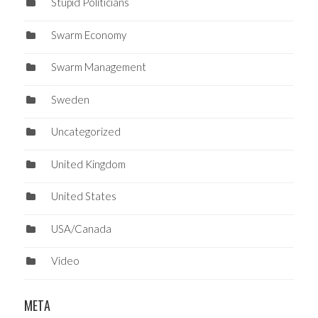
Stupid Politicians
Swarm Economy
Swarm Management
Sweden
Uncategorized
United Kingdom
United States
USA/Canada
Video
META