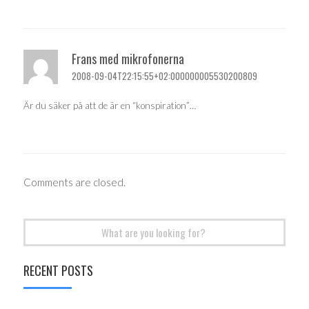
Frans med mikrofonerna
2008-09-04T22:15:55+02:000000005530200809
Är du säker på att de är en “konspiration”…
Comments are closed.
Search
for:
RECENT POSTS