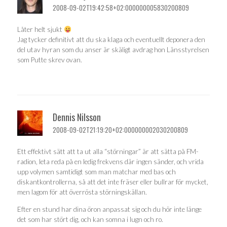
2008-09-02T19:42:58+02:000000005830200809
Låter helt sjukt
Jag tycker definitivt att du ska klaga och eventuellt deponera den
del utav hyran som du anser är skäligt avdrag hon Länsstyrelsen
som Putte skrev ovan.
Dennis Nilsson
2008-09-02T21:19:20+02:000000002030200809
Ett effektivt sätt att ta ut alla “störningar” är att sätta på FM-
radion, leta reda på en ledig frekvens där ingen sänder, och vrida
upp volymen samtidigt som man matchar med bas och
diskantkontrollerna, så att det inte fräser eller bullrar för mycket,
men lagom för att överrösta störningskällan.
Efter en stund har dina öron anpassat sig och du hör inte länge
det som har stört dig, och kan somna i lugn och ro.