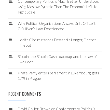
Contemporary Politics is Much Better Understood
Using Maslow Pyramid Than The Economic Left-to-
Right Scale
Why Political Organizations Always Drift Off Left:
O’Sullivan’s Law, Experienced
Health Circumstances Demand a Longer, Deeper
Timeout
Bitcoin, the Bitcoin Cash roadmap, and the Law of
Two Feet
Pirate Party enters parliament in Luxembourg, gets
17% in Prague
RECENT COMMENTS
David Collier-Brown
on
Contemporary Politics is