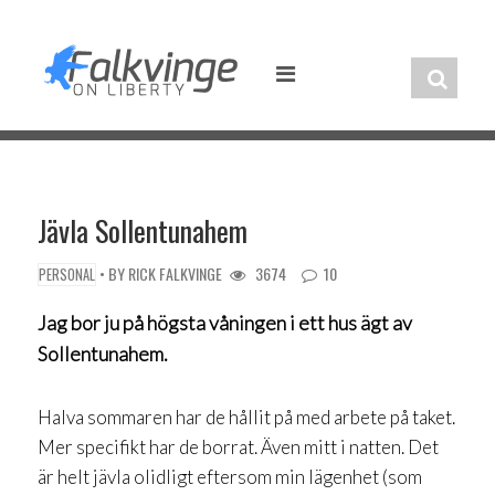
Skip
to
content
Jävla Sollentunahem
• BY
RICK FALKVINGE
3674
10
PERSONAL
Jag bor ju på högsta våningen i ett hus ägt av
Sollentunahem.
Halva sommaren har de hållit på med arbete på taket.
Mer specifikt har de borrat. Även mitt i natten. Det
är helt jävla olidligt eftersom min lägenhet (som