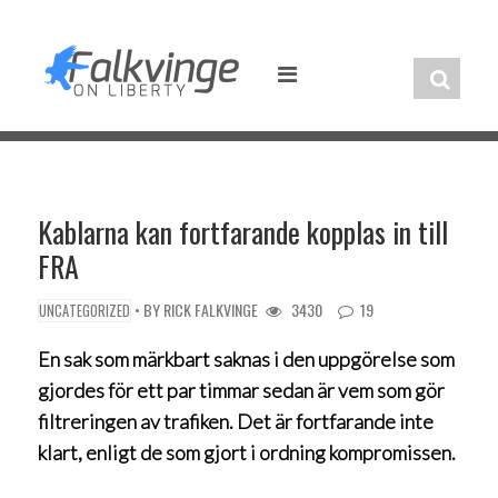
Skip
to
content
Kablarna kan fortfarande kopplas in till
FRA
• BY
RICK FALKVINGE
3430
19
UNCATEGORIZED
En sak som märkbart saknas i den uppgörelse som
gjordes för ett par timmar sedan är
vem som gör
filtreringen av trafiken
. Det är fortfarande inte
klart, enligt de som gjort i ordning kompromissen.