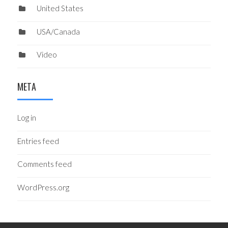
United States
USA/Canada
Video
META
Log in
Entries feed
Comments feed
WordPress.org