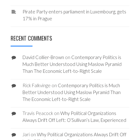
Pirate Party enters parliament in Luxembourg, gets
17% in Prague
RECENT COMMENTS
David Collier-Brown
on
Contemporary Politics is
Much Better Understood Using Maslow Pyramid
Than The Economic Left-to-Right Scale
Rick Falkvinge
on
Contemporary Politics is Much
Better Understood Using Maslow Pyramid Than
The Economic Left-to-Right Scale
Travis Peacock
on
Why Political Organizations
Always Drift Off Left: O’Sullivan’s Law, Experienced
Jari
on
Why Political Organizations Always Drift Off