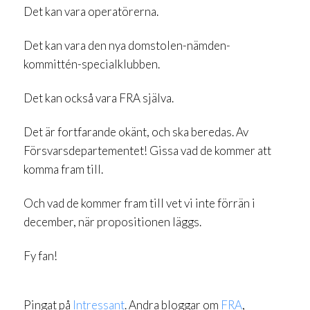
Det kan vara operatörerna.
Det kan vara den nya domstolen-nämden-
kommittén-specialklubben.
Det kan också vara FRA själva.
Det är fortfarande okänt, och ska beredas. Av
Försvarsdepartementet! Gissa vad de kommer att
komma fram till.
Och vad de kommer fram till vet vi inte förrän i
december, när propositionen läggs.
Fy fan!
Pingat på
Intressant
. Andra bloggar om
FRA
,