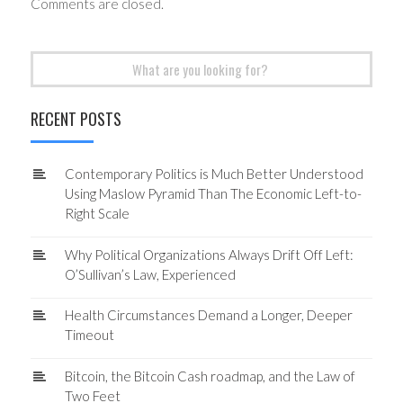
Comments are closed.
Search
for:
RECENT POSTS
Contemporary Politics is Much Better Understood
Using Maslow Pyramid Than The Economic Left-to-
Right Scale
Why Political Organizations Always Drift Off Left:
O’Sullivan’s Law, Experienced
Health Circumstances Demand a Longer, Deeper
Timeout
Bitcoin, the Bitcoin Cash roadmap, and the Law of
Two Feet