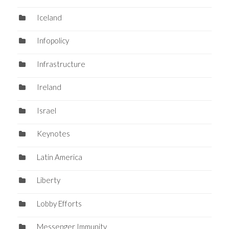
Iceland
Infopolicy
Infrastructure
Ireland
Israel
Keynotes
Latin America
Liberty
Lobby Efforts
Messenger Immunity