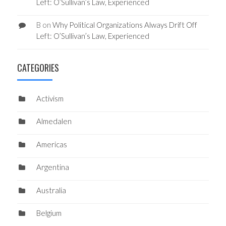
Left: O’Sullivan’s Law, Experienced
B
on
Why Political Organizations Always Drift Off
Left: O’Sullivan’s Law, Experienced
CATEGORIES
Activism
Almedalen
Americas
Argentina
Australia
Belgium