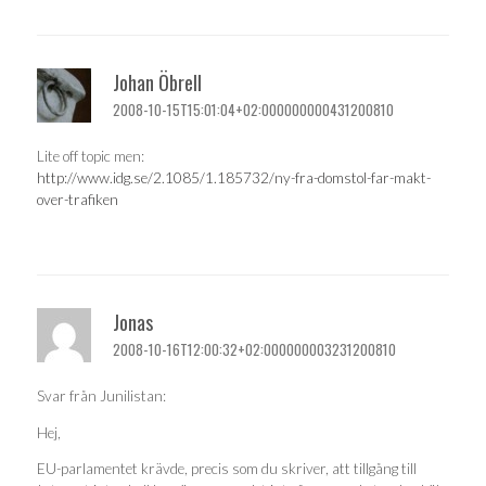
Johan Öbrell
2008-10-15T15:01:04+02:000000000431200810
Lite off topic men:
http://www.idg.se/2.1085/1.185732/ny-fra-domstol-far-makt-
over-trafiken
Jonas
2008-10-16T12:00:32+02:000000003231200810
Svar från Junilistan:
Hej,
EU-parlamentet krävde, precis som du skriver, att tillgång till