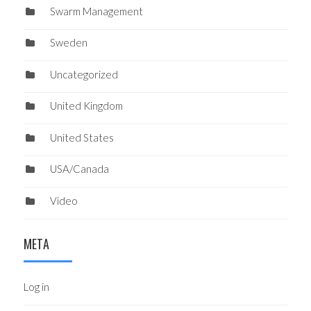
Swarm Management
Sweden
Uncategorized
United Kingdom
United States
USA/Canada
Video
META
Log in