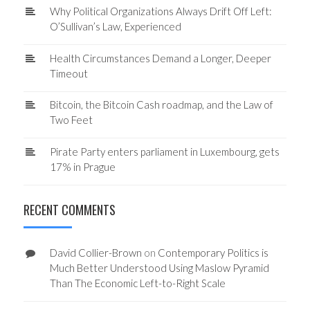
Why Political Organizations Always Drift Off Left:
O’Sullivan’s Law, Experienced
Health Circumstances Demand a Longer, Deeper
Timeout
Bitcoin, the Bitcoin Cash roadmap, and the Law of
Two Feet
Pirate Party enters parliament in Luxembourg, gets
17% in Prague
RECENT COMMENTS
David Collier-Brown
on
Contemporary Politics is
Much Better Understood Using Maslow Pyramid
Than The Economic Left-to-Right Scale