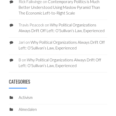
Rick Falkvinge
on
Contemporary Politics is Much
Better Understood Using Maslow Pyramid Than
The Economic Left-to-Right Scale
Travis Peacock
on
Why Political Organizations
Always Drift Off Left: O’Sullivan’s Law, Experienced
Jari
on
Why Political Organizations Always Drift Off
Left: O’Sullivan’s Law, Experienced
B
on
Why Political Organizations Always Drift Off
Left: O’Sullivan’s Law, Experienced
CATEGORIES
Activism
Almedalen