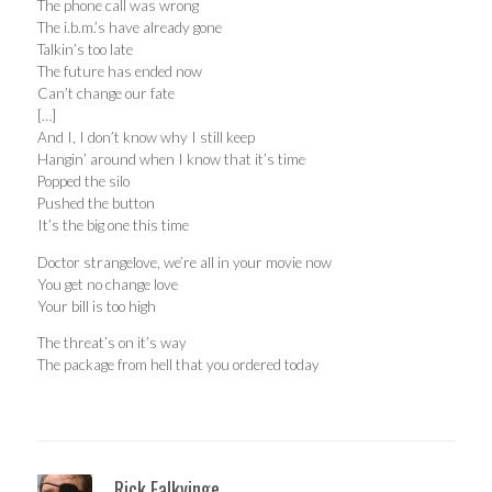
The phone call was wrong
The i.b.m.’s have already gone
Talkin’s too late
The future has ended now
Can’t change our fate
[…]
And I, I don’t know why I still keep
Hangin’ around when I know that it’s time
Popped the silo
Pushed the button
It’s the big one this time
Doctor strangelove, we’re all in your movie now
You get no change love
Your bill is too high
The threat’s on it’s way
The package from hell that you ordered today
Rick Falkvinge