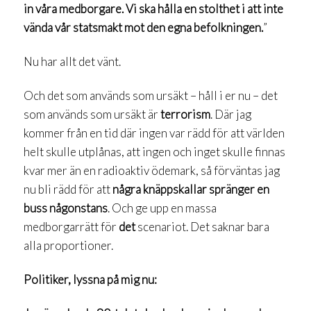
in våra medborgare. Vi ska hålla en stolthet i att inte
vända vår statsmakt mot den egna befolkningen.
”
Nu har allt det vänt.
Och det som används som ursäkt – håll i er nu – det
som används som ursäkt är
terrorism
. Där jag
kommer från en tid där ingen var rädd för att världen
helt skulle utplånas, att ingen och inget skulle finnas
kvar mer än en radioaktiv ödemark, så förväntas jag
nu bli rädd för att
några knäppskallar spränger en
buss någonstans
. Och ge upp en massa
medborgarrätt för
det
scenariot. Det saknar bara
alla proportioner.
Politiker, lyssna på mig nu: