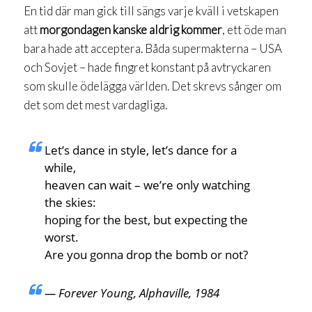
En tid där man gick till sängs varje kväll i vetskapen
att
morgondagen kanske aldrig kommer
, ett öde man
bara hade att acceptera. Båda supermakterna – USA
och Sovjet – hade fingret konstant på avtryckaren
som skulle ödelägga världen. Det skrevs sånger om
det som det mest vardagliga.
Let’s dance in style, let’s dance for a
while,
heaven can wait – we’re only watching
the skies:
hoping for the best, but expecting the
worst.
Are you gonna drop the bomb or not?
— Forever Young, Alphaville, 1984