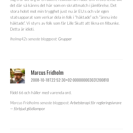
det där så känns det här som en skrattmatch i jämförelse. Det
stora hotet mot min trygghet just nu är EU:s och vår egen
statsapparat som verkar dela in folk i “häktade” och “ännu inte
häktade”. Vi styrs av folk som får Lille Skutt att likna en filbunke.
Detta är idioti.
lholmq42s senaste bloggpost:
Grupper
Marcus Fridholm
2008-10-18T22:52:30+02:000000003031200810
Född 66 och håller med varenda ord.
Marcus Fridholms senaste bloggpost:
Arbetsterapi för regleringsivrare
— förbjud glödlampor