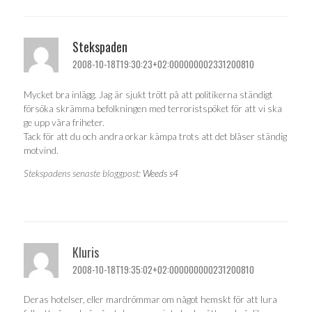
Stekspaden
2008-10-18T19:30:23+02:000000002331200810
Mycket bra inlägg. Jag är sjukt trött på att politikerna ständigt
försöka skrämma befolkningen med terroristspöket för att vi ska
ge upp våra friheter.
Tack för att du och andra orkar kämpa trots att det blåser ständig
motvind.
Stekspadens senaste bloggpost:
Weeds s4
Kluris
2008-10-18T19:35:02+02:000000000231200810
Deras hotelser, eller mardrömmar om något hemskt för att lura