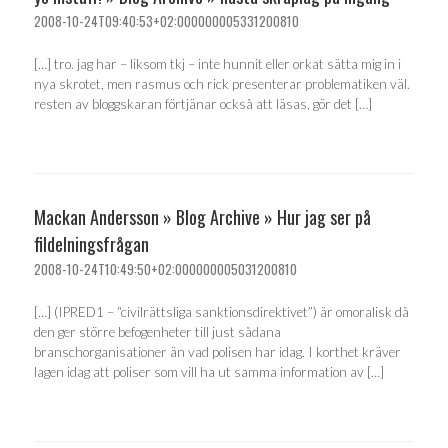
2008-10-24T09:40:53+02:000000005331200810
[…] tro. jag har – liksom tkj – inte hunnit eller orkat sätta mig in i
nya skrotet, men rasmus och rick presenterar problematiken väl.
resten av bloggskaran förtjänar också att läsas, gör det […]
Mackan Andersson » Blog Archive » Hur jag ser på
fildelningsfrågan
2008-10-24T10:49:50+02:000000005031200810
[…] (IPRED1 – “civilrättsliga sanktionsdirektivet”) är omoralisk då
den ger större befogenheter till just sådana
branschorganisationer än vad polisen har idag. I korthet kräver
lagen idag att poliser som vill ha ut samma information av […]