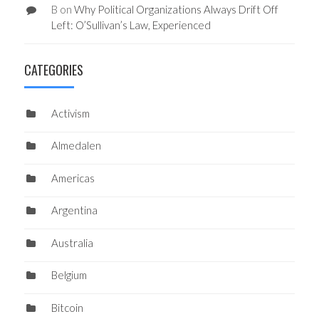
B
on
Why Political Organizations Always Drift Off
Left: O’Sullivan’s Law, Experienced
CATEGORIES
Activism
Almedalen
Americas
Argentina
Australia
Belgium
Bitcoin