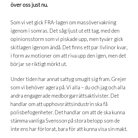
över oss just nu.
Som vi vet gick FRA-lagen om massövervakning
igenom i somras. Det såg ljust ut ett tag, med den
opinionsstorm som vi piskade upp, men tyvärr gick
skitlagen igenom ändå. Det finns ett par livlinor kvar,
i form av motioner om att riva upp den igen, men det
börjar se riktigt mörkt ut.
Under tiden har annat sattyg smugit sig fram. Grejer
som vi behöver agera på. Vi alla – du och jag och alla
andra engagerade medborgarrättsaktivister. Det
handlar om att upphovsrättsindustrin ska få
polisbefogenheter. Det handlar om att de ska kunna
stämma vanliga Svensson på stora belopp som de
inte ens har förlorat, bara för att kunna visa sin makt.