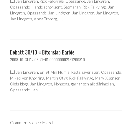
[…] Jan Lindgren, Rick Falkvinge, Opassande, Jan Lindgren,
Opassande, Händelsehorisont, Satmaran, Rick Falkvinge, Jan
Lindgren, Opassande, Jan Lindgren, Jan Lindgren, Jan Lindgren,
Jan Lindgren, Anna Troberg, […]
Debatt 30/10 « Bitchslap Barbie
2008-10-31T17:08:21+01:000000002131200810
[…] Jan Lindgren, Enligt Min Humla, Rättshaveristen, Opassande,
Mikael von Knorring, Martin Otyg, Rick Falkvinge, Mary X Jensen,
Olofs blogg, Jan Lindgren, Nonsens, garrar och allt därimellan,
Opassande, Jan […]
Comments are closed.