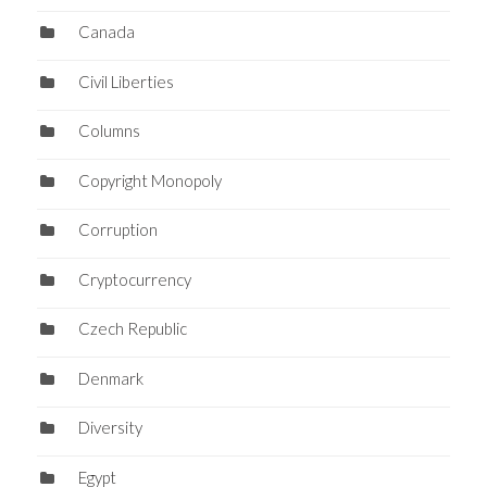
Canada
Civil Liberties
Columns
Copyright Monopoly
Corruption
Cryptocurrency
Czech Republic
Denmark
Diversity
Egypt