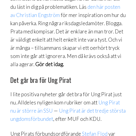
du läst in dig på problematiken. Läs
den här posten
av Christian Engström
för mer inspiration om hur du
kan påverka. Ring några riksdagsledamöter. Blogga.
Prata med kompisar. Det är enklare än man tror. Det
är väldigt enkelt att helt enkelt inte vara tyst. Och vi
är många – tillsammans skapar vi ett oerhört tryck
som inte går att ignorera. Men då krävs också att vi
alla agerar.
Gör det idag.
Det går bra för Ung Pirat
I lite positiva nyheter går det bra för Ung Pirat just
nu. Alldeles nyligen kom rubriker om att
Ung Pirat
nu är större än SSU
—
Ung Pirat är det tredje största
ungdomsförbundet
, efter MUF och KDU.
Ung Pirats förbundsordförande
Stefan Flod
var