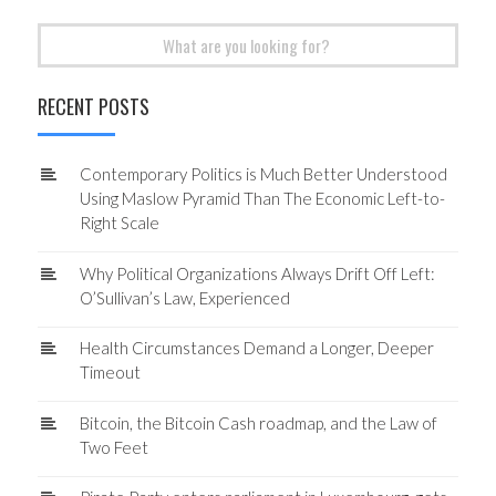
Search
for:
RECENT POSTS
Contemporary Politics is Much Better Understood
Using Maslow Pyramid Than The Economic Left-to-
Right Scale
Why Political Organizations Always Drift Off Left:
O’Sullivan’s Law, Experienced
Health Circumstances Demand a Longer, Deeper
Timeout
Bitcoin, the Bitcoin Cash roadmap, and the Law of
Two Feet