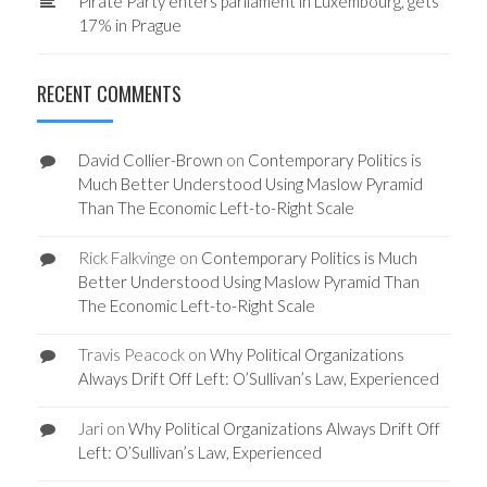
Pirate Party enters parliament in Luxembourg, gets
17% in Prague
RECENT COMMENTS
David Collier-Brown
on
Contemporary Politics is
Much Better Understood Using Maslow Pyramid
Than The Economic Left-to-Right Scale
Rick Falkvinge
on
Contemporary Politics is Much
Better Understood Using Maslow Pyramid Than
The Economic Left-to-Right Scale
Travis Peacock
on
Why Political Organizations
Always Drift Off Left: O’Sullivan’s Law, Experienced
Jari
on
Why Political Organizations Always Drift Off
Left: O’Sullivan’s Law, Experienced