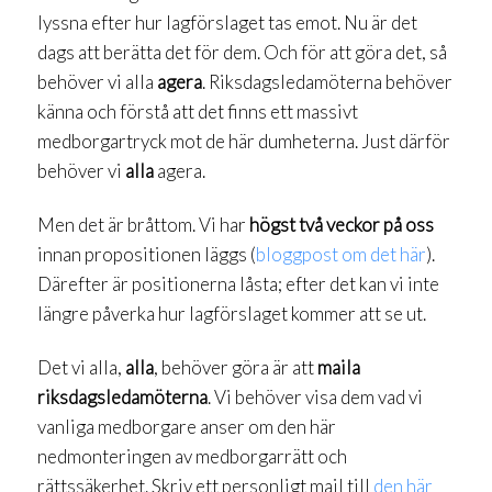
lyssna efter hur lagförslaget tas emot. Nu är det
dags att berätta det för dem. Och för att göra det, så
behöver vi alla
agera
. Riksdagsledamöterna behöver
känna och förstå att det finns ett massivt
medborgartryck mot de här dumheterna. Just därför
behöver vi
alla
agera.
Men det är bråttom. Vi har
högst två veckor på oss
innan propositionen läggs (
bloggpost om det här
).
Därefter är positionerna låsta; efter det kan vi inte
längre påverka hur lagförslaget kommer att se ut.
Det vi alla,
alla
, behöver göra är att
maila
riksdagsledamöterna
. Vi behöver visa dem vad vi
vanliga medborgare anser om den här
nedmonteringen av medborgarrätt och
rättssäkerhet. Skriv ett personligt mail till
den här