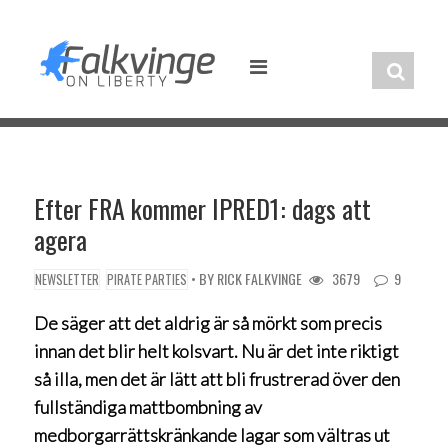
Skip
to
content
Efter FRA kommer IPRED1: dags att
agera
• BY
RICK FALKVINGE
3679
9
NEWSLETTER
PIRATE PARTIES
De säger att det aldrig är så mörkt som precis
innan det blir helt kolsvart. Nu är det inte riktigt
så illa, men det är lätt att bli frustrerad över den
fullständiga mattbombning av
medborgarrättskränkande lagar som vältras ut