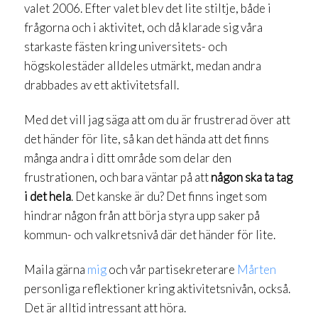
valet 2006. Efter valet blev det lite stiltje, både i
frågorna och i aktivitet, och då klarade sig våra
starkaste fästen kring universitets- och
högskolestäder alldeles utmärkt, medan andra
drabbades av ett aktivitetsfall.
Med det vill jag säga att om du är frustrerad över att
det händer för lite, så kan det hända att det finns
många andra i ditt område som delar den
frustrationen, och bara väntar på att
någon ska ta tag
i det hela
. Det kanske är du? Det finns inget som
hindrar någon från att börja styra upp saker på
kommun- och valkretsnivå där det händer för lite.
Maila gärna
mig
och vår partisekreterare
Mårten
personliga reflektioner kring aktivitetsnivån, också.
Det är alltid intressant att höra.