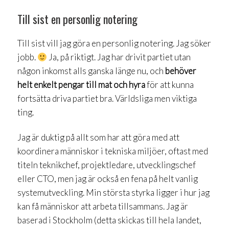
Till sist en personlig notering
Till sist vill jag göra en personlig notering. Jag söker
jobb.
Ja, på riktigt. Jag har drivit partiet utan
någon inkomst alls ganska länge nu, och
behöver
helt enkelt pengar till mat och hyra
för att kunna
fortsätta driva partiet bra. Världsliga men viktiga
ting.
Jag är duktig på allt som har att göra med att
koordinera människor i tekniska miljöer, oftast med
titeln teknikchef, projektledare, utvecklingschef
eller CTO, men jag är också en fena på helt vanlig
systemutveckling. Min största styrka ligger i hur jag
kan få människor att arbeta tillsammans. Jag är
baserad i Stockholm (detta skickas till hela landet,