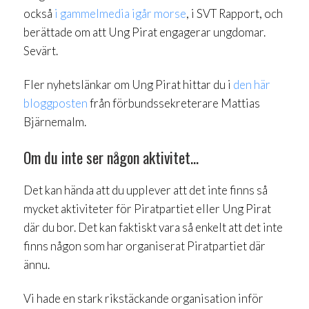
också
i gammelmedia igår morse
, i SVT Rapport, och
berättade om att Ung Pirat engagerar ungdomar.
Sevärt.
Fler nyhetslänkar om Ung Pirat hittar du i
den här
bloggposten
från förbundssekreterare Mattias
Bjärnemalm.
Om du inte ser någon aktivitet…
Det kan hända att du upplever att det inte finns så
mycket aktiviteter för Piratpartiet eller Ung Pirat
där du bor. Det kan faktiskt vara så enkelt att det inte
finns någon som har organiserat Piratpartiet där
ännu.
Vi hade en stark rikstäckande organisation inför