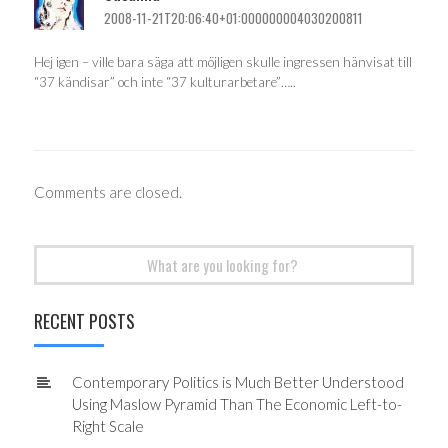
2008-11-21T20:06:40+01:000000004030200811
Hej igen – ville bara säga att möjligen skulle ingressen hänvisat till
“37 kändisar” och inte “37 kulturarbetare”…..
Comments are closed.
Search
for:
RECENT POSTS
Contemporary Politics is Much Better Understood
Using Maslow Pyramid Than The Economic Left-to-
Right Scale