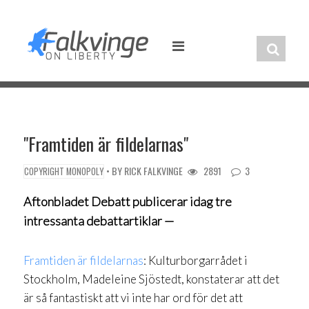
Skip
to
content
"Framtiden är fildelarnas"
• BY
RICK FALKVINGE
2891
3
COPYRIGHT MONOPOLY
Aftonbladet Debatt publicerar idag tre
intressanta debattartiklar —
Framtiden är fildelarnas
: Kulturborgarrådet i
Stockholm, Madeleine Sjöstedt, konstaterar att det
är så fantastiskt att vi inte har ord för det att