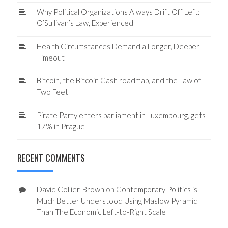
Why Political Organizations Always Drift Off Left:
O’Sullivan’s Law, Experienced
Health Circumstances Demand a Longer, Deeper
Timeout
Bitcoin, the Bitcoin Cash roadmap, and the Law of
Two Feet
Pirate Party enters parliament in Luxembourg, gets
17% in Prague
RECENT COMMENTS
David Collier-Brown
on
Contemporary Politics is
Much Better Understood Using Maslow Pyramid
Than The Economic Left-to-Right Scale