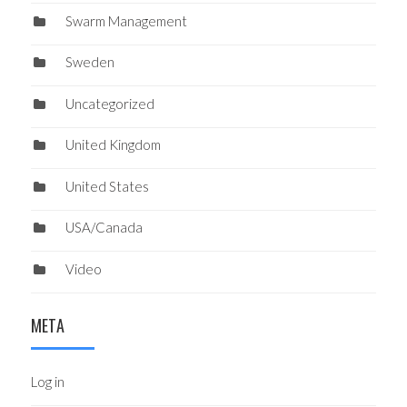
Swarm Management
Sweden
Uncategorized
United Kingdom
United States
USA/Canada
Video
META
Log in