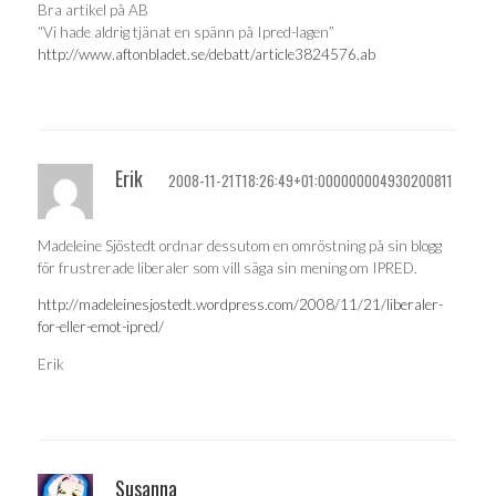
Bra artikel på AB
“Vi hade aldrig tjänat en spänn på Ipred-lagen”
http://www.aftonbladet.se/debatt/article3824576.ab
Erik
2008-11-21T18:26:49+01:000000004930200811
Madeleine Sjöstedt ordnar dessutom en omröstning på sin blogg
för frustrerade liberaler som vill säga sin mening om IPRED.
http://madeleinesjostedt.wordpress.com/2008/11/21/liberaler-
for-eller-emot-ipred/
Erik
Susanna