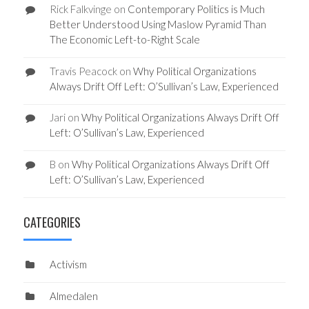
Rick Falkvinge
on
Contemporary Politics is Much
Better Understood Using Maslow Pyramid Than
The Economic Left-to-Right Scale
Travis Peacock
on
Why Political Organizations
Always Drift Off Left: O’Sullivan’s Law, Experienced
Jari
on
Why Political Organizations Always Drift Off
Left: O’Sullivan’s Law, Experienced
B
on
Why Political Organizations Always Drift Off
Left: O’Sullivan’s Law, Experienced
CATEGORIES
Activism
Almedalen