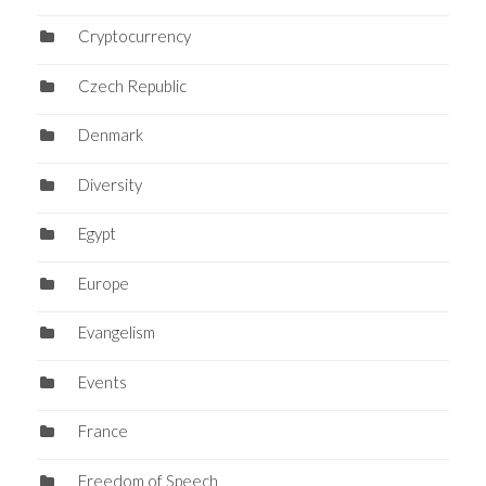
Cryptocurrency
Czech Republic
Denmark
Diversity
Egypt
Europe
Evangelism
Events
France
Freedom of Speech