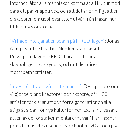
Internet låter alla människor komma åt all kultur med
bara ett par knapptryck, och att det är orimligt att en
diskussion om upphovsrätten utgår från frågan hur
fildelning ska stoppas.
“Vi hade inte tjänat en spänn på IPRED-lagen”
: Jonas
Almquist i The Leather Nun konstaterar att
Privatpolislagen IPRED1 bara är till för att
skivbolagen ska skyddas, och att den direkt
motarbetar artister.
“Ingen piratjakt i våra artistnamn!”
: Det upprop som
vi gjorde bland kreatörer och skapare, där 100
artister förklarar att den förra generationen ska
stiga åt sidan för nya kulturformer. Extra intressant
att en av de första kommentarerna var “Hah, jag har
jobbat i musikbranschen i Stockholm i 20 år och jag