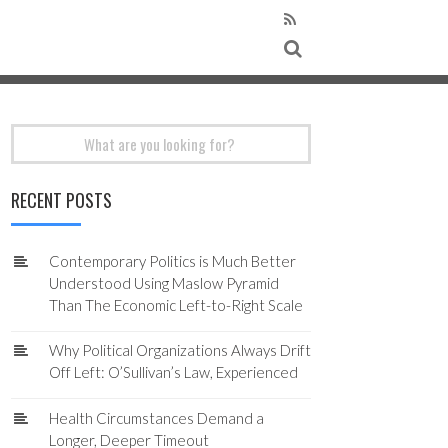
Search
for:
RECENT POSTS
Contemporary Politics is Much Better
Understood Using Maslow Pyramid
Than The Economic Left-to-Right Scale
Why Political Organizations Always Drift
Off Left: O’Sullivan’s Law, Experienced
Health Circumstances Demand a
Longer, Deeper Timeout