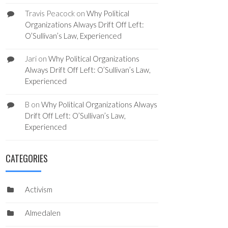
Travis Peacock
on
Why Political
Organizations Always Drift Off Left:
O’Sullivan’s Law, Experienced
Jari
on
Why Political Organizations
Always Drift Off Left: O’Sullivan’s Law,
Experienced
B
on
Why Political Organizations Always
Drift Off Left: O’Sullivan’s Law,
Experienced
CATEGORIES
Activism
Almedalen