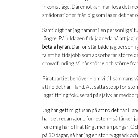
inkomstläge. Däremot kan man lösa det med
smådonationer från dig som läser det här oc
Samtidigt har jag hamnat i en personlig situ
längre. På juldagen fick jag reda på att jag i
betala hyran.
Därför står både jag personlige
ta ett heltidsjobb som absorberar större de
crowdfunding. Vi når större och större framg
Piratpartiet behöver – om vi tillsammans väl
att ro det här i land. Att sätta stopp för s
lagstiftning fokuserad på självklar medborg
Jag har gett mig tusan på att ro det här i l
har det redan gjort, förresten – så tänker 
före mig har offrat långt mer än pengar. Och
på 30 dagar, så har jag en stor ryggsäck och 