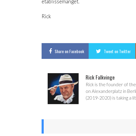
etablissemanget.
Rick
Share
on Facebook
Tweet
on Twitter
Rick Falkvinge
Rick is the founder of the
on Alexanderplatz in Berl
(2019-2020) is taking a lit