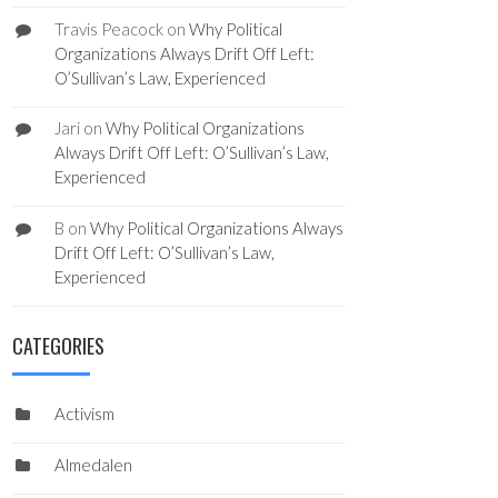
Travis Peacock
on
Why Political
Organizations Always Drift Off Left:
O’Sullivan’s Law, Experienced
Jari
on
Why Political Organizations
Always Drift Off Left: O’Sullivan’s Law,
Experienced
B
on
Why Political Organizations Always
Drift Off Left: O’Sullivan’s Law,
Experienced
CATEGORIES
Activism
Almedalen