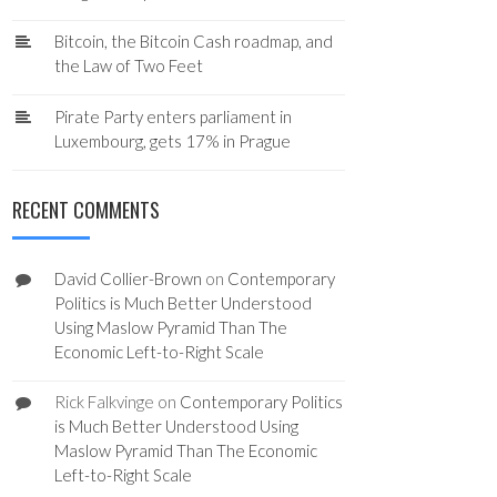
Bitcoin, the Bitcoin Cash roadmap, and
the Law of Two Feet
Pirate Party enters parliament in
Luxembourg, gets 17% in Prague
RECENT COMMENTS
David Collier-Brown
on
Contemporary
Politics is Much Better Understood
Using Maslow Pyramid Than The
Economic Left-to-Right Scale
Rick Falkvinge
on
Contemporary Politics
is Much Better Understood Using
Maslow Pyramid Than The Economic
Left-to-Right Scale