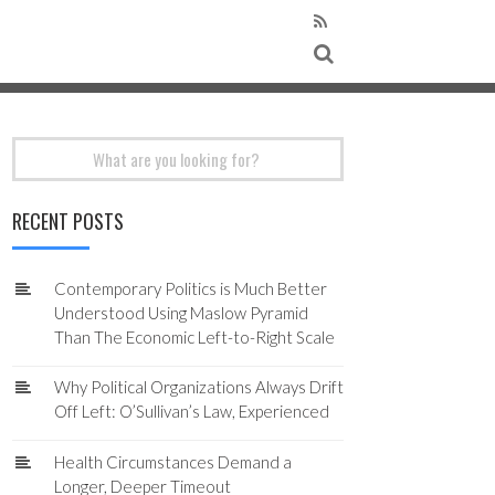
Search
for:
RECENT POSTS
Contemporary Politics is Much Better
Understood Using Maslow Pyramid
Than The Economic Left-to-Right Scale
Why Political Organizations Always Drift
Off Left: O’Sullivan’s Law, Experienced
Health Circumstances Demand a
Longer, Deeper Timeout