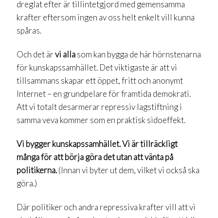
dreglat efter är tillintetgjord med gemensamma
krafter eftersom ingen av oss helt enkelt vill kunna
spåras.
Och det är
vi alla
som kan bygga de här hörnstenarna
för kunskapssamhället. Det viktigaste är att vi
tillsammans skapar ett öppet, fritt och anonymt
Internet – en grundpelare för framtida demokrati.
Att vi totalt desarmerar repressiv lagstiftning i
samma veva kommer som en praktisk sidoeffekt.
Vi bygger kunskapssamhället. Vi är tillräckligt
många för att börja göra det utan att vänta på
politikerna.
(Innan vi byter ut dem, vilket vi också ska
göra.)
Där politiker och andra repressiva krafter vill att vi