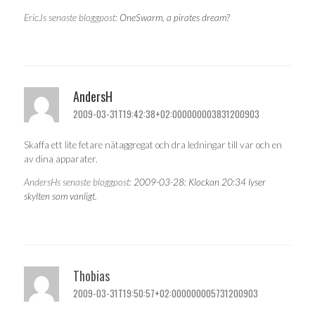
EricJs senaste bloggpost:
OneSwarm, a pirates dream?
AndersH
2009-03-31T19:42:38+02:000000003831200903
Skaffa ett lite fetare nätaggregat och dra ledningar till var och en
av dina apparater.
AndersHs senaste bloggpost:
2009-03-28: Klockan 20:34 lyser
skylten som vanligt.
Thobias
2009-03-31T19:50:57+02:000000005731200903