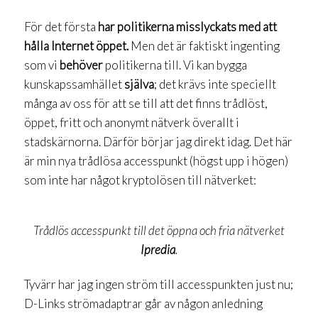
För det första
har politikerna misslyckats med att
hålla Internet öppet.
Men det är faktiskt ingenting
som vi
behöver
politikerna till. Vi kan bygga
kunskapssamhället
själva
; det krävs inte speciellt
många av oss för att se till att det finns trådlöst,
öppet, fritt och anonymt nätverk överallt i
stadskärnorna. Därför börjar jag direkt idag. Det här
är min nya trådlösa accesspunkt (högst upp i högen)
som inte har något kryptolösen till nätverket:
Trådlös accesspunkt till det öppna och fria nätverket
Ipredia
.
Tyvärr har jag ingen ström till accesspunkten just nu;
D-Links strömadaptrar går av någon anledning