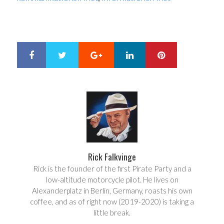
Google+
LinkedIn
Pinterest
S
T
h
w
a
e
r
e
e
t
Rick Falkvinge
Rick is the founder of the first Pirate Party and a
low-altitude motorcycle pilot. He lives on
Alexanderplatz in Berlin, Germany, roasts his own
coffee, and as of right now (2019-2020) is taking a
little break.