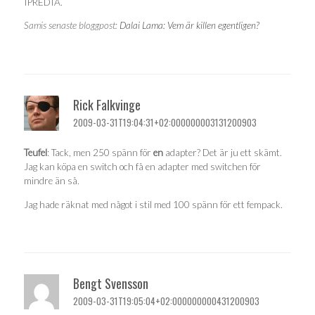
IPREDIA.
Samis senaste bloggpost:
Dalai Lama: Vem är killen egentligen?
Rick Falkvinge
2009-03-31T19:04:31+02:000000003131200903
Teufel
: Tack, men 250 spänn för
en
adapter? Det är ju ett skämt.
Jag kan köpa en switch och få en adapter med switchen för
mindre än så.
Jag hade räknat med något i stil med 100 spänn för ett fempack.
Bengt Svensson
2009-03-31T19:05:04+02:000000000431200903