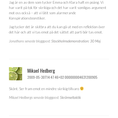
Jag är en av dem som tycker Emma och Klara haft en poäng. Vi
har varit på tok för skrikiga och det har varit somligas argument
mot oss också – att vi låtit som alarmerande
Konspirationsteoretiker.
Jag tycker det är skitbra att du kan gå ut med en reflektion över
det här och att vi tas emot på det sättet att parti bör tas emot.
Jonathans senaste bloggpost:
Stockholmsdemonstration: 30 Maj
Mikael Hedberg
2009-05-30T14:47:46+02:000000004631200905
Skönt. Ser fram emot en mindre skrikig tillvaro
Mikael Hedbergs senaste bloggpost:
Skrämseltaktik