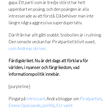
gapa. Ett parti som är tredje störst har helt
uppenbart en poäng, och den poängen är alla
intresserade av att förstå. Då behöver man inte
längre några aggressiva superduperlativ.
Därifrån har allt gått snabbt. Snöbollen är i rullning.
Den senaste veckan har Piratpartiet blivit vuxet,
som Andreas skriver
.
Färdigskriket. Nu är det dags att förklara för
världen, i nyanser och färgrikedom, vad
informationspolitik innebär.
[purpleline]
Pingat på
Intressant
. Andra bloggar om
Piratpartiet
,
Emma Opassande
,
politik
,
EU-valet