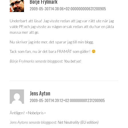
Börje Frylmark
2009-05-30T14:38:06+02:000000000631200905
Underbart att läsa! Jag visste redan att jag var rätt ute när jag
valde PP, och jag visste av någon orsak redan att du har en jäkla
massa mer att ge.
Nu skriver jag inte mer, det sparar jag till min blogg.
Tack som fan, nu är det bara FRAMÅT som gäller!
Börje Frylmarks senaste bloggpost:
You bet ya!
Jens Ayton
2009-05-30T14:39:12+02:000000001231200905
Äntligen! <Nobelpris>
Jens Aytons senaste bloggpost:
Net Neutrality (EU edition)