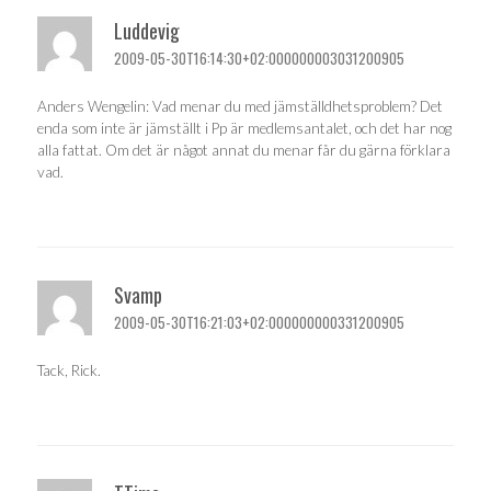
Luddevig
2009-05-30T16:14:30+02:000000003031200905
Anders Wengelin: Vad menar du med jämställdhetsproblem? Det
enda som inte är jämställt i Pp är medlemsantalet, och det har nog
alla fattat. Om det är något annat du menar får du gärna förklara
vad.
Svamp
2009-05-30T16:21:03+02:000000000331200905
Tack, Rick.