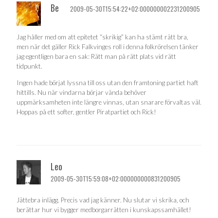
Be
2009-05-30T15:54:22+02:000000002231200905
Jag håller med om att epitetet “skrikig” kan ha stämt rätt bra,
men när det gäller Rick Falkvinges roll i denna folkrörelsen tänker
jag egentligen bara en sak: Rätt man på rätt plats vid rätt
tidpunkt.
Ingen hade börjat lyssna till oss utan den framtoning partiet haft
hittills. Nu när vindarna börjar vända behöver
uppmärksamheten inte längre vinnas, utan snarare förvaltas väl.
Hoppas på ett softer, gentler Piratpartiet och Rick!
Leo
2009-05-30T15:59:08+02:000000000831200905
Jättebra inlägg. Precis vad jag känner. Nu slutar vi skrika, och
berättar hur vi bygger medborgarrätten i kunskapssamhället!