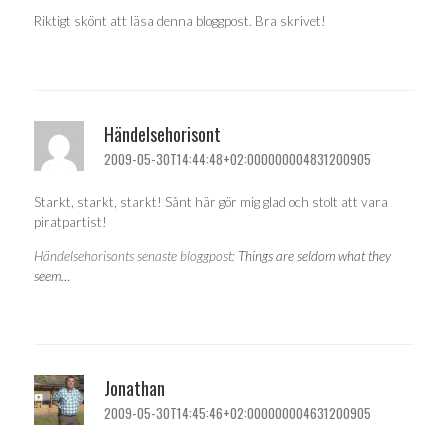
Riktigt skönt att läsa denna bloggpost. Bra skrivet!
Händelsehorisont
2009-05-30T14:44:48+02:000000004831200905
Starkt, starkt, starkt! Sånt här gör mig glad och stolt att vara
piratpartist!
Händelsehorisonts senaste bloggpost:
Things are seldom what they
seem…
Jonathan
2009-05-30T14:45:46+02:000000004631200905