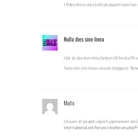
I Polen finns också ett piratparti som har r
Nulla dies sine linea
Här är den korrekta länken till finska Pirat
Nulla dies sine lineas senaste bloggpost:
Terv
Mats
Litauen är på god väg och jag kommer be
international.net/forum/viewforum.php?