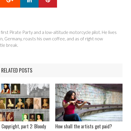
 first Pirate Party and a low-altitude motorcycle pilot. He lives
in, Germany, roasts his own coffee, and as of right now
tle break.
RELATED POSTS
 Copyright, part 2: Bloody
How shall the artists get paid?