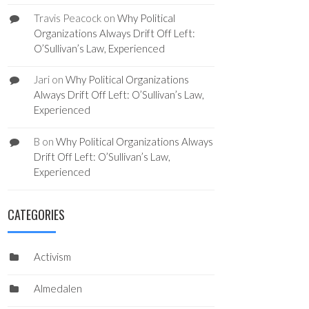
Travis Peacock
on
Why Political
Organizations Always Drift Off Left:
O’Sullivan’s Law, Experienced
Jari
on
Why Political Organizations
Always Drift Off Left: O’Sullivan’s Law,
Experienced
B
on
Why Political Organizations Always
Drift Off Left: O’Sullivan’s Law,
Experienced
CATEGORIES
Activism
Almedalen