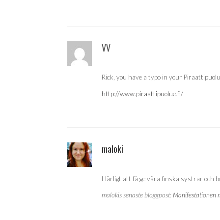
VV
Rick, you have a typo in your Piraattipuolu
http://www.piraattipuolue.fi/
maloki
Härligt att få ge våra finska systrar och 
malokis senaste bloggpost:
Manifestationen