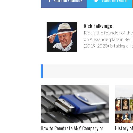
Share
on Facebook
Tweet
on Twitter
Rick Falkvinge
Rick is the founder of the
on Alexanderplatz in Berl
(2019-2020) is taking a lit
How to Penetrate ANY Company or
History of