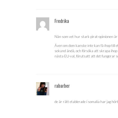
Fredrika
Nån som vet hur stark pirat-opinionen är 
Även om dom kanske inte kan få ihop till e
sekund ändå, och försöka att skrapa ihop 
nästa EU-val, förutsatt att det fungerar som
rabarber
de är rätt etablerade i somalia har jag hört