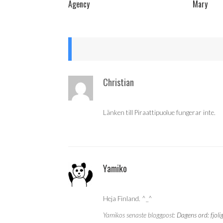
Agency
Mary
Christian
Länken till Piraattipuolue fungerar inte.
Yamiko
Heja Finland. ^_^
Yamikos senaste bloggpost:
Dagens ord: fjoli