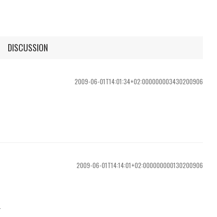
DISCUSSION
2009-06-01T14:01:34+02:000000003430200906
2009-06-01T14:14:01+02:000000000130200906
g