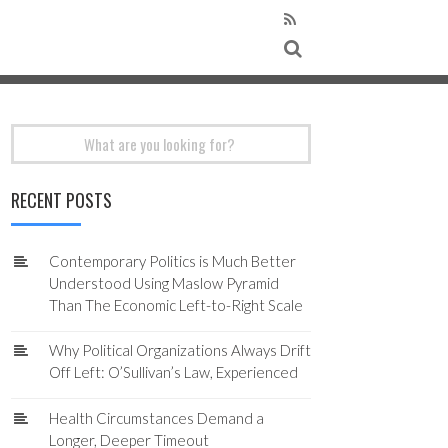
Search
for:
RECENT POSTS
Contemporary Politics is Much Better
Understood Using Maslow Pyramid
Than The Economic Left-to-Right Scale
Why Political Organizations Always Drift
Off Left: O’Sullivan’s Law, Experienced
Health Circumstances Demand a
Longer, Deeper Timeout