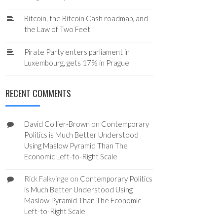
Bitcoin, the Bitcoin Cash roadmap, and
the Law of Two Feet
Pirate Party enters parliament in
Luxembourg, gets 17% in Prague
RECENT COMMENTS
David Collier-Brown
on
Contemporary
Politics is Much Better Understood
Using Maslow Pyramid Than The
Economic Left-to-Right Scale
Rick Falkvinge
on
Contemporary Politics
is Much Better Understood Using
Maslow Pyramid Than The Economic
Left-to-Right Scale