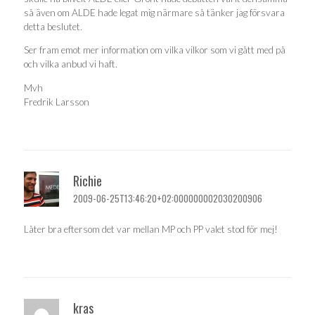
så även om ALDE hade legat mig närmare så tänker jag försvara
detta beslutet.
Ser fram emot mer information om vilka vilkor som vi gått med på
och vilka anbud vi haft.
Mvh
Fredrik Larsson
Richie
2009-06-25T13:46:20+02:000000002030200906
Låter bra eftersom det var mellan MP och PP valet stod för mej!
kras