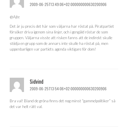
2009-06-25T13:49:06+02:000000000630200906
@Ajte
Det är ju precis det här som väljarna har röstat på. Piratpartiet
försöker driva igenom sina linjer, och i gengäld röstar de som
gruppen. Väljarna visste att risken fanns att de indirekt skulle
stödja en grupp som de annars inte skulle ha röstat på, men
uppenbarligen var partiets agenda viktigare för dom!
Sidvind
2009-06-25T13:54:06+02:000000000630200906
Bra val! Bland de gröna finns det nog minst “gammelpolitiker” så
det var helt rätt val.