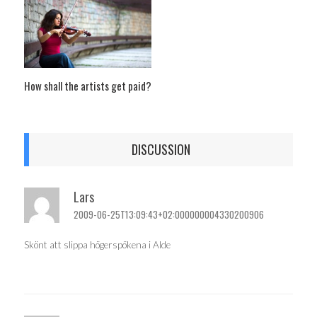
How shall the artists get paid?
DISCUSSION
Lars
2009-06-25T13:09:43+02:000000004330200906
Skönt att slippa högerspökena i Alde