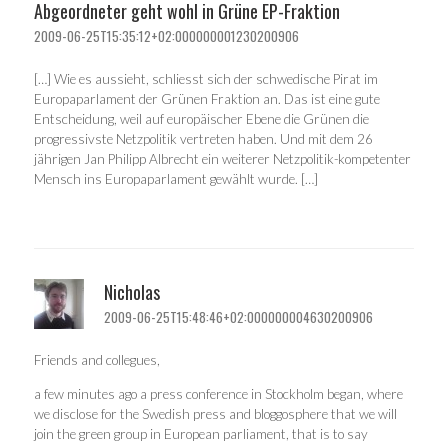
Abgeordneter geht wohl in Grüne EP-Fraktion
2009-06-25T15:35:12+02:000000001230200906
[…] Wie es aussieht, schliesst sich der schwedische Pirat im
Europaparlament der Grünen Fraktion an. Das ist eine gute
Entscheidung, weil auf europäischer Ebene die Grünen die
progressivste Netzpolitik vertreten haben. Und mit dem 26
jährigen Jan Philipp Albrecht ein weiterer Netzpolitik-kompetenter
Mensch ins Europaparlament gewählt wurde. […]
Nicholas
2009-06-25T15:48:46+02:000000004630200906
Friends and collegues,
a few minutes ago a press conference in Stockholm began, where
we disclose for the Swedish press and bloggosphere that we will
join the green group in European parliament, that is to say