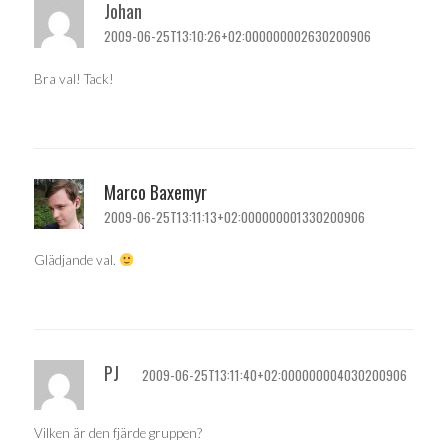
Johan
2009-06-25T13:10:26+02:000000002630200906
Bra val! Tack!
Marco Baxemyr
2009-06-25T13:11:13+02:000000001330200906
Glädjande val.
PJ
2009-06-25T13:11:40+02:000000004030200906
Vilken är den fjärde gruppen?