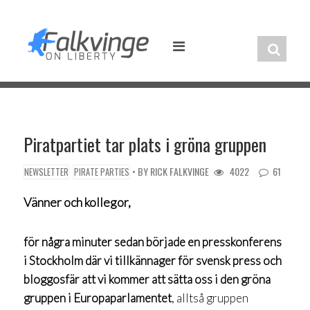
Skip
to
content
Piratpartiet tar plats i gröna gruppen
• BY
RICK FALKVINGE
4022
61
NEWSLETTER
PIRATE PARTIES
Vänner och kollegor,
för några minuter sedan började en presskonferens
i Stockholm där vi tillkännager för svensk press och
bloggosfär att vi kommer att sätta oss i den gröna
gruppen i Europaparlamentet
, alltså gruppen