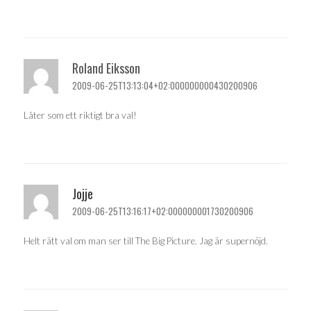
Roland Eiksson
2009-06-25T13:13:04+02:000000000430200906
Låter som ett riktigt bra val!
Jojje
2009-06-25T13:16:17+02:000000001730200906
Helt rätt val om man ser till The Big Picture. Jag är supernöjd.