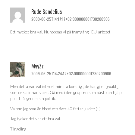
Rude Sandelius
2009-06-25T14:17:17+02:000000001730200906
Ett mycket bra val. Nuhoppas vi på framgång i EU-arbetet
MyyZz
2009-06-25T14:24:12+02:000000001230200906
Men detta var väl inte det minsta konstigt, de har gjort _exakt_
som de sa innan valet. Gå med i den gruppen som bäst kan hjälpa
pp att få igenom sin politik.
Va tom jag som är blond och över 40 fattar ju det:-):-)
Jag tycker det var ett bra val.
Tjingeling