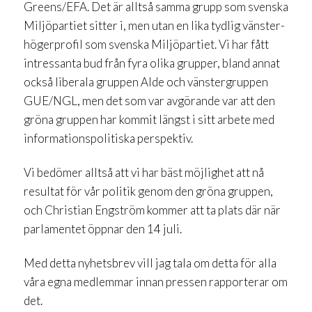
Greens/EFA. Det är alltså samma grupp som svenska
Miljöpartiet sitter i, men utan en lika tydlig vänster-
högerprofil som svenska Miljöpartiet. Vi har fått
intressanta bud från fyra olika grupper, bland annat
också liberala gruppen Alde och vänstergruppen
GUE/NGL, men det som var avgörande var att den
gröna gruppen har kommit längst i sitt arbete med
informationspolitiska perspektiv.
Vi bedömer alltså att vi har bäst möjlighet att nå
resultat för vår politik genom den gröna gruppen,
och Christian Engström kommer att ta plats där när
parlamentet öppnar den 14 juli.
Med detta nyhetsbrev vill jag tala om detta för alla
våra egna medlemmar innan pressen rapporterar om
det.