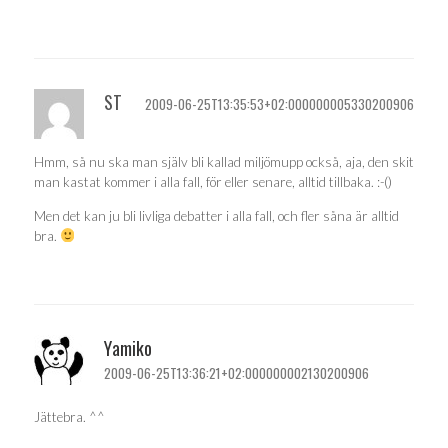
ST
2009-06-25T13:35:53+02:000000005330200906
Hmm, så nu ska man själv bli kallad miljömupp också, aja, den skit
man kastat kommer i alla fall, för eller senare, alltid tillbaka. :-()
Men det kan ju bli livliga debatter i alla fall, och fler såna är alltid
bra.
Yamiko
2009-06-25T13:36:21+02:000000002130200906
Jättebra. ^^