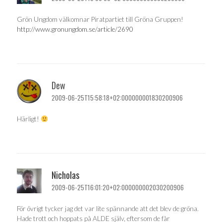
Grön Ungdom välkomnar Piratpartiet till Gröna Gruppen!
http://www.gronungdom.se/article/2690
Dew
2009-06-25T15:58:18+02:000000001830200906
Härligt!
Nicholas
2009-06-25T16:01:20+02:000000002030200906
För övrigt tycker jag det var lite spännande att det blev de gröna.
Hade trott och hoppats på ALDE själv, eftersom de får