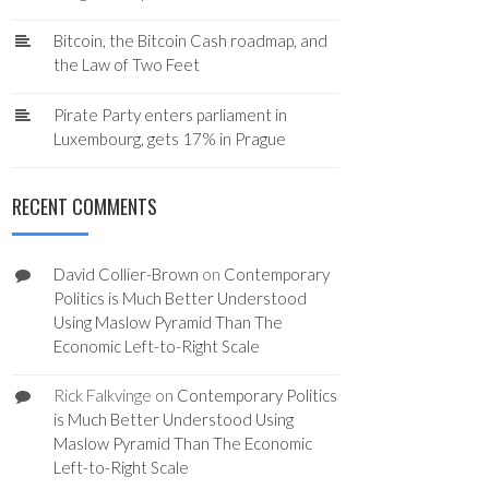
Bitcoin, the Bitcoin Cash roadmap, and
the Law of Two Feet
Pirate Party enters parliament in
Luxembourg, gets 17% in Prague
RECENT COMMENTS
David Collier-Brown
on
Contemporary
Politics is Much Better Understood
Using Maslow Pyramid Than The
Economic Left-to-Right Scale
Rick Falkvinge
on
Contemporary Politics
is Much Better Understood Using
Maslow Pyramid Than The Economic
Left-to-Right Scale