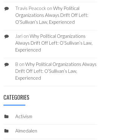
Travis Peacock
on
Why Political
Organizations Always Drift Off Left:
O’Sullivan’s Law, Experienced
Jari
on
Why Political Organizations
Always Drift Off Left: O’Sullivan’s Law,
Experienced
B
on
Why Political Organizations Always
Drift Off Left: O’Sullivan’s Law,
Experienced
CATEGORIES
Activism
Almedalen