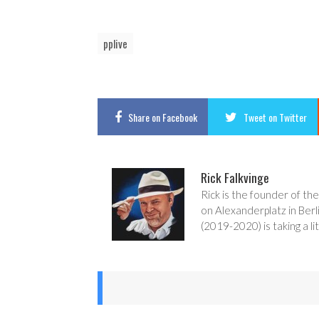
pplive
Share
on Facebook
Tweet
on Twitter
Rick Falkvinge
Rick is the founder of the
on Alexanderplatz in Berl
(2019-2020) is taking a lit