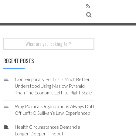
Search
for:
RECENT POSTS
Contemporary Politics is Much Better
Understood Using Maslow Pyramid
Than The Economic Left-to-Right Scale
Why Political Organizations Always Drift
Off Left: O’Sullivan’s Law, Experienced
Health Circumstances Demand a
Longer, Deeper Timeout