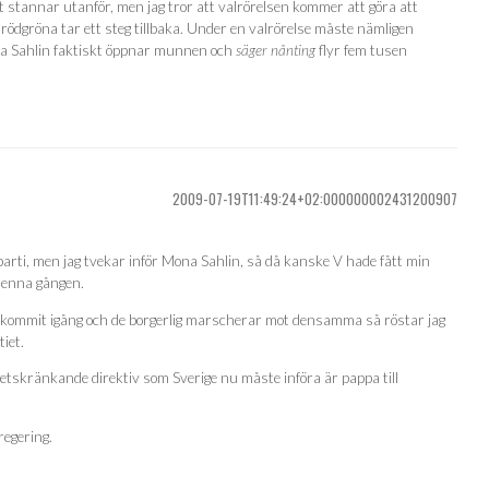
 stannar utanför, men jag tror att valrörelsen kommer att göra att
rödgröna tar ett steg tillbaka. Under en valrörelse måste nämligen
ona Sahlin faktiskt öppnar munnen och
säger nånting
flyr fem tusen
2009-07-19T11:49:24+02:000000002431200907
parti, men jag tvekar inför Mona Sahlin, så då kanske V hade fått min
 denna gången.
kommit igång och de borgerlig marscherar mot densamma så röstar jag
tiet.
etskränkande direktiv som Sverige nu måste införa är pappa till
regering.