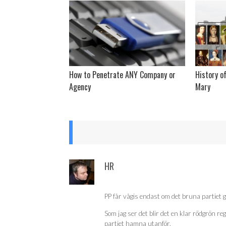
How to Penetrate ANY Company or
History of
Agency
Mary
HR
PP får vågis endast om det bruna partiet g
Som jag ser det blir det en klar rödgrön re
partiet hamna utanför.