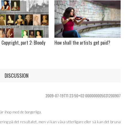
 Copyright, part 2: Bloody
How shall the artists get paid?
DISCUSSION
2009-07-19T11:23:50+02:000000005031200907
år ihop med de borgerliga.
gering på det resultatet, men vi kan växa ytterligare eller så kan det bruna