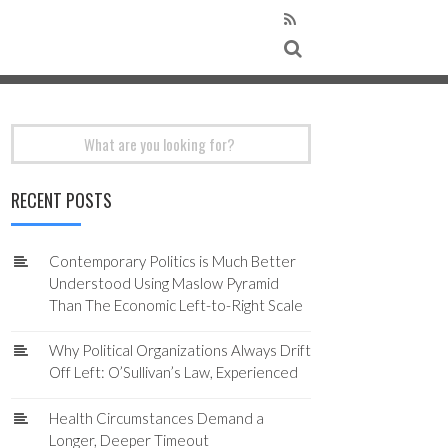
Search
for:
RECENT POSTS
Contemporary Politics is Much Better
Understood Using Maslow Pyramid
Than The Economic Left-to-Right Scale
Why Political Organizations Always Drift
Off Left: O’Sullivan’s Law, Experienced
Health Circumstances Demand a
Longer, Deeper Timeout