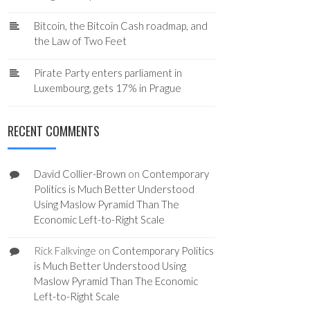
Bitcoin, the Bitcoin Cash roadmap, and
the Law of Two Feet
Pirate Party enters parliament in
Luxembourg, gets 17% in Prague
RECENT COMMENTS
David Collier-Brown
on
Contemporary
Politics is Much Better Understood
Using Maslow Pyramid Than The
Economic Left-to-Right Scale
Rick Falkvinge
on
Contemporary Politics
is Much Better Understood Using
Maslow Pyramid Than The Economic
Left-to-Right Scale