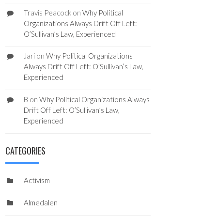
Travis Peacock
on
Why Political
Organizations Always Drift Off Left:
O’Sullivan’s Law, Experienced
Jari
on
Why Political Organizations
Always Drift Off Left: O’Sullivan’s Law,
Experienced
B
on
Why Political Organizations Always
Drift Off Left: O’Sullivan’s Law,
Experienced
CATEGORIES
Activism
Almedalen