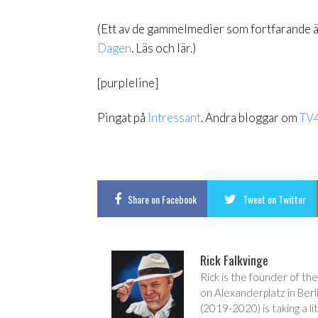
(Ett av de gammelmedier som fortfarande ägn
Dagen
. Läs och lär.)
[purpleline]
Pingat på
Intressant
. Andra bloggar om
TV
Share
on Facebook
Tweet
on Twitter
Rick Falkvinge
Rick is the founder of the
on Alexanderplatz in Berl
(2019-2020) is taking a lit