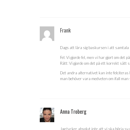
Frank
Dags att lära sig baskursen i att samtala
Fel: Vi gjorde fel, men vi har gjort om det p
Rätt: Vi gjorde om det på ett korrekt sätt 
Det andra alternativet kan inte felciteras 
man behöver vara medveten om ifall man 
Anna Troberg
Jag tycker absolut inte att vi ska börja sva