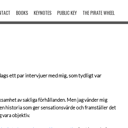
NTACT
BOOKS
KEYNOTES
PUBLIC KEY
THE PIRATE WHEEL
gs ett par intervjuer med mig, som tydligt var
ksamhet av sakliga förhållanden. Men jag vänder mig
av en historia som ger sensationsvärde och framställer det
 vara objektiv.