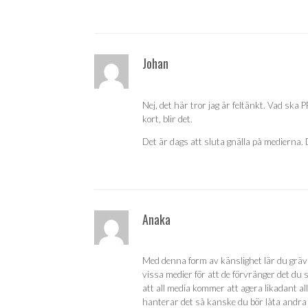
Johan
Nej, det här tror jag är feltänkt. Vad ska 
kort, blir det.
Det är dags att sluta gnälla på medierna. Dri
Anaka
Med denna form av känslighet lär du gräva 
vissa medier för att de förvränger det du s
att all media kommer att agera likadant all
hanterar det så kanske du bör låta andra 