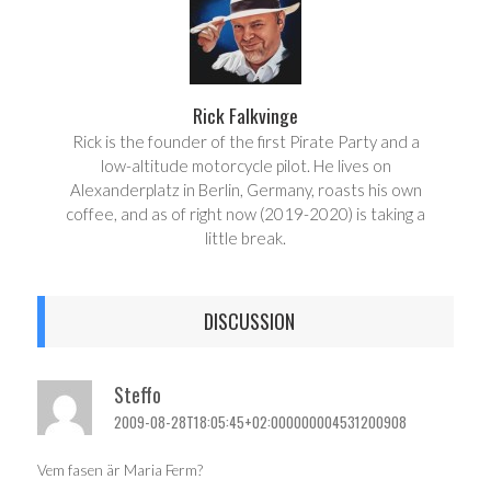
Rick Falkvinge
Rick is the founder of the first Pirate Party and a
low-altitude motorcycle pilot. He lives on
Alexanderplatz in Berlin, Germany, roasts his own
coffee, and as of right now (2019-2020) is taking a
little break.
DISCUSSION
Steffo
2009-08-28T18:05:45+02:000000004531200908
Vem fasen är Maria Ferm?