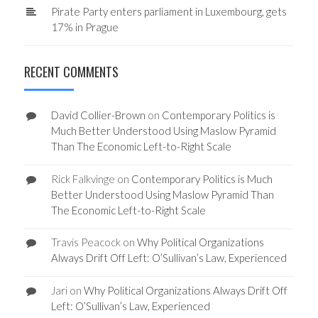
Pirate Party enters parliament in Luxembourg, gets
17% in Prague
RECENT COMMENTS
David Collier-Brown
on
Contemporary Politics is
Much Better Understood Using Maslow Pyramid
Than The Economic Left-to-Right Scale
Rick Falkvinge
on
Contemporary Politics is Much
Better Understood Using Maslow Pyramid Than
The Economic Left-to-Right Scale
Travis Peacock
on
Why Political Organizations
Always Drift Off Left: O’Sullivan’s Law, Experienced
Jari
on
Why Political Organizations Always Drift Off
Left: O’Sullivan’s Law, Experienced