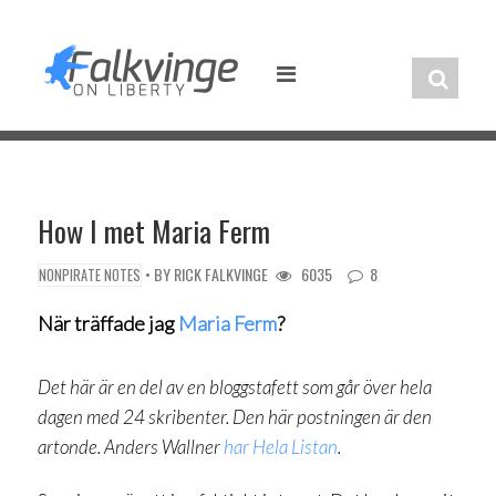
Skip
to
content
How I met Maria Ferm
• BY
RICK FALKVINGE
6035
8
NONPIRATE NOTES
När träffade jag
Maria Ferm
?
Det här är en del av en bloggstafett som går över hela
dagen med 24 skribenter. Den här postningen är den
artonde. Anders Wallner
har Hela Listan
.