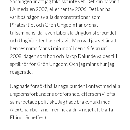
Sanningen är att jag faktiskt inte vet. Det kan ha varit
i Almedalen 2007, eller rentav 2006. Det kan ha
varit på någon av alla demonstrationer som
Piratpartiet och Grön Ungdom har ordnat
tillsammans, där även Liberala Ungdomsförbundet
och Ung Vänster har deltagit. Men vad jag vet är att
hennes namn fanns i min mobil den 16 februari
2008, dagen som hon och Jakop Dalunde valdes till
språkrör för Grön Ungdom. Och jag minns hur jag
reagerade.
(Jag hade försökt hålla regelbunden kontakt med alla
ungdomsförbundens ordförande, eftersom vi ofta
samarbetade politiskt. Jag hade bra kontakt med
Alex Chamberland, men fick aldrig nöjet att träffa
Ellinor Scheffer.)