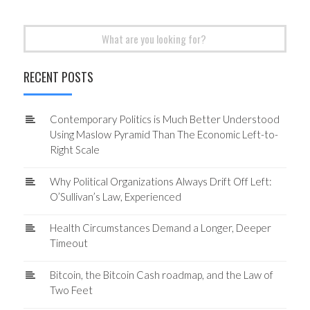
Search
for:
RECENT POSTS
Contemporary Politics is Much Better Understood
Using Maslow Pyramid Than The Economic Left-to-
Right Scale
Why Political Organizations Always Drift Off Left:
O’Sullivan’s Law, Experienced
Health Circumstances Demand a Longer, Deeper
Timeout
Bitcoin, the Bitcoin Cash roadmap, and the Law of
Two Feet