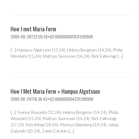
How I met Maria Ferm
2009-08-28T22:05:18+02:000000001831200908
[…] Hampus Algotsson (13.24), Helena Bergman (14.24), Philip
Wendahl (15.24), Mattias Svensson (16.24), Rick Falkvinge […]
How I Met Maria Ferm « Hampus Algotsson
2009-08-29T18:36:43+02:000000004331200908
[…] Yvonne Ruwaida (12.24), Helena Bergman (14.24), Philip
Wendahl (15.24), Mattias Svensson (16.24), Rick Falkvinge
(17.24), Felix König (18.24), Markus Blomberg (19.24), Jakop
Dalunde (20.24), Zaida Catalán […]