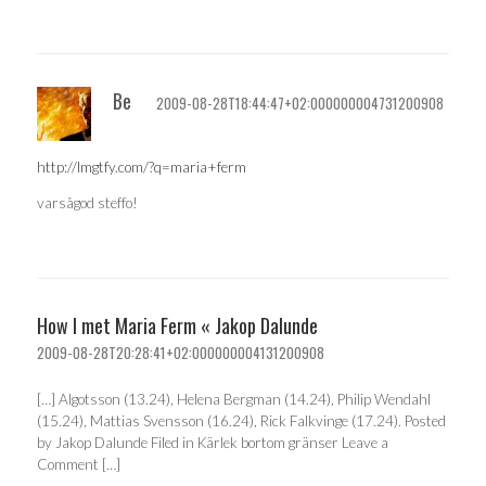
Be
2009-08-28T18:44:47+02:000000004731200908
http://lmgtfy.com/?q=maria+ferm
varsågod steffo!
How I met Maria Ferm « Jakop Dalunde
2009-08-28T20:28:41+02:000000004131200908
[…] Algotsson (13.24), Helena Bergman (14.24), Philip Wendahl
(15.24), Mattias Svensson (16.24), Rick Falkvinge (17.24). Posted
by Jakop Dalunde Filed in Kärlek bortom gränser Leave a
Comment […]