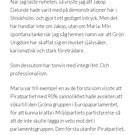
När jag läste nyheten, så visste jag att Jakop
Dalunde hade varit med på demonstrationer här i
Stockholm, och gjort ett gediget intryck. Men det
här handlar inte om Jakop, utan om Maria. Min
spontana tanke när jag såg hennes namn var att Grön
Ungdom har skaffat sig en mycket självsäker,
karismatisk och stark företrädare.
Som dessutom har tonvis med integritet. Och
professionalism.
Maria var till exempel en av de första som visste att
Piratpartiet med 90% sannolikhet hade avsikten att
söka till den Gröna gruppen i Europaparlamentet,
för att kunna kratta i Miljöpartiets partistyrelse så
att de inte skulle lägga in veto mot det i
parlamentsgruppen. Den första utanför Piratpartiet,