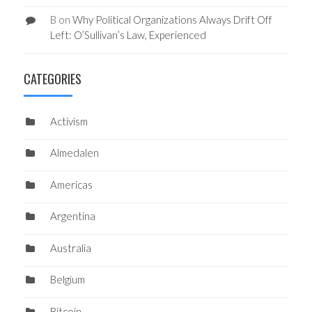
B
on
Why Political Organizations Always Drift Off
Left: O’Sullivan’s Law, Experienced
CATEGORIES
Activism
Almedalen
Americas
Argentina
Australia
Belgium
Bitcoin