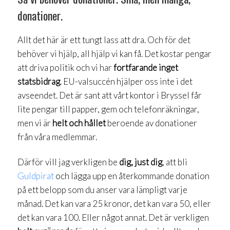
donationer.
Allt det här är ett tungt lass att dra. Och för det
behöver vi hjälp, all hjälp vi kan få. Det kostar pengar
att driva politik och vi har
fortfarande inget
statsbidrag
. EU-valsuccén hjälper oss inte i det
avseendet. Det är sant att vårt kontor i Bryssel får
lite pengar till papper, gem och telefonräkningar,
men vi är
helt och hållet
beroende av donationer
från våra medlemmar.
Därför vill jag verkligen be
dig, just dig
, att bli
Guldpirat
och lägga upp en återkommande donation
på ett belopp som du anser vara lämpligt varje
månad. Det kan vara 25 kronor, det kan vara 50, eller
det kan vara 100. Eller något annat. Det är verkligen