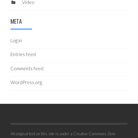
Video
META
Log in
Entries feed
Comments feed
WordPress.org
All original text on this site is under a Creative Commons Zero