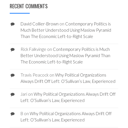
RECENT COMMENTS
David Collier-Brown
on
Contemporary Politics is
Much Better Understood Using Maslow Pyramid
Than The Economic Left-to-Right Scale
Rick Falkvinge
on
Contemporary Politics is Much
Better Understood Using Maslow Pyramid Than
The Economic Left-to-Right Scale
Travis Peacock
on
Why Political Organizations
Always Drift Off Left: O’Sullivan’s Law, Experienced
Jari
on
Why Political Organizations Always Drift Off
Left: O’Sullivan’s Law, Experienced
B
on
Why Political Organizations Always Drift Off
Left: O’Sullivan’s Law, Experienced