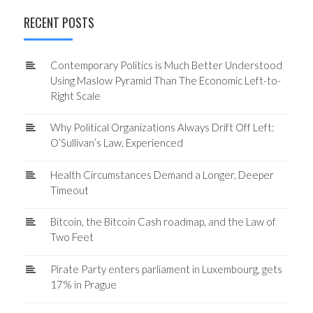
RECENT POSTS
Contemporary Politics is Much Better Understood
Using Maslow Pyramid Than The Economic Left-to-
Right Scale
Why Political Organizations Always Drift Off Left:
O’Sullivan’s Law, Experienced
Health Circumstances Demand a Longer, Deeper
Timeout
Bitcoin, the Bitcoin Cash roadmap, and the Law of
Two Feet
Pirate Party enters parliament in Luxembourg, gets
17% in Prague