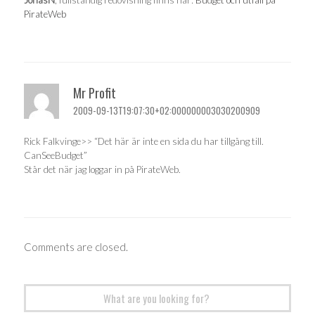
PirateWeb
Mr Profit
2009-09-13T19:07:30+02:000000003030200909
Rick Falkvinge>> “Det här är inte en sida du har tillgång till.
CanSeeBudget”
Står det när jag loggar in på PirateWeb.
Comments are closed.
Search
for: