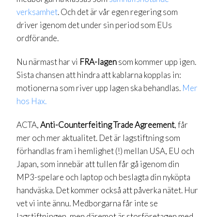
verksamhet
. Och det är vår egen regering som
driver igenom det under sin period som EUs
ordförande.
Nu närmast har vi
FRA-lagen
som kommer upp igen.
Sista chansen att hindra att kablarna kopplas in:
motionerna som river upp lagen ska behandlas.
Mer
hos Hax.
ACTA,
Anti-Counterfeiting Trade Agreement
, får
mer och mer aktualitet. Det är lagstiftning som
förhandlas fram i hemlighet (!) mellan USA, EU och
Japan, som innebär att tullen får gå igenom din
MP3-spelare och laptop och beslagta din nyköpta
handväska. Det kommer också att påverka nätet. Hur
vet vi inte ännu. Medborgarna får inte se
lagstiftningen, men däremot är storföretagen med