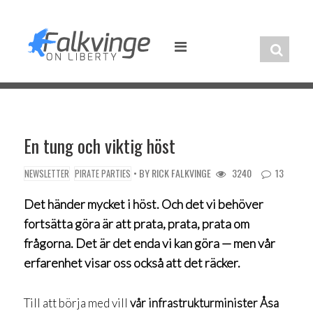
Skip
to
content
En tung och viktig höst
• BY
RICK FALKVINGE
3240
13
NEWSLETTER
PIRATE PARTIES
Det händer mycket i höst. Och det vi behöver
fortsätta göra är att prata, prata, prata om
frågorna. Det är det enda vi kan göra — men vår
erfarenhet visar oss också att det räcker.
Till att börja med vill
vår infrastrukturminister Åsa