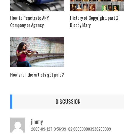
How to Penetrate ANY
History of Copyright, part 2:
Company or Agency
Bloody Mary
How shall the artists get paid?
DISCUSSION
jimmy
2009-09-12T13:56:39+02:000000003930200909