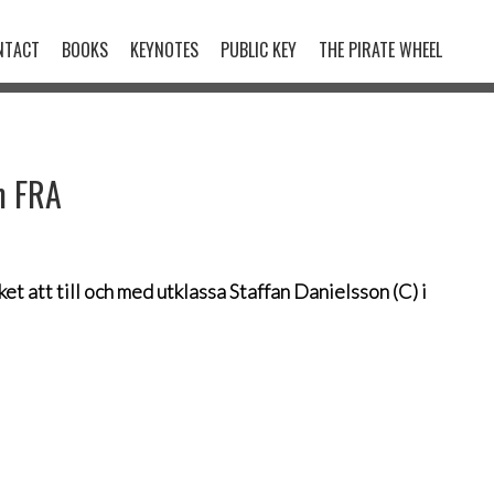
NTACT
BOOKS
KEYNOTES
PUBLIC KEY
THE PIRATE WHEEL
m FRA
t att till och med utklassa Staffan Danielsson (C) i