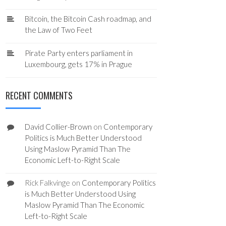
Bitcoin, the Bitcoin Cash roadmap, and
the Law of Two Feet
Pirate Party enters parliament in
Luxembourg, gets 17% in Prague
RECENT COMMENTS
David Collier-Brown
on
Contemporary
Politics is Much Better Understood
Using Maslow Pyramid Than The
Economic Left-to-Right Scale
Rick Falkvinge
on
Contemporary Politics
is Much Better Understood Using
Maslow Pyramid Than The Economic
Left-to-Right Scale