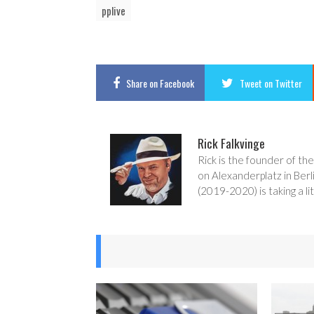
pplive
Share
on Facebook
Tweet
on Twitter
Rick Falkvinge
Rick is the founder of the
on Alexanderplatz in Berl
(2019-2020) is taking a lit