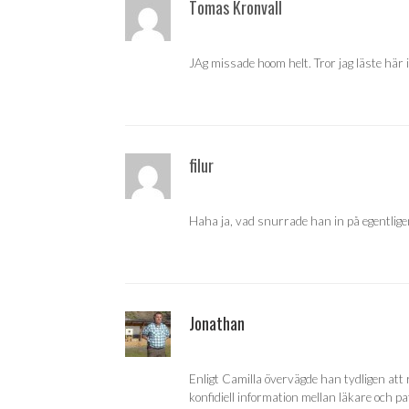
Tomas Kronvall
JAg missade hoom helt. Tror jag läste här i
filur
Haha ja, vad snurrade han in på egentligen?
Jonathan
Enligt Camilla övervägde han tydligen att
konfidiell information mellan läkare och pa