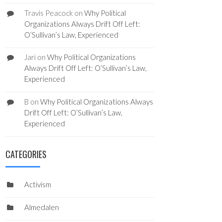
Travis Peacock
on
Why Political
Organizations Always Drift Off Left:
O’Sullivan’s Law, Experienced
Jari
on
Why Political Organizations
Always Drift Off Left: O’Sullivan’s Law,
Experienced
B
on
Why Political Organizations Always
Drift Off Left: O’Sullivan’s Law,
Experienced
CATEGORIES
Activism
Almedalen