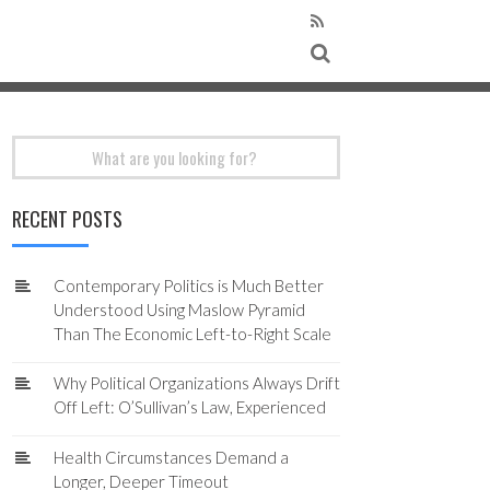
Search
for:
RECENT POSTS
Contemporary Politics is Much Better
Understood Using Maslow Pyramid
Than The Economic Left-to-Right Scale
Why Political Organizations Always Drift
Off Left: O’Sullivan’s Law, Experienced
Health Circumstances Demand a
Longer, Deeper Timeout