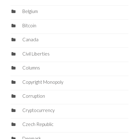
Belgium
Bitcoin
Canada
Civil Liberties
Columns
Copyright Monopoly
Corruption
Cryptocurrency
Czech Republic
Denmark