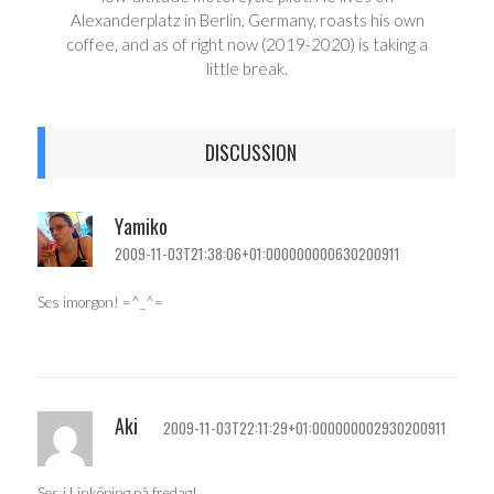
Alexanderplatz in Berlin, Germany, roasts his own
coffee, and as of right now (2019-2020) is taking a
little break.
DISCUSSION
Yamiko
2009-11-03T21:38:06+01:000000000630200911
Ses imorgon! =^_^=
Aki
2009-11-03T22:11:29+01:000000002930200911
Ses i Linköping på fredag!