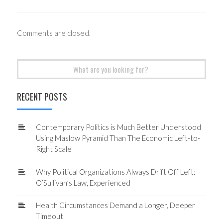
Comments are closed.
Search
for:
RECENT POSTS
Contemporary Politics is Much Better Understood
Using Maslow Pyramid Than The Economic Left-to-
Right Scale
Why Political Organizations Always Drift Off Left:
O’Sullivan’s Law, Experienced
Health Circumstances Demand a Longer, Deeper
Timeout