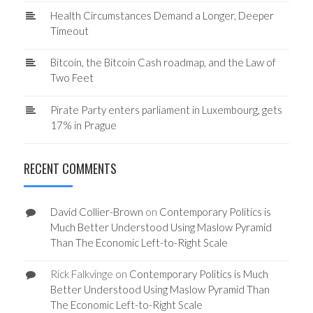
Health Circumstances Demand a Longer, Deeper
Timeout
Bitcoin, the Bitcoin Cash roadmap, and the Law of
Two Feet
Pirate Party enters parliament in Luxembourg, gets
17% in Prague
RECENT COMMENTS
David Collier-Brown
on
Contemporary Politics is
Much Better Understood Using Maslow Pyramid
Than The Economic Left-to-Right Scale
Rick Falkvinge
on
Contemporary Politics is Much
Better Understood Using Maslow Pyramid Than
The Economic Left-to-Right Scale