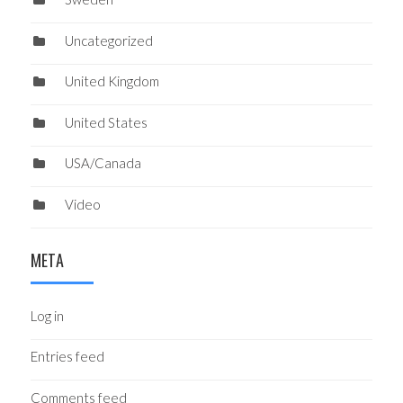
Uncategorized
United Kingdom
United States
USA/Canada
Video
META
Log in
Entries feed
Comments feed