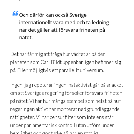
Och därför kan också Sverige
internationellt vara med och ta ledning
när det gäller att försvara friheten på
nätet.
Det här får mig att fråga hur vädret är på den
planeten som Carl Bildt uppenbarligen befinner sig
på. Eller möjligtvis ett parallellt universum.
Ingen, jag repeterar ingen, nätaktivist går på snacket
om att Sveriges regering försöker försvara friheten
på nätet. Vi har hur många exempel som helst på hur
regeringen aktivt har monterat ned grundläggande
rättigheter. Vi har censurfilter som inte ens står
under parlamentarisk kontroll utan utförs under
hemlighet och godtycke. Vi har en statlig