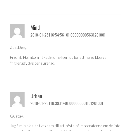
Mind
2010-01-23T16:54:56+01:000000005631201001
ZastDerg:
Fredrik Holmbom råkade ju nyligen ut för att hans blog var
“filtrerad”, dvs censurerad.
Urban
2010-01-23T18:39:11+01:000000001131201001
Gustav,
Jag å min sida är tveksam till att rösta på moderaterna om de inte