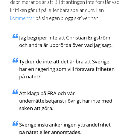
deprimerande är att Bildt antingen inte förstår vad
kritiken går ut på, eller bara spelar dum. I en
kommentar
på sin egen blogg skriver han:
Jag begriper inte att Christian Engström
och andra är upprörda över vad jag sagt.
Tycker de inte att det är bra att Sverige
har en regering som vill försvara friheten
på nätet?
Att klaga på FRA och vår
underrättelsetjänst i övrigt har inte med
saken att göra.
Sverige inskränker ingen yttrandefrihet
på nätet eller annorstädes.