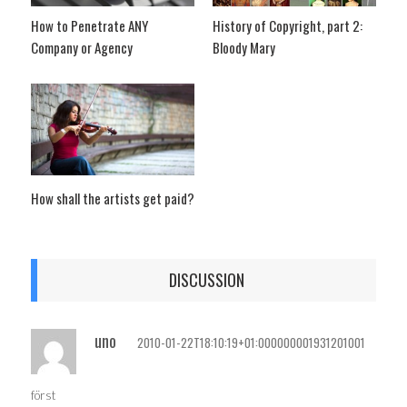
How to Penetrate ANY
History of Copyright, part 2:
Company or Agency
Bloody Mary
How shall the artists get paid?
DISCUSSION
uno
2010-01-22T18:10:19+01:000000001931201001
först