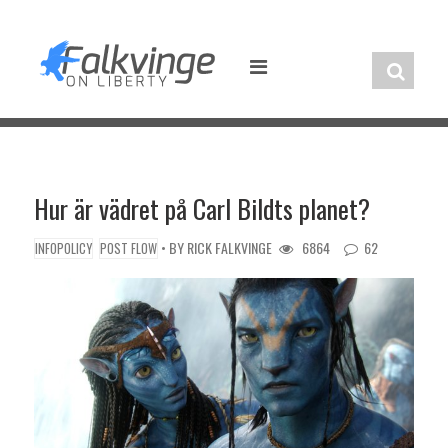
Skip
to
content
Hur är vädret på Carl Bildts planet?
• BY
RICK FALKVINGE
6864
62
INFOPOLICY
POST FLOW