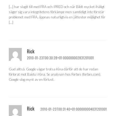
[…] har slagit till med FRA och IPRED och när Bildt mycket ihåligt
säger sig vara integritetens förkämpe men samtidigt inte förstår
problemet med FRA, öppnas naturligtvis en jättestor möjlighet för
[…]
Rick
2010-01-23T00:30:28+01:000000002831201001
Gud alltså. Google vågar trotsa Kina därför att de har redan
förlorat mot Baidu i Kina. Se analysen hos Forbes (forbes.com).
Google slog mynt av en förlust.
Rick
2010-01-23T00:31:40+01:000000004031201001