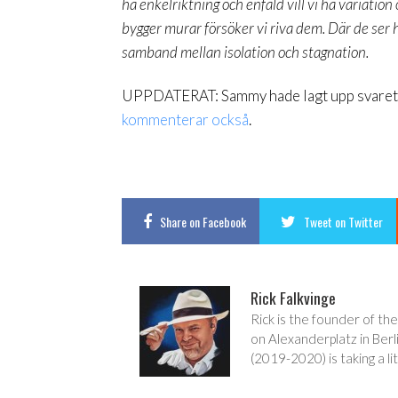
ha enkelriktning och enfald vill vi ha variation
bygger murar försöker vi riva dem. Där de ser h
samband mellan isolation och stagnation.
UPPDATERAT: Sammy hade lagt upp svare
kommenterar också
.
Share
on Facebook
Tweet
on Twitter
Rick Falkvinge
Rick is the founder of the
on Alexanderplatz in Berl
(2019-2020) is taking a lit