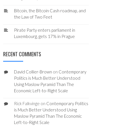
Bitcoin, the Bitcoin Cash roadmap, and
the Law of Two Feet
Pirate Party enters parliament in
Luxembourg, gets 17% in Prague
RECENT COMMENTS
David Collier-Brown
on
Contemporary
Politics is Much Better Understood
Using Maslow Pyramid Than The
Economic Left-to-Right Scale
Rick Falkvinge
on
Contemporary Politics
is Much Better Understood Using
Maslow Pyramid Than The Economic
Left-to-Right Scale