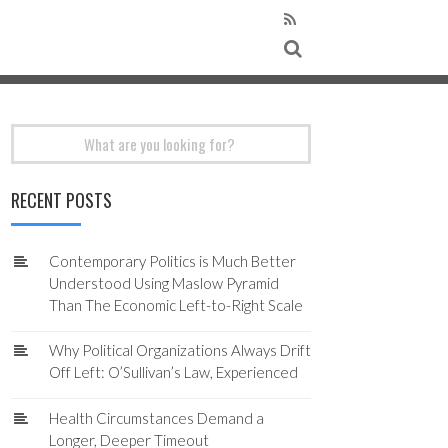
Search
for:
RECENT POSTS
Contemporary Politics is Much Better
Understood Using Maslow Pyramid
Than The Economic Left-to-Right Scale
Why Political Organizations Always Drift
Off Left: O’Sullivan’s Law, Experienced
Health Circumstances Demand a
Longer, Deeper Timeout