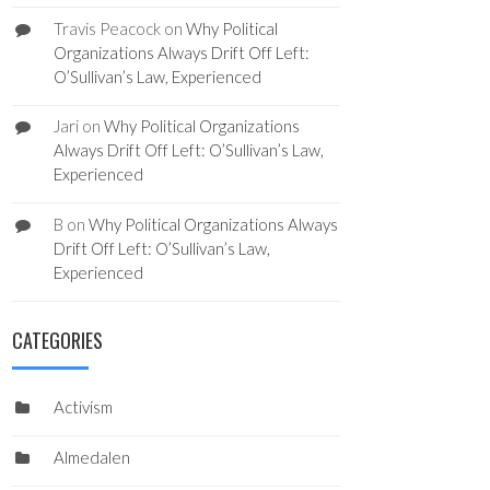
Travis Peacock
on
Why Political
Organizations Always Drift Off Left:
O’Sullivan’s Law, Experienced
Jari
on
Why Political Organizations
Always Drift Off Left: O’Sullivan’s Law,
Experienced
B
on
Why Political Organizations Always
Drift Off Left: O’Sullivan’s Law,
Experienced
CATEGORIES
Activism
Almedalen