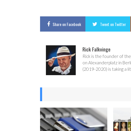
Share
on Facebook
Tweet
on Twitter
Rick Falkvinge
Rick is the founder of the
on Alexanderplatz in Berl
(2019-2020) is taking a lit