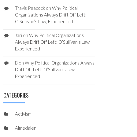
Travis Peacock
on
Why Political
Organizations Always Drift Off Left:
O’Sullivan’s Law, Experienced
Jari
on
Why Political Organizations
Always Drift Off Left: O’Sullivan’s Law,
Experienced
B
on
Why Political Organizations Always
Drift Off Left: O’Sullivan’s Law,
Experienced
CATEGORIES
Activism
Almedalen