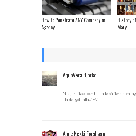
How to Penetrate ANY Company or
History of
Agency
Mary
AquaVera Björkö
Nice, träffade och hälsade på flera som ja
Ha det gött alla// AV
Anne Kekki Forshaga