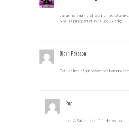
Jag är hemma i forshaga nu med jättemyck
pinz, så piratpartiet syns ute i Sverige
Björn Persson
Det var inte någon vidare bra kamera som t
Pop
Hue & Saturation, så är det ordnat…, m