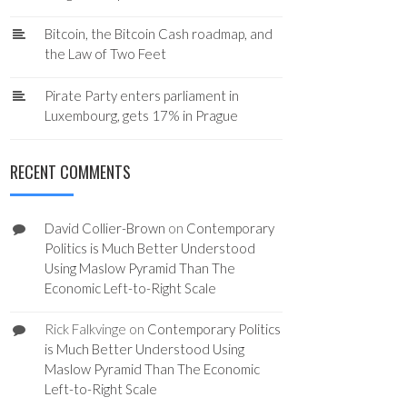
Bitcoin, the Bitcoin Cash roadmap, and
the Law of Two Feet
Pirate Party enters parliament in
Luxembourg, gets 17% in Prague
RECENT COMMENTS
David Collier-Brown
on
Contemporary
Politics is Much Better Understood
Using Maslow Pyramid Than The
Economic Left-to-Right Scale
Rick Falkvinge
on
Contemporary Politics
is Much Better Understood Using
Maslow Pyramid Than The Economic
Left-to-Right Scale