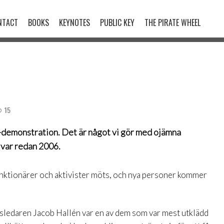
NTACT
BOOKS
KEYNOTES
PUBLIC KEY
THE PIRATE WHEEL
15
j-demonstration. Det är något vi gör med ojämna
 var redan 2006.
funktionärer och aktivister möts, och nya personer kommer
tsledaren Jacob Hallén var en av dem som var mest utklädd