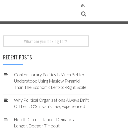
Search
for:
RECENT POSTS
Contemporary Politics is Much Better
Understood Using Maslow Pyramid
Than The Economic Left-to-Right Scale
Why Political Organizations Always Drift
Off Left: O’Sullivan’s Law, Experienced
Health Circumstances Demand a
Longer, Deeper Timeout