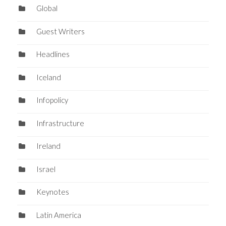
Global
Guest Writers
Headlines
Iceland
Infopolicy
Infrastructure
Ireland
Israel
Keynotes
Latin America