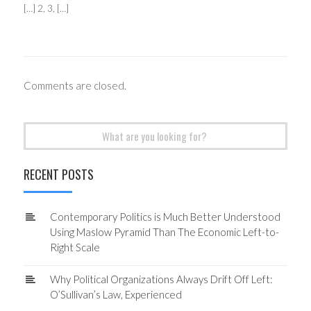
[…] 2, 3, […]
Comments are closed.
Search
for:
RECENT POSTS
Contemporary Politics is Much Better Understood
Using Maslow Pyramid Than The Economic Left-to-
Right Scale
Why Political Organizations Always Drift Off Left:
O’Sullivan’s Law, Experienced