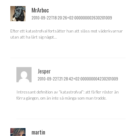
MrArboc
2010-09-22T18:20:26+02:000000002630201009
Efter ett katastrofval fortsätter han att slåss mot väderkvarnar
utan att ha lärt sig något…
Jesper
2010-09-22T21:28:42+02:000000004230201009
Intressant definition av “katastrofval”: att få fler röster än
förra gången, om än inte så många som man trodde.
martin