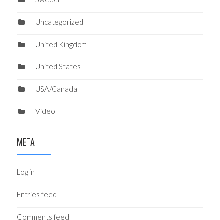
Uncategorized
United Kingdom
United States
USA/Canada
Video
META
Log in
Entries feed
Comments feed