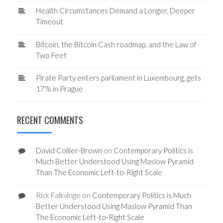
Health Circumstances Demand a Longer, Deeper
Timeout
Bitcoin, the Bitcoin Cash roadmap, and the Law of
Two Feet
Pirate Party enters parliament in Luxembourg, gets
17% in Prague
RECENT COMMENTS
David Collier-Brown
on
Contemporary Politics is
Much Better Understood Using Maslow Pyramid
Than The Economic Left-to-Right Scale
Rick Falkvinge
on
Contemporary Politics is Much
Better Understood Using Maslow Pyramid Than
The Economic Left-to-Right Scale