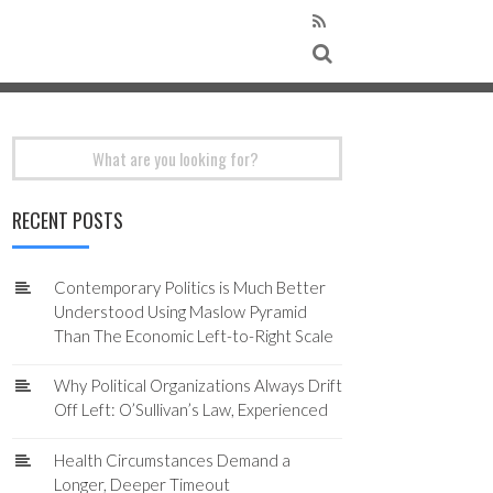
Search
for:
RECENT POSTS
Contemporary Politics is Much Better
Understood Using Maslow Pyramid
Than The Economic Left-to-Right Scale
Why Political Organizations Always Drift
Off Left: O’Sullivan’s Law, Experienced
Health Circumstances Demand a
Longer, Deeper Timeout