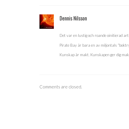
Dennis Nilsson
Det var en lustig och roande oinitierad ar
Pirate Bay är bara en av miljontals “boktry
Kunskap är makt. Kunskapen ger dig makten
Comments are closed.