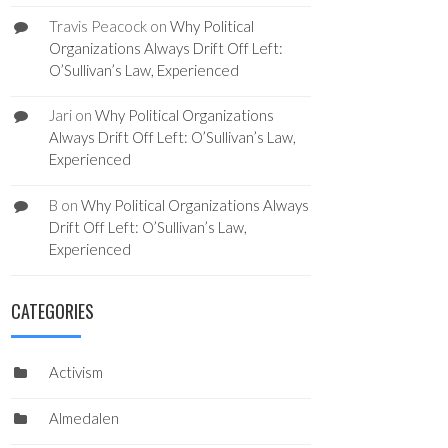
Travis Peacock
on
Why Political
Organizations Always Drift Off Left:
O’Sullivan’s Law, Experienced
Jari
on
Why Political Organizations
Always Drift Off Left: O’Sullivan’s Law,
Experienced
B
on
Why Political Organizations Always
Drift Off Left: O’Sullivan’s Law,
Experienced
CATEGORIES
Activism
Almedalen