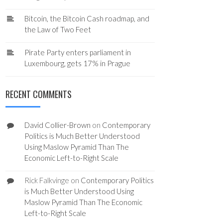
Bitcoin, the Bitcoin Cash roadmap, and
the Law of Two Feet
Pirate Party enters parliament in
Luxembourg, gets 17% in Prague
RECENT COMMENTS
David Collier-Brown
on
Contemporary
Politics is Much Better Understood
Using Maslow Pyramid Than The
Economic Left-to-Right Scale
Rick Falkvinge
on
Contemporary Politics
is Much Better Understood Using
Maslow Pyramid Than The Economic
Left-to-Right Scale