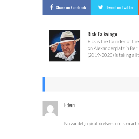
Share
on Facebook
Tweet
on Twitter
Rick Falkvinge
Rick is the founder of the
on Alexanderplatz in Berl
(2019-2020) is taking a lit
Edvin
Nu var det ju piratrörelsens död som artik