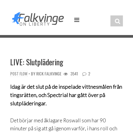
Skip
to
content
LIVE: Slutplädering
• BY
RICK FALKVINGE
3541
2
POST FLOW
Idag är det slut på de inspelade vittnesmålen från
tingsrätten, och Spectrial har gått över på
slutpläderingar.
Det börjar med åklagare Roswall som har 90
minuter på sig att gå igenom varför, i hans roll och