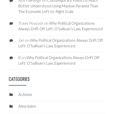
Rick Falkvinge
on
Contemporary Politics is Much
Better Understood Using Maslow Pyramid Than
The Economic Left-to-Right Scale
Travis Peacock
on
Why Political Organizations
Always Drift Off Left: O’Sullivan’s Law, Experienced
Jari
on
Why Political Organizations Always Drift Off
Left: O’Sullivan’s Law, Experienced
B
on
Why Political Organizations Always Drift Off
Left: O’Sullivan’s Law, Experienced
CATEGORIES
Activism
Almedalen