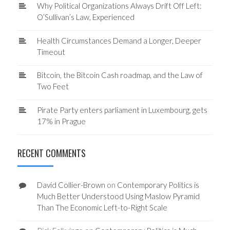
Why Political Organizations Always Drift Off Left:
O’Sullivan’s Law, Experienced
Health Circumstances Demand a Longer, Deeper
Timeout
Bitcoin, the Bitcoin Cash roadmap, and the Law of
Two Feet
Pirate Party enters parliament in Luxembourg, gets
17% in Prague
RECENT COMMENTS
David Collier-Brown
on
Contemporary Politics is
Much Better Understood Using Maslow Pyramid
Than The Economic Left-to-Right Scale