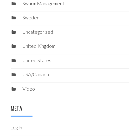
Swarm Management
Sweden
Uncategorized
United Kingdom
United States
USA/Canada
Video
META
Log in