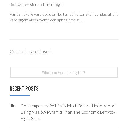
Rosswall en stor idiot i mina ögon
Världen skulle vara död utan kultur så kultur skall spridas till alla
vare sig om vissa tycker den sprids olovligt ….
Comments are closed.
Search
for:
RECENT POSTS
Contemporary Politics is Much Better Understood
Using Maslow Pyramid Than The Economic Left-to-
Right Scale