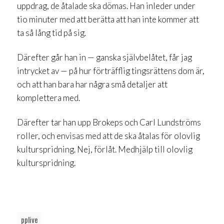
uppdrag, de åtalade ska dömas. Han inleder under
tio minuter med att berätta att han inte kommer att
ta så lång tid på sig.
Därefter går han in — ganska självbelåtet, får jag
intrycket av — på hur förträfflig tingsrättens dom är,
och att han bara har några små detaljer att
komplettera med.
Därefter tar han upp Brokeps och Carl Lundströms
roller, och envisas med att de ska åtalas för olovlig
kulturspridning. Nej, förlåt. Medhjälp till olovlig
kulturspridning.
pplive